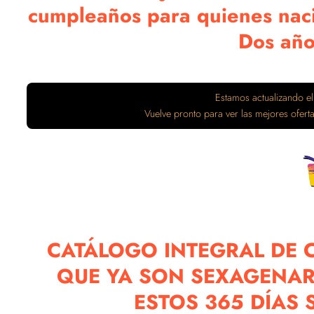
cumpleaños para quienes nac
Dos añ
Estamos actualizando el
Vuelve pronto para ver las mejores ofer
CATÁLOGO INTEGRAL DE C
QUE YA SON SEXAGENAR
ESTOS 365 DÍAS