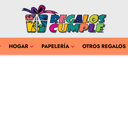
HOGAR
PAPELERÍA
OTROS REGALOS