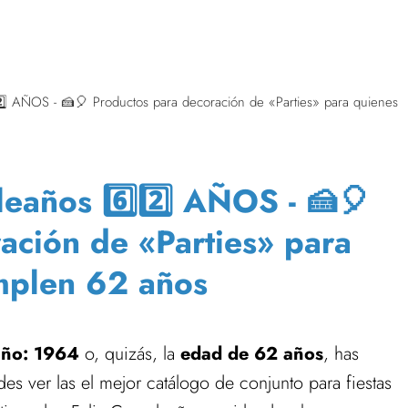
2️⃣ AÑOS - 🍰🎈 Productos para decoración de «Parties» para quienes
leaños 6️⃣2️⃣ AÑOS - 🍰🎈
ación de «Parties» para
mplen 62 años
año: 1964
o, quizás, la
edad de 62 años
, has
es ver las el mejor catálogo de conjunto para fiestas