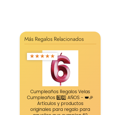
Más Regalos Relacionados
★
★
★
★
★
Cumpleaños Regalos Velas
Cumpleaños 6️⃣2️⃣ AÑOS - 👑🎉
Artículos y productos
originales para regalo para