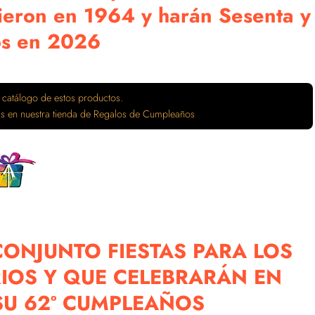
ieron en 1964 y harán Sesenta y
os en 2026
 catálogo de estos productos.
tas en nuestra tienda de Regalos de Cumpleaños
ONJUNTO FIESTAS PARA LOS
IOS Y QUE CELEBRARÁN EN
 SU 62º CUMPLEAÑOS