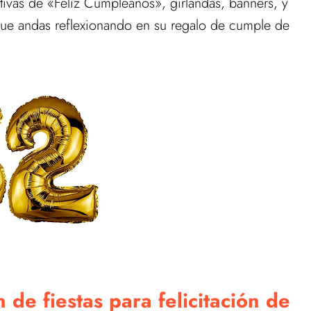
ivas de «Feliz Cumpleaños», girlandas, banners, y
ue andas reflexionando en su regalo de cumple de
de fiestas para felicitación de