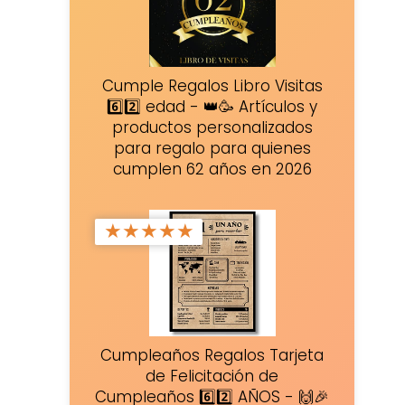
Cumple Regalos Libro Visitas
6️⃣2️⃣ edad - 👑🥳 Artículos y
productos personalizados
para regalo para quienes
cumplen 62 años en 2026
★
★
★
★
★
Cumpleaños Regalos Tarjeta
de Felicitación de
Cumpleaños 6️⃣2️⃣ AÑOS - 🙌🎉