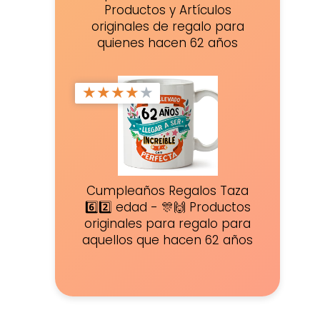
Productos y Artículos
originales de regalo para
quienes hacen 62 años
★
★
★
★
★
Cumpleaños Regalos Taza
6️⃣2️⃣ edad - 🎊🙌 Productos
originales para regalo para
aquellos que hacen 62 años