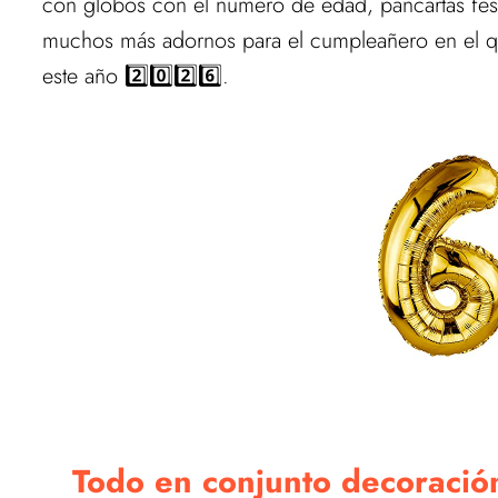
con globos con el número de edad, pancartas fest
muchos más adornos para el cumpleañero en el q
este año 2️⃣0️⃣2️⃣6️⃣.
Todo en conjunto decoración 