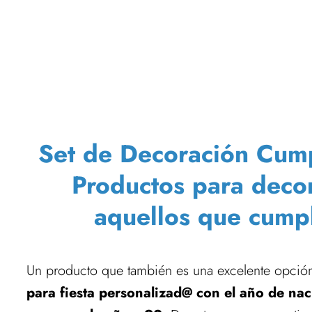
Set de Decoración Cump
Productos para deco
aquellos que cump
Un producto que también es una excelente opción 
para fiesta personalizad@ con el año de nac