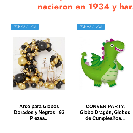
nacieron en 1934 y harán
TOP 92 AÑOS
TOP 92 AÑOS
Arco para Globos
CONVER PARTY,
Dorados y Negros - 92
Globo Dragón, Globos
Piezas...
de Cumpleaños...