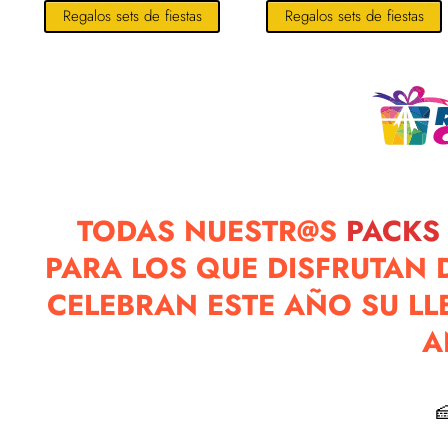
Regalos sets de fiestas
Regalos sets de fiestas
TODAS NUESTR@S
PACKS
PARA LOS QUE DISFRUTAN 
CELEBRAN ESTE AÑO SU LL
A
