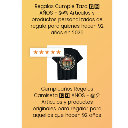
Regalos Cumple Taza 9️⃣2️⃣
AÑOS - 🥳🎂 Artículos y
productos personalizados de
regalo para quienes hacen 92
años en 2026
★
★
★
★
★
Cumpleaños Regalos
Camiseta 9️⃣2️⃣ AÑOS - 🎂🎈
Artículos y productos
originales para regalar para
aquellos que hacen 92 años