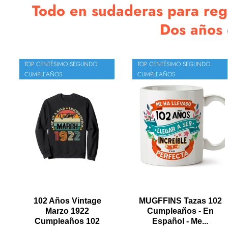
Todo en sudaderas para reg
Dos años e
TOP CENTÉSIMO SEGUNDO
TOP CENTÉSIMO SEGUNDO
CUMPLEAÑOS
CUMPLEAÑOS
102 Años Vintage
MUGFFINS Tazas 102
Marzo 1922
Cumpleaños - En
Cumpleaños 102
Español - Me...