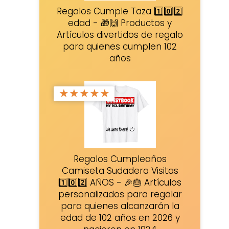
Regalos Cumple Taza 1️⃣0️⃣2️⃣
edad - 🎁🙌 Productos y
Artículos divertidos de regalo
para quienes cumplen 102
años
★
★
★
★
★
Regalos Cumpleaños
Camiseta Sudadera Visitas
1️⃣0️⃣2️⃣ AÑOS - 🎉🎂 Artículos
personalizados para regalar
para quienes alcanzarán la
edad de 102 años en 2026 y