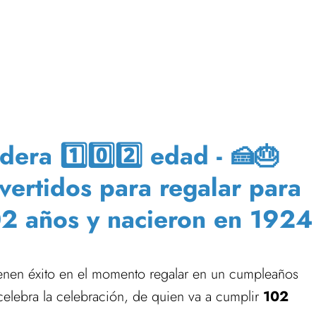
ra 1️⃣0️⃣2️⃣ edad - 🍰🎂
ivertidos para regalar para
2 años y nacieron en 1924
ienen éxito en el momento regalar en un cumpleaños
lebra la celebración, de quien va a cumplir
102