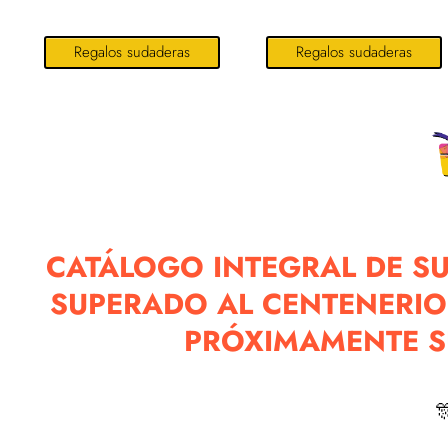
Retro...
Regalos sudaderas
Regalos sudaderas
CATÁLOGO INTEGRAL DE S
SUPERADO AL CENTENERIO
PRÓXIMAMENTE S
