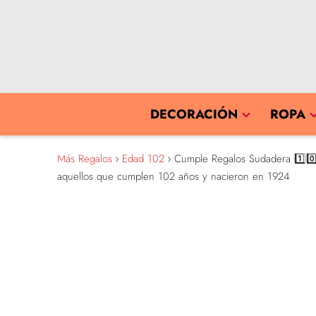
DECORACIÓN
ROPA
Más Regalos
Edad 102
Cumple Regalos Sudadera 1️⃣0️⃣2
aquellos que cumplen 102 años y nacieron en 1924