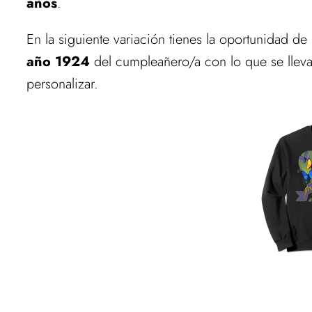
años
.
En la siguiente variación tienes la oportunidad d
año 1924
del cumpleañero/a con lo que se lleva
personalizar.