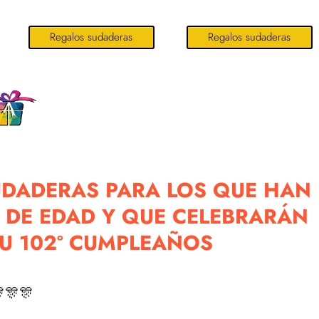
Regalos sudaderas
Regalos sudaderas
UDADERAS PARA LOS QUE HAN
 DE EDAD Y QUE CELEBRARÁN
U 102º CUMPLEAÑOS
🎊🎊