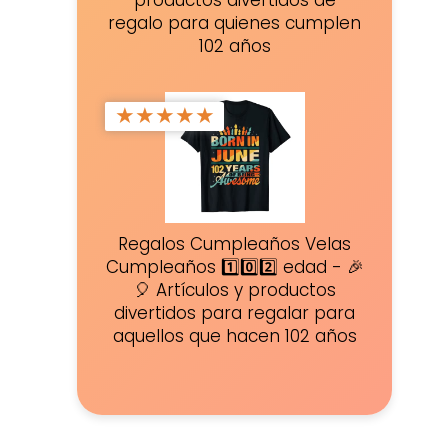
productos divertidos de
regalo para quienes cumplen
102 años
★
★
★
★
★
Regalos Cumpleaños Velas
Cumpleaños 1️⃣0️⃣2️⃣ edad - 🎉
🎈 Artículos y productos
divertidos para regalar para
aquellos que hacen 102 años