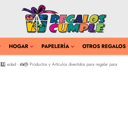
HOGAR
PAPELERÍA
OTROS REGALOS
️⃣ edad - 🍰🎂 Productos y Artículos divertidos para regalar para