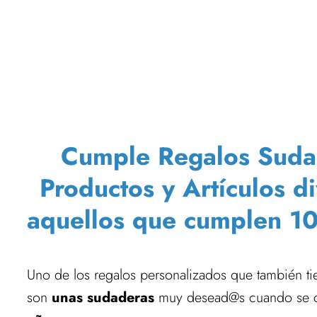
Cumple Regalos Sudade
Productos y Artículos d
aquellos que cumplen 10
Uno de los regalos personalizados que también t
son
unas sudaderas
muy desead@s cuando se ce