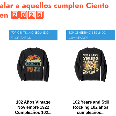
alar a aquellos cumplen Ciento
n 2️⃣0️⃣2️⃣6️⃣
TOP CENTÉSIMO SEGUNDO
TOP CENTÉSIMO SEGUNDO
CUMPLEAÑOS
CUMPLEAÑOS
102 Años Vintage
102 Years and Still
Noviembre 1922
Rocking 102 años
Cumpleaños 102...
cumpleaños...