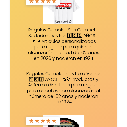
★
★
★
★
★
Regalos Cumpleaños Camiseta
Sudadera Visitas 1️⃣0️⃣2️⃣ AÑOS -
🎉🎂 Artículos personalizados
para regalar para quienes
alcanzarán la edad de 102 años
en 2026 y nacieron en 1924
Regalos Cumpleaños Libro Visitas
1️⃣0️⃣2️⃣ AÑOS - 🧁🎈 Productos y
Artículos divertidos para regalar
para aquellos que alcanzarán al
número de 102 años y nacieron
en 1924
★
★
★
★
★