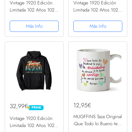
Vintage 1920 Edición
Vintage 1920 Edición
Limitada 102 Años 102
Limitada 102 Años 102
Cumpleaños Sudadera
Cumpleaños Manga
con Capucha
Larga
Más Info
Más Info
12,95€
32,99€
PRIME
PRIME
MUGFFINS Taza Original
Vintage 1920 Edición
-Que Todo lo Bueno te
Limitada 102 Años 102
SIGA te encuentre y te