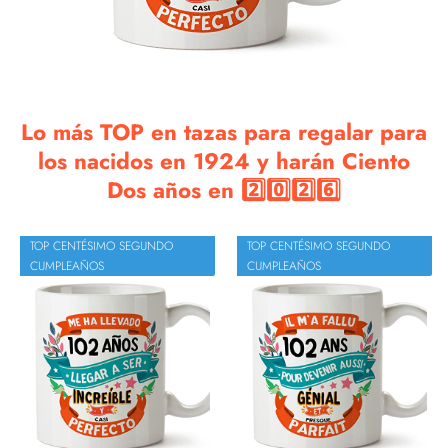
Lo más TOP en tazas para regalar para
los nacidos en 1924 y harán Ciento
Dos años en 2️⃣0️⃣2️⃣6️⃣
TOP CENTÉSIMO SEGUNDO
TOP CENTÉSIMO SEGUNDO
CUMPLEAÑOS
CUMPLEAÑOS