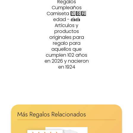
Regalos
Cumpleaños
Camiseta 1️⃣0️⃣2️⃣
edad - 🍰🍰
Artículos y
productos
originales para
regalo para
aquellos que
cumplen 102 años
en 2026 y nacieron
en 1924
Más Regalos Relacionados