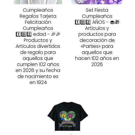
Cumpleaños
Set Fiesta
Regalos Tarjeta
Cumpleaños
Felicitación
1️⃣0️⃣2️⃣ AÑOS - 🧁🎁
Cumpleaños
Artículos y
1️⃣0️⃣2️⃣ edad - 🎉🎉
productos para
Productos y
decoración de
Artículos divertidos
«Parties» para
de regalo para
aquellos que
aquellos que
hacen 102 años en
cumplen 102 años
2026
en 2026 y su fecha
de nacimiento es
en 1924