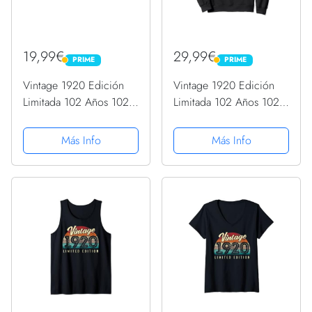
19,99€
29,99€
PRIME
PRIME
PRIME
PRIME
Vintage 1920 Edición
Vintage 1920 Edición
Limitada 102 Años 102
Limitada 102 Años 102
Cumpleaños Camiseta
Cumpleaños Sudadera
Más Info
Más Info