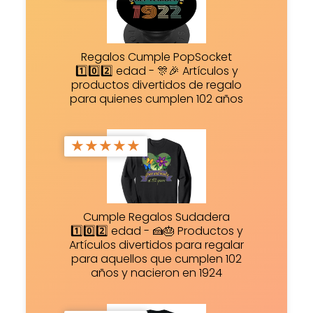
Regalos Cumple PopSocket
1️⃣0️⃣2️⃣ edad - 🎊🎉 Artículos y
productos divertidos de regalo
para quienes cumplen 102 años
★
★
★
★
★
Cumple Regalos Sudadera
1️⃣0️⃣2️⃣ edad - 🍰🎂 Productos y
Artículos divertidos para regalar
para aquellos que cumplen 102
años y nacieron en 1924