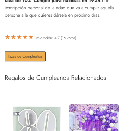
taza de 102º Cumple para nacid@s en 1924
con
inscripción personal de la edad que va a cumplir aquella
persona a la que quieres dársela en próximo días.
★
★
★
★
★
Valoración: 4.7 (16 votos)
Tazas de Cumpleaños
Regalos de Cumpleaños Relacionados