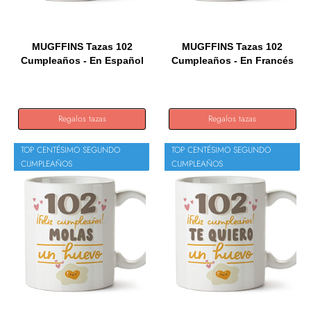
MUGFFINS Tazas 102
MUGFFINS Tazas 102
Cumpleaños - En Español
Cumpleaños - En Francés
- Me...
- Il...
Regalos tazas
Regalos tazas
TOP CENTÉSIMO SEGUNDO
TOP CENTÉSIMO SEGUNDO
CUMPLEAÑOS
CUMPLEAÑOS