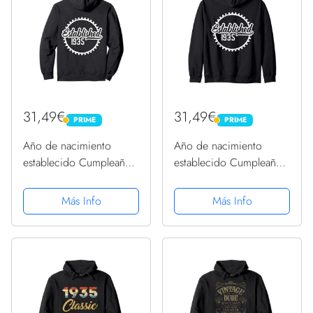
31,49€
31,49€
PRIME
PRIME
PRIME
PRIME
Año de nacimiento
Año de nacimiento
establecido Cumpleaños
establecido Cumpleaños
1935 Sudadera con
1935 Sudadera con
Capucha
Capucha
Más Info
Más Info