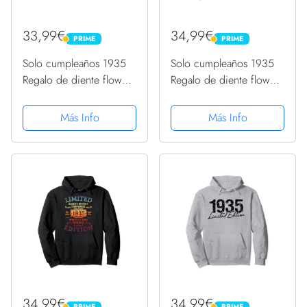
33,99€
34,99€
PRIME
PRIME
PRIME
PRIME
Solo cumpleaños 1935
Solo cumpleaños 1935
Regalo de diente flower
Regalo de diente flower
león Dandelion Sudadera
león Dandelion Sudadera
con Capucha
Más Info
Más Info
34,99€
34,99€
PRIME
PRIME