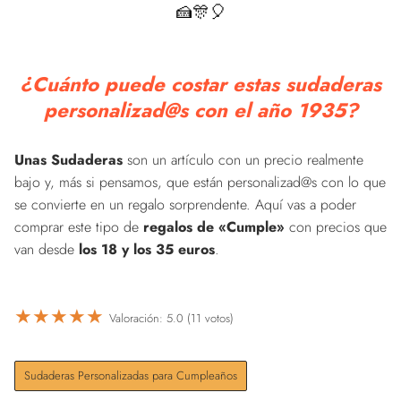
🍰🎊🎈
¿Cuánto puede costar estas sudaderas
personalizad@s con el año 1935?
Unas Sudaderas
son un artículo con un precio realmente
bajo y, más si pensamos, que están personalizad@s con lo que
se convierte en un regalo sorprendente. Aquí vas a poder
comprar este tipo de
regalos de «Cumple»
con precios que
van desde
los 18 y los 35 euros
.
★
★
★
★
★
Valoración: 5.0 (11 votos)
Sudaderas Personalizadas para Cumpleaños