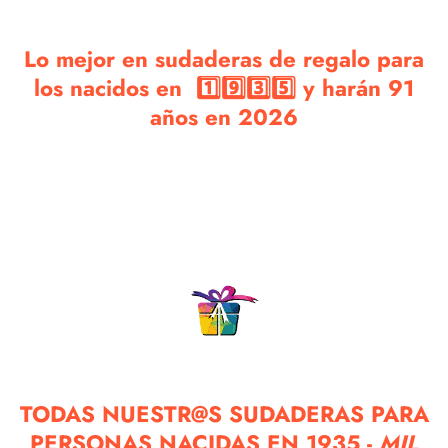
Lo mejor en sudaderas de regalo para
los nacidos en 1️⃣9️⃣3️⃣5️⃣ y harán 91
años en 2026
TODAS NUESTR@S SUDADERAS PARA
PERSONAS NACIDAS EN 1935 -
MIL