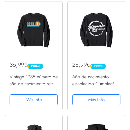
35,99€
28,99€
PRIME
PRIME
PRIME
PRIME
Vintage 1935 número de
Año de nacimiento
año de nacimiento retro
establecido Cumpleaños
divertido cumpleaños
1935 Sudadera
1935 Sudadera
Más Info
Más Info