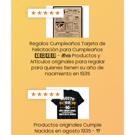
★
★
★
★
★
Regalos Cumpleaños Tarjeta de
Felicitación para Cumpleaños
1️⃣9️⃣3️⃣5️⃣ - 🎁🍰 Productos y
Artículos originales para regalar
para quienes tienen su año de
nacimiento en 1935
★
★
★
★
★
Productos originales Cumple
Nacidos en agosto 1935 - 🎊