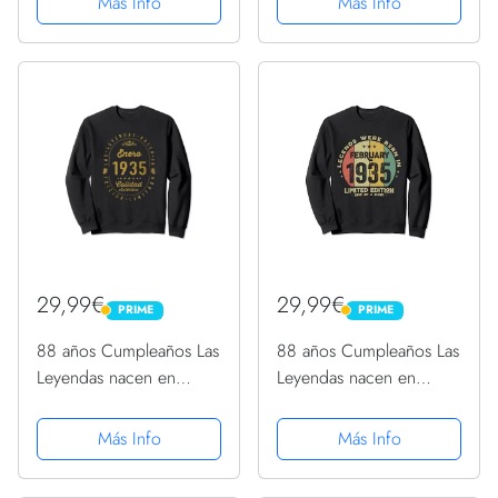
Más Info
Más Info
29,99€
29,99€
PRIME
PRIME
PRIME
PRIME
88 años Cumpleaños Las
88 años Cumpleaños Las
Leyendas nacen en
Leyendas nacen en
Enero de 1935 Sudadera
Febrero de 1935
Sudadera
Más Info
Más Info