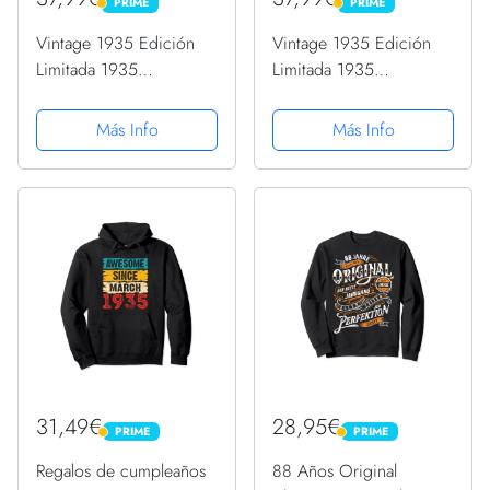
PRIME
PRIME
PRIME
PRIME
Vintage 1935 Edición
Vintage 1935 Edición
Limitada 1935
Limitada 1935
Cumpleaños Sudadera
Cumpleaños Sudadera
con Capucha
con Capucha
Más Info
Más Info
31,49€
28,95€
PRIME
PRIME
PRIME
PRIME
Regalos de cumpleaños
88 Años Original