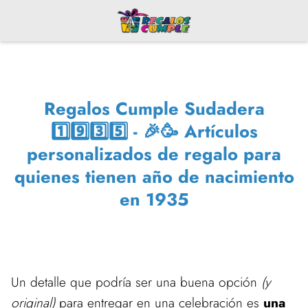
Regalos Cumple Sudadera
1️⃣9️⃣3️⃣5️⃣ - 🎉🥳 Artículos
personalizados de regalo para
quienes tienen año de nacimiento
en 1935
Un detalle que podría ser una buena opción
(y
original)
para entregar en una celebración es
una