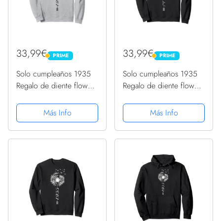
33,99€
33,99€
PRIME
PRIME
PRIME
PRIME
Solo cumpleaños 1935
Solo cumpleaños 1935
Regalo de diente flower
Regalo de diente flower
león Dandelion Sudadera
león Dandelion Sudadera
Más Info
Más Info