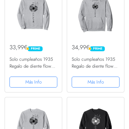
33,99€
34,99€
PRIME
PRIME
PRIME
PRIME
Solo cumpleaños 1935
Solo cumpleaños 1935
Regalo de diente flower
Regalo de diente flower
león Dandelion Sudadera
león Dandelion Sudadera
con Capucha
Más Info
Más Info