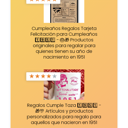
Cumpleaños Regalos Tarjeta
Felicitación para Cumpleaños
1️⃣9️⃣5️⃣1️⃣ - 🎂🎁 Productos
originales para regalar para
quienes tienen su año de
nacimiento en 1951
★
★
★
★
★
Regalos Cumple Taza 1️⃣9️⃣5️⃣1️⃣ -
🎁🎊 Artículos y productos
personalizados para regalo para
aquellos que nacieron en 1951