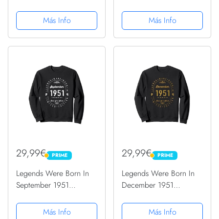
Más Info
Más Info
29,99€
29,99€
PRIME
PRIME
PRIME
PRIME
Legends Were Born In
Legends Were Born In
September 1951
December 1951
Cumpleaños Sudadera
Cumpleaños Sudadera
Más Info
Más Info