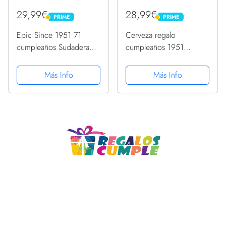
29,99€
28,99€
PRIME
PRIME
PRIME
PRIME
Epic Since 1951 71
Cerveza regalo
cumpleaños Sudadera
cumpleaños 1951
con Capucha
Sudadera
Más Info
Más Info