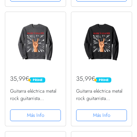
35,99€
35,99€
PRIME
PRIME
PRIME
PRIME
Guitarra eléctrica metal
Guitarra eléctrica metal
rock guitarrista
rock guitarrista
cumpleaños 1951
cumpleaños 1951
Sudadera
Sudadera
Más Info
Más Info