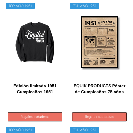
TOP AÑO 1951
TOP AÑO 1951
Edición limitada 1951
EQUIK PRODUCTS Póster
Cumpleaños 1951
de Cumpleaños 75 años
Edición...
|...
Regalos sudaderas
Regalos sudaderas
TOP AÑO 1951
TOP AÑO 1951