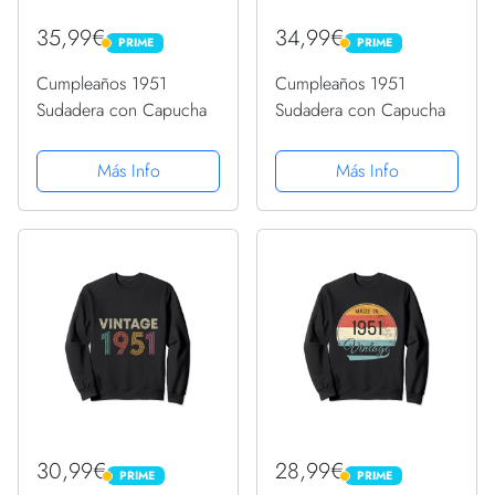
35,99€
34,99€
PRIME
PRIME
PRIME
PRIME
Cumpleaños 1951
Cumpleaños 1951
Sudadera con Capucha
Sudadera con Capucha
Más Info
Más Info
30,99€
28,99€
PRIME
PRIME
PRIME
PRIME