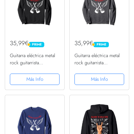
35,99€
35,99€
PRIME
PRIME
PRIME
PRIME
Guitarra eléctrica metal
Guitarra eléctrica metal
rock guitarrista
rock guitarrista
cumpleaños 1951
cumpleaños 1951
Sudadera
Sudadera
Más Info
Más Info