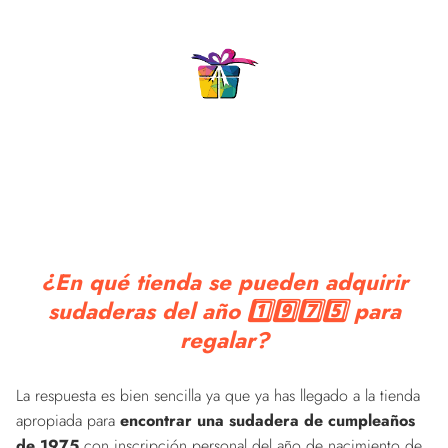
¿En qué tienda se pueden adquirir
sudaderas del año 1️⃣9️⃣7️⃣5️⃣ para
regalar?
La respuesta es bien sencilla ya que ya has llegado a la tienda
apropiada para
encontrar una sudadera de cumpleaños
de 1975
con inscripción personal del año de nacimiento de