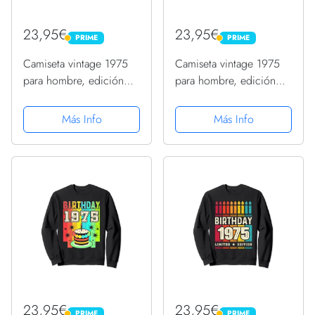
23,95€
23,95€
PRIME
PRIME
PRIME
PRIME
Camiseta vintage 1975
Camiseta vintage 1975
para hombre, edición
para hombre, edición
limitada, cumpleaños
limitada, cumpleaños
1975 Sudadera
1975 Sudadera
Más Info
Más Info
23,95€
23,95€
PRIME
PRIME