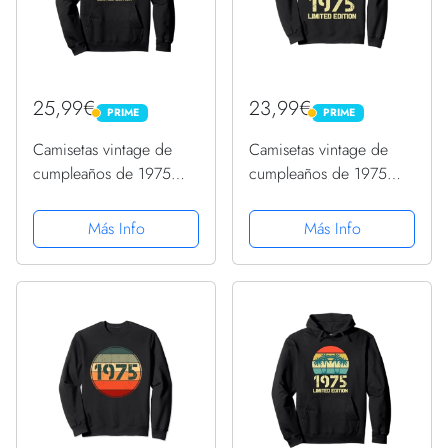
25,99€
23,99€
PRIME
PRIME
PRIME
PRIME
Camisetas vintage de
Camisetas vintage de
cumpleaños de 1975
cumpleaños de 1975
para mujer, divertidas
para mujer, divertidas
camisetas de
camisetas de
Más Info
Más Info
cumpleaños de 1975
cumpleaños de 1975
Sudadera con Capucha
Sudadera