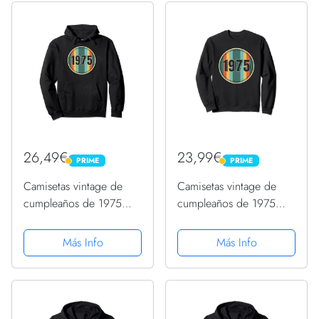
26,49€
23,99€
PRIME
PRIME
PRIME
PRIME
Camisetas vintage de
Camisetas vintage de
cumpleaños de 1975
cumpleaños de 1975
para mujer, divertidas
para mujer, divertidas
camisetas de
camisetas de
Más Info
Más Info
cumpleaños de 1975
cumpleaños de 1975
Sudadera con Capucha
Sudadera