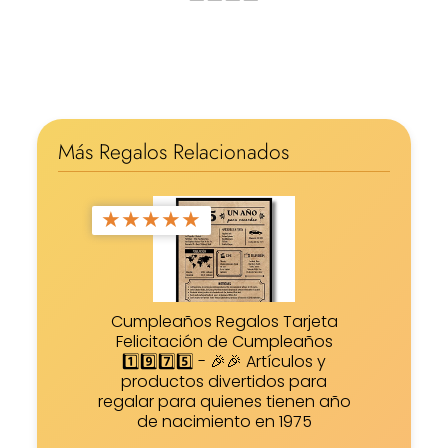
Más Regalos Relacionados
★
★
★
★
★
Cumpleaños Regalos Tarjeta
Felicitación de Cumpleaños
1️⃣9️⃣7️⃣5️⃣ - 🎉🎉 Artículos y
productos divertidos para
regalar para quienes tienen año
de nacimiento en 1975