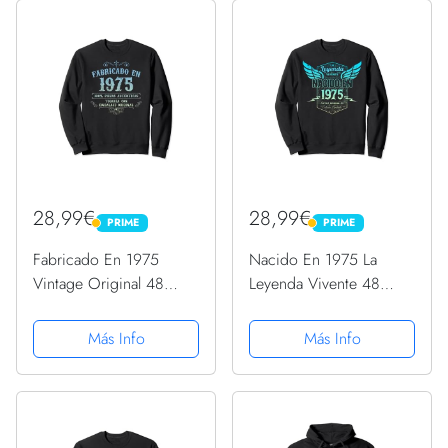
28,99€
28,99€
PRIME
PRIME
PRIME
PRIME
Fabricado En 1975
Nacido En 1975 La
Vintage Original 48
Leyenda Vivente 48
Cumpleaños Sudadera
Cumpleaños Sudadera
Más Info
Más Info