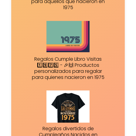
para aquellos que nacieron en
1975
Regalos Cumple Libro Visitas
1️⃣9️⃣7️⃣5️⃣ - 🎉🙌 Productos
personalizados para regalar
para quienes nacieron en 1975
Regalos divertidos de
Cumpleaños Nacidos en