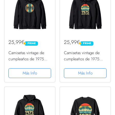
25,99€
25,99€
PRIME
PRIME
PRIME
PRIME
Camisetas vintage de
Camisetas vintage de
cumpleaños de 1975
cumpleaños de 1975
para mujer, divertidas
para mujer, divertidas
camisetas de
camisetas de
Más Info
Más Info
cumpleaños de 1975
cumpleaños de 1975
Sudadera con Capucha
Sudadera con Capucha