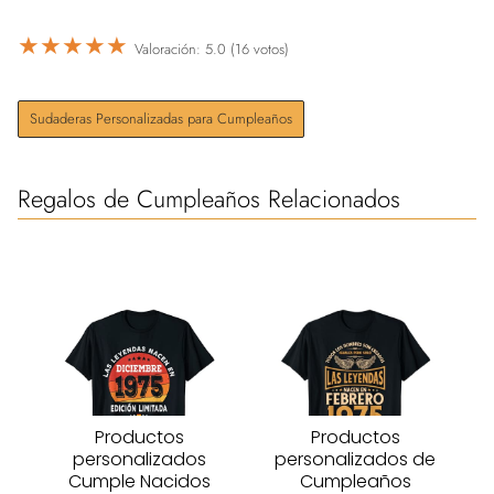
★
★
★
★
★
Valoración: 5.0 (16 votos)
Sudaderas Personalizadas para Cumpleaños
Regalos de Cumpleaños Relacionados
Productos
Productos
personalizados
personalizados de
Cumple Nacidos
Cumpleaños