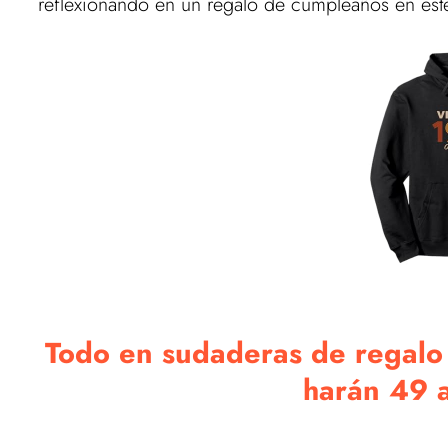
reflexionando en un regalo de cumpleaños en es
Todo en sudaderas de regalo p
harán 49 