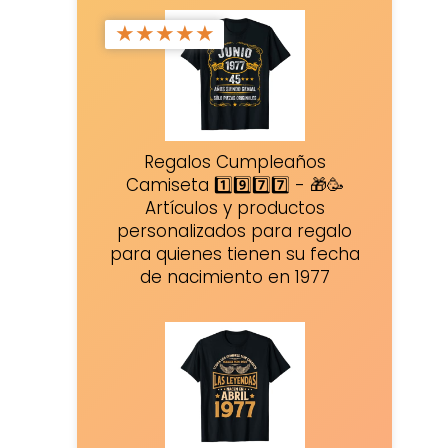
★
★
★
★
★
Regalos Cumpleaños
Camiseta 1️⃣9️⃣7️⃣7️⃣ - 🎁🥳
Artículos y productos
personalizados para regalo
para quienes tienen su fecha
de nacimiento en 1977