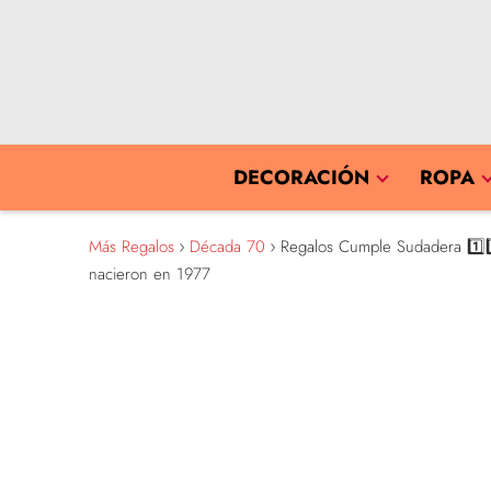
DECORACIÓN
ROPA
Más Regalos
Década 70
Regalos Cumple Sudadera 1️⃣9️⃣
nacieron en 1977