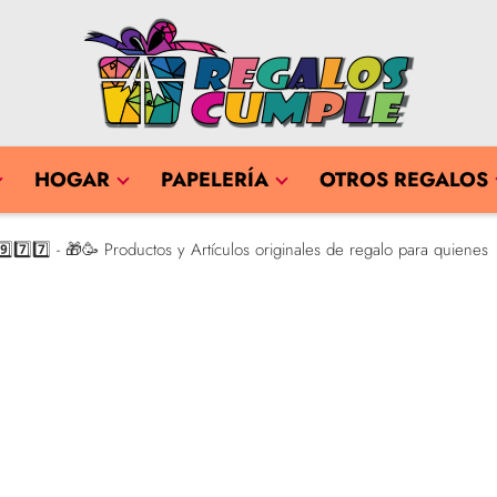
HOGAR
PAPELERÍA
OTROS REGALOS
7️⃣7️⃣ - 🎁🥳 Productos y Artículos originales de regalo para quienes