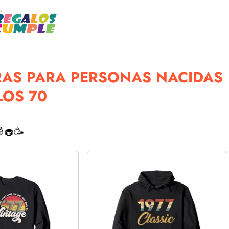
AS PARA PERSONAS NACIDAS
LOS 70
🧁🥳