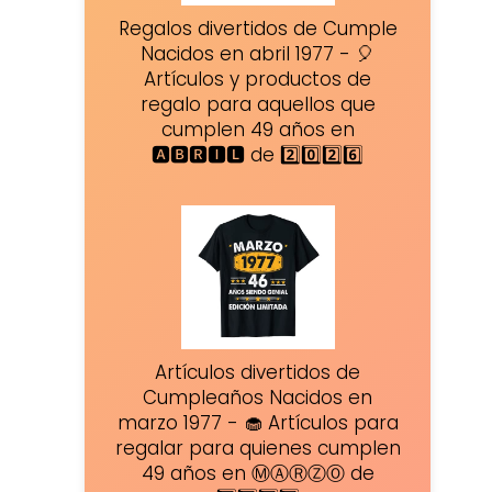
Regalos divertidos de Cumple
Nacidos en abril 1977 - 🎈
Artículos y productos de
regalo para aquellos que
cumplen 49 años en
🅰🅱🆁🅸🅻 de 2️⃣0️⃣2️⃣6️⃣
Artículos divertidos de
Cumpleaños Nacidos en
marzo 1977 - 🧁 Artículos para
regalar para quienes cumplen
49 años en ⓂⒶⓇⓏⓄ de