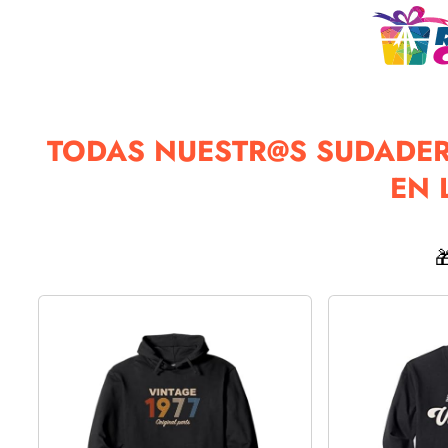
TODAS NUESTR@S SUDADER
EN 
