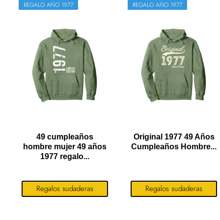
REGALO AÑO 1977
REGALO AÑO 1977
49 cumpleaños
Original 1977 49 Años
hombre mujer 49 años
Cumpleaños Hombre...
1977 regalo...
Regalos sudaderas
Regalos sudaderas