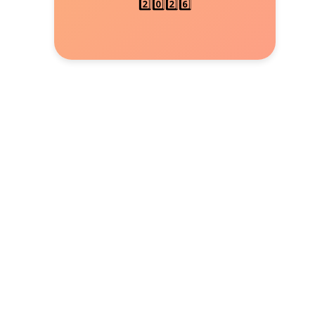
2️⃣0️⃣2️⃣6️⃣