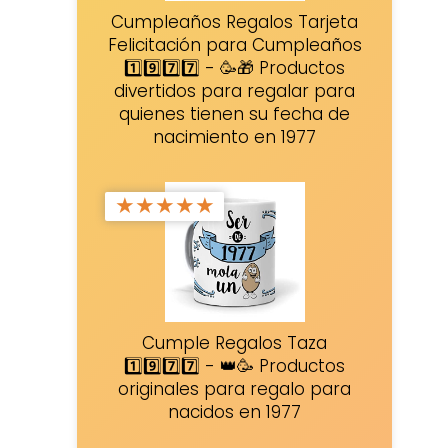
Cumpleaños Regalos Tarjeta
Felicitación para Cumpleaños
1️⃣9️⃣7️⃣7️⃣ - 🥳🎁 Productos
divertidos para regalar para
quienes tienen su fecha de
nacimiento en 1977
★
★
★
★
★
Cumple Regalos Taza
1️⃣9️⃣7️⃣7️⃣ - 👑🥳 Productos
originales para regalo para
nacidos en 1977