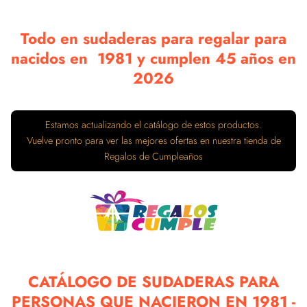
Todo en sudaderas para regalar para
nacidos en 1981 y cumplen 45 años en
2026
Estamos actualizando el catálogo de estos productos.
Vuelve pronto para ver las mejores ofertas en nuestra tienda de
Regalos de Cumpleaños
CATÁLOGO DE SUDADERAS PARA
PERSONAS QUE NACIERON EN 1981 -