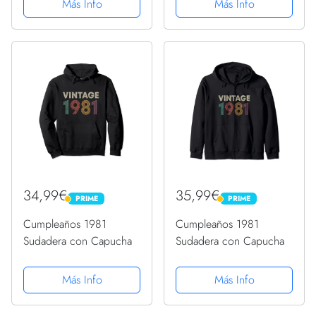
Más Info
Más Info
34,99€
35,99€
PRIME
PRIME
PRIME
PRIME
Cumpleaños 1981
Cumpleaños 1981
Sudadera con Capucha
Sudadera con Capucha
Más Info
Más Info