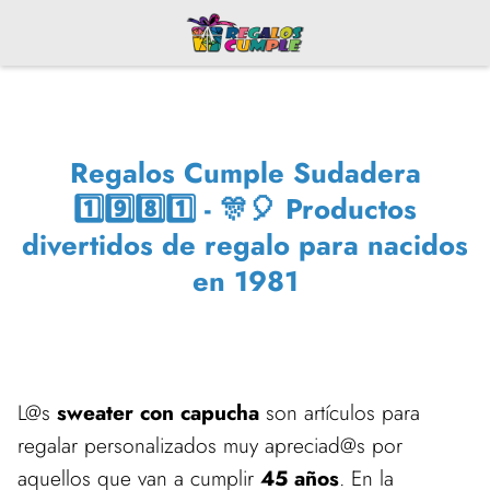
Regalos Cumple Sudadera
1️⃣9️⃣8️⃣1️⃣ - 🎊🎈 Productos
divertidos de regalo para nacidos
en 1981
L@s
sweater con capucha
son artículos para
regalar personalizados muy apreciad@s por
aquellos que van a cumplir
45 años
. En la