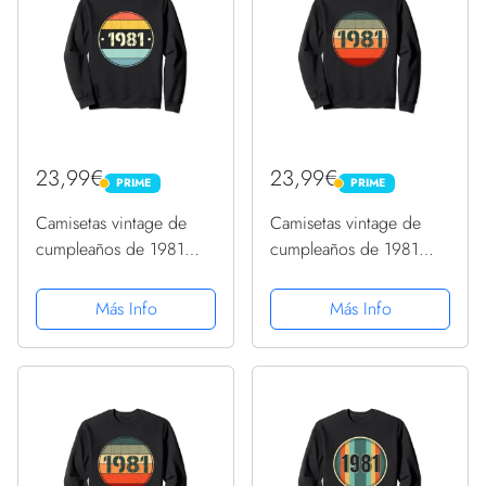
23,99€
23,99€
PRIME
PRIME
PRIME
PRIME
Camisetas vintage de
Camisetas vintage de
cumpleaños de 1981
cumpleaños de 1981
para mujer, divertidas
para mujer, divertidas
camisetas de
camisetas de
Más Info
Más Info
cumpleaños de 1981
cumpleaños de 1981
Sudadera
Sudadera