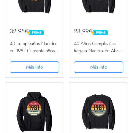
32,95€
28,99€
PRIME
PRIME
PRIME
PRIME
40 cumpleaños Nacido
40 Años Cumpleaños
en 1981 Cuarenta años
Regalo Nacido En Abril
40 años de edad
1981 Mujer Sudadera
Sudadera
Más Info
Más Info