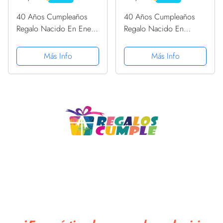
PRIME
PRIME
40 Años Cumpleaños
40 Años Cumpleaños
Regalo Nacido En Enero
Regalo Nacido En
1981 Mujer Sudadera
Agosto 1981 Mujer
Sudadera
Más Info
Más Info