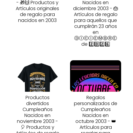
- 🎁🙌 Productos y
Nacidos en
Artículos originales
diciembre 2003 - 🎂
de regalo para
Artículos de regalo
nacidos en 2003
para aquellos que
cumplirán 23 años
en
ⒹⒾⒸⒾⒺⓂⒷⓇⒺ
de 2️⃣0️⃣2️⃣6️⃣
Productos
Regalos
divertidos
personalizados de
Cumpleaños
Cumpleaños
Nacidos en
Nacidos en
noviembre 2003 -
octubre 2003 - 👑
🎈 Productos y
Artículos para