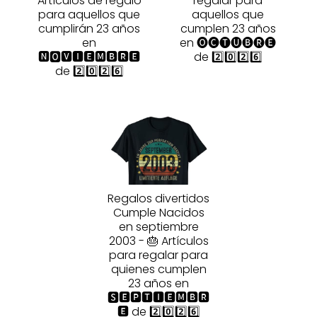
Artículos de regalo
regalar para
para aquellos que
aquellos que
cumplirán 23 años
cumplen 23 años
en
en 🅞🅒🅣🅤🅑🅡🅔
🅽🅾🆅🅸🅴🅼🅱🆁🅴
de 2️⃣0️⃣2️⃣6️⃣
de 2️⃣0️⃣2️⃣6️⃣
Regalos divertidos
Cumple Nacidos
en septiembre
2003 - 🎂 Artículos
para regalar para
quienes cumplen
23 años en
🆂🅴🅿🆃🅸🅴🅼🅱🆁
🅴 de 2️⃣0️⃣2️⃣6️⃣