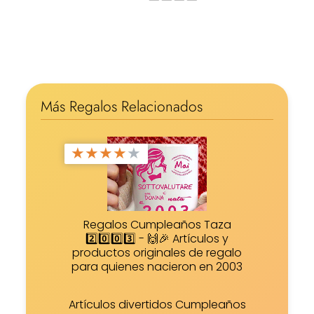
Más Regalos Relacionados
★
★
★
★
★
Regalos Cumpleaños Taza
2️⃣0️⃣0️⃣3️⃣ - 🙌🎉 Artículos y
productos originales de regalo
para quienes nacieron en 2003
Artículos divertidos Cumpleaños