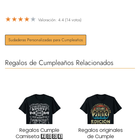
★
★
★
★
★
Valoración: 4.4 (14 votos)
Sudaderas Personalizadas para Cumpleaños
Regalos de Cumpleaños Relacionados
Regalos Cumple
Regalos originales
Camiseta 2️⃣0️⃣0️⃣3️⃣
de Cumple