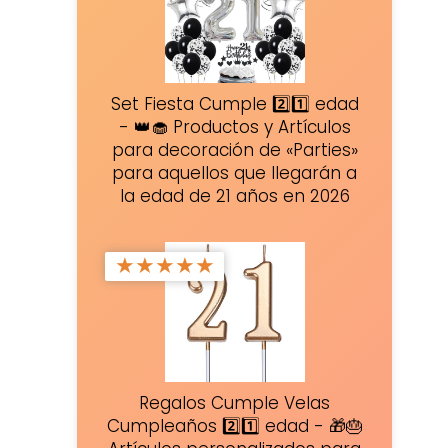
Set Fiesta Cumple 2️⃣1️⃣ edad
- 👑🧁 Productos y Artículos
para decoración de «Parties»
para aquellos que llegarán a
la edad de 21 años en 2026
★
★
★
★
★
Regalos Cumple Velas
Cumpleaños 2️⃣1️⃣ edad - 🎁🎂