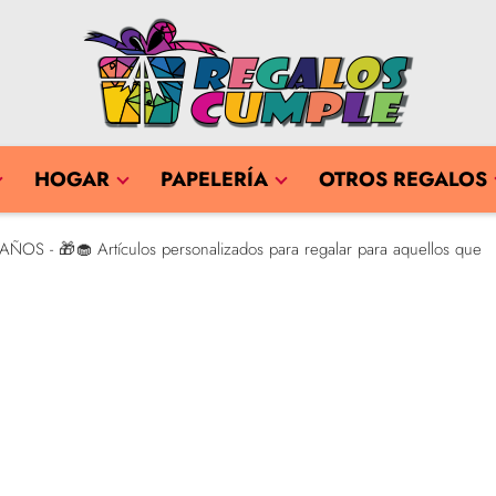
HOGAR
PAPELERÍA
OTROS REGALOS
AÑOS - 🎁🧁 Artículos personalizados para regalar para aquellos que