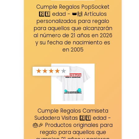
Cumple Regalos PopSocket
2️⃣1️⃣ edad - 👑🙌 Artículos
personalizados para regalo
para aquellos que alcanzarán
al número de 21 años en 2026
y su fecha de nacimiento es
en 2005
★
★
★
★
★
Cumple Regalos Camiseta
Sudadera Visitas 2️⃣1️⃣ edad -
🎂🎉 Productos originales para
regalo para aquellos que