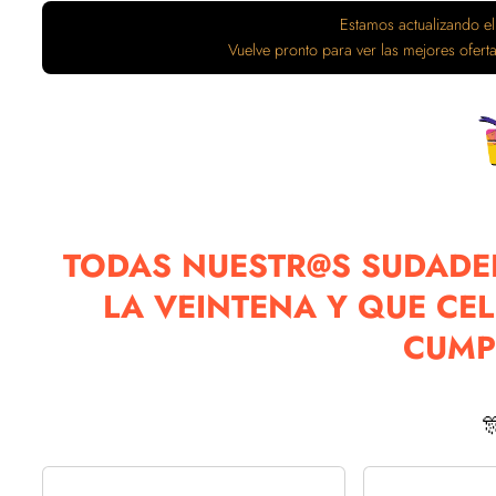
Estamos actualizando el
Vuelve pronto para ver las mejores ofer
TODAS NUESTR@S SUDADER
LA VEINTENA Y QUE CE
CUMP
