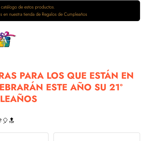
 catálogo de estos productos.
tas en nuestra tienda de Regalos de Cumpleaños
AS PARA LOS QUE ESTÁN EN
LEBRARÁN ESTE AÑO SU 21º
LEAÑOS
🎈🔝