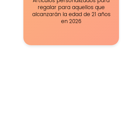
Artículos personalizados para
regalar para aquellos que
alcanzarán la edad de 21 años
en 2026