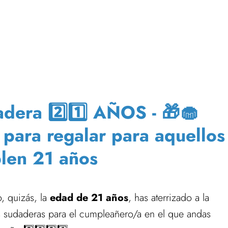
era 2️⃣1️⃣ AÑOS - 🎁🧁
 para regalar para aquellos
len 21 años
, quizás, la
edad de 21 años
, has aterrizado a la
s sudaderas para el cumpleañero/a en el que andas