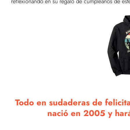
reflexionando en su regalo de cumpleaños de este 
Todo en sudaderas de felici
nació en 2005 y harán