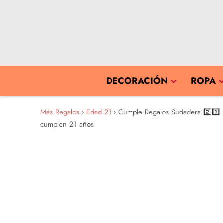
DECORACIÓN
ROPA
Más Regalos
Edad 21
Cumple Regalos Sudadera 2️⃣1️⃣ 
cumplen 21 años