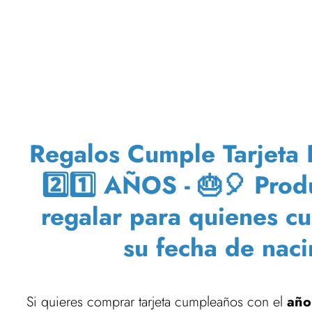
Regalos Cumple Tarjeta 
2️⃣1️⃣ AÑOS - 🎂🎈 Pro
regalar para quienes c
su fecha de nac
Si quieres comprar tarjeta cumpleaños con el
año