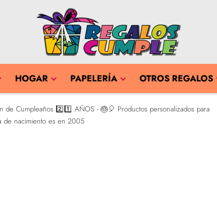
HOGAR
PAPELERÍA
OTROS REGALOS
ión de Cumpleaños 2️⃣1️⃣ AÑOS - 🎂🎈 Productos personalizados para
a de nacimiento es en 2005