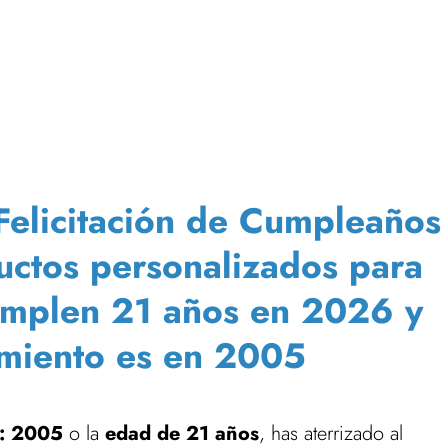
Felicitación de Cumpleaños
ductos personalizados para
umplen 21 años en 2026 y
imiento es en 2005
: 2005
o la
edad de 21 años
, has aterrizado al