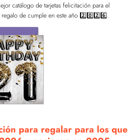
or catálogo de tarjetas felicitación para el
regalo de cumple en este año 2️⃣0️⃣2️⃣6️⃣.
ación para regalar para los que