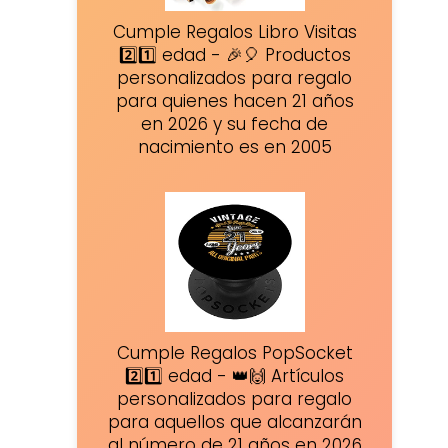
Cumple Regalos Libro Visitas
2️⃣1️⃣ edad - 🎉🎈 Productos
personalizados para regalo
para quienes hacen 21 años
en 2026 y su fecha de
nacimiento es en 2005
Cumple Regalos PopSocket
2️⃣1️⃣ edad - 👑🙌 Artículos
personalizados para regalo
para aquellos que alcanzarán
al número de 21 años en 2026