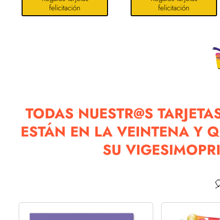
felicitación
felicitación
TODAS NUESTR@S TARJETAS
ESTÁN EN LA VEINTENA Y 
SU VIGESIMOPR
