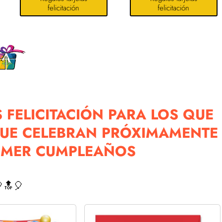
felicitación
felicitación
 FELICITACIÓN PARA LOS QUE
QUE CELEBRAN PRÓXIMAMENTE
IMER CUMPLEAÑOS
🔝🎈