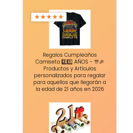
★
★
★
★
★
Regalos Cumpleaños
Camiseta 2️⃣1️⃣ AÑOS - 🎊🎉
Productos y Artículos
personalizados para regalar
para aquellos que llegarán a
la edad de 21 años en 2026