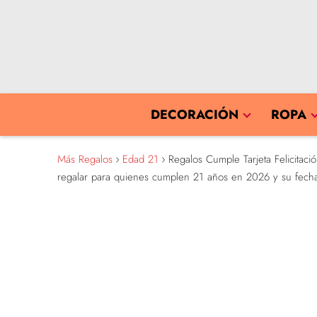
DECORACIÓN
ROPA
Más Regalos
Edad 21
Regalos Cumple Tarjeta Felicitac
regalar para quienes cumplen 21 años en 2026 y su fech