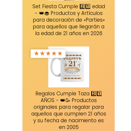
Set Fiesta Cumple 2️⃣1️⃣ edad
- 👑🧁 Productos y Artículos
para decoración de «Parties»
para aquellos que llegarán a
la edad de 21 años en 2026
★
★
★
★
★
Regalos Cumple Taza 2️⃣1️⃣
AÑOS - 👑🥳 Productos
originales para regalar para
aquellos que cumplen 21 años
y su fecha de nacimiento es
en 2005