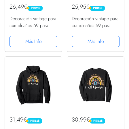
26,49€
25,95€
PRIME
PRIME
PRIME
PRIME
Decoración vintage para
Decoración vintage para
cumpleaños 69 para
cumpleaños 69 para
hombre, divertido
hombre, divertido
cumpleaños 69
cumpleaños 69
Más Info
Más Info
Sudadera con Capucha
Sudadera con Capucha
31,49€
30,99€
PRIME
PRIME
PRIME
PRIME