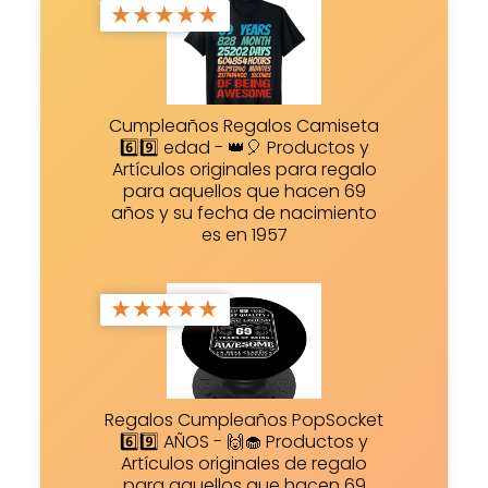
★
★
★
★
★
Cumpleaños Regalos Camiseta
6️⃣9️⃣ edad - 👑🎈 Productos y
Artículos originales para regalo
para aquellos que hacen 69
años y su fecha de nacimiento
es en 1957
★
★
★
★
★
Regalos Cumpleaños PopSocket
6️⃣9️⃣ AÑOS - 🙌🧁 Productos y
Artículos originales de regalo
para aquellos que hacen 69