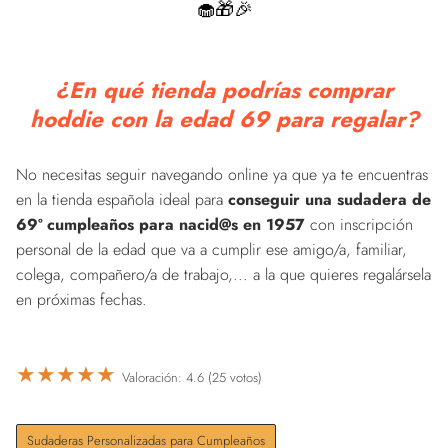
🧁🎁🎉
¿En qué tienda podrías comprar
hoddie con la edad 69 para regalar?
No necesitas seguir navegando online ya que ya te encuentras
en la tienda española ideal para
conseguir una sudadera de
69º cumpleaños para nacid@s en 1957
con inscripción
personal de la edad que va a cumplir ese amigo/a, familiar,
colega, compañero/a de trabajo,... a la que quieres regalársela
en próximas fechas.
★
★
★
★
★
Valoración: 4.6 (25 votos)
Sudaderas Personalizadas para Cumpleaños