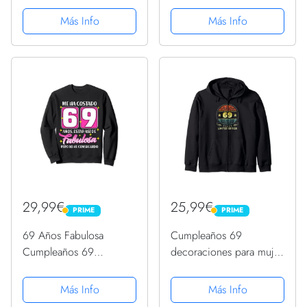
Sudadera
Sudadera con Capucha
Más Info
Más Info
29,99€
25,99€
PRIME
PRIME
PRIME
PRIME
69 Años Fabulosa
Cumpleaños 69
Cumpleaños 69
decoraciones para mujer
Sudadera
69 cumpleaños 69
cumpleaños Sudadera
Más Info
Más Info
con Capucha