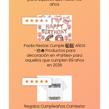
años
★
★
★
★
★
Packs Fiestas Cumple 6️⃣9️⃣ AÑOS
- 🎂🧁 Productos para
decoración en «Parties» para
aquellos que cumplen 69 años
en 2026
★
★
★
★
★
Regalos Cumpleaños Camiseta