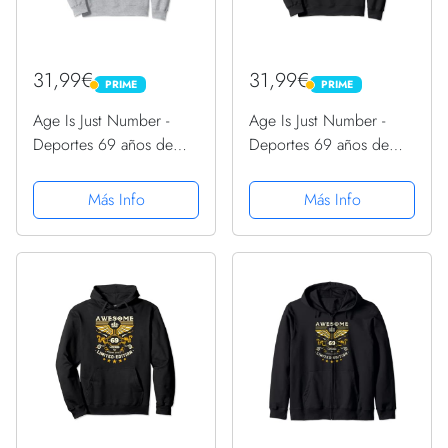
31,99€
31,99€
PRIME
PRIME
PRIME
PRIME
Age Is Just Number -
Age Is Just Number -
Deportes 69 años de
Deportes 69 años de
edad, divertido
edad, divertido
cumpleaños 69
cumpleaños 69
Más Info
Más Info
Sudadera
Sudadera