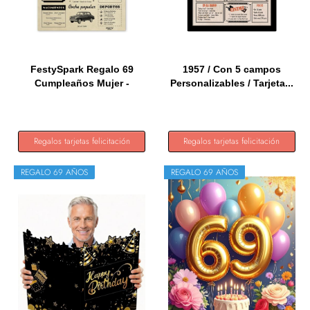
FestySpark Regalo 69
1957 / Con 5 campos
Cumpleaños Mujer -
Personalizables / Tarjeta...
Regalos...
Regalos tarjetas felicitación
Regalos tarjetas felicitación
REGALO 69 AÑOS
REGALO 69 AÑOS