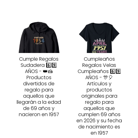
Cumple Regalos
Cumpleaños
Sudadera 6️⃣9️⃣
Regalos Velas
AÑOS - 👑🍰
Cumpleaños 6️⃣9️⃣
Productos
AÑOS - 🎊🎈
divertidos de
Artículos y
regalo para
productos
aquellos que
originales para
llegarán a la edad
regalo para
de 69 años y
aquellos que
nacieron en 1957
cumplen 69 años
en 2026 y su fecha
de nacimiento es
en 1957