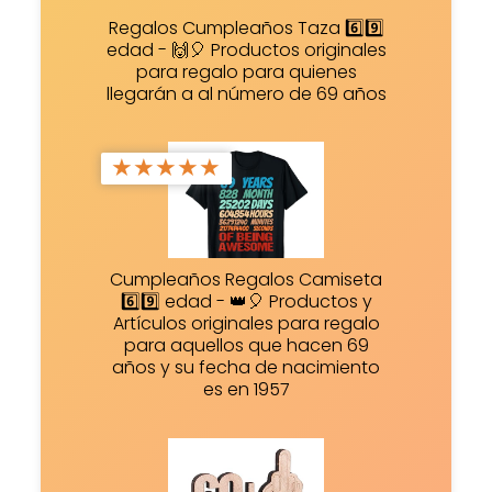
Regalos Cumpleaños Taza 6️⃣9️⃣
edad - 🙌🎈 Productos originales
para regalo para quienes
llegarán a al número de 69 años
★
★
★
★
★
Cumpleaños Regalos Camiseta
6️⃣9️⃣ edad - 👑🎈 Productos y
Artículos originales para regalo
para aquellos que hacen 69
años y su fecha de nacimiento
es en 1957