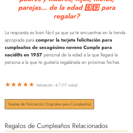
parejas... de la edad 6️⃣9️⃣ para
regalar?
La respuesta es bien fácil ya que ya te encuentras en la tienda
apropiada para
comprar la tarjeta felicitación para
cumpleaños de sexagésimo noveno Cumple para
nacid@s en 1957
personal de la edad a la que llegará la
persona a la que te gustaría regalársela en próximas fechas.
★
★
★
★
★
Valoración: 4.7 (17 votos)
Tarjetas de Felicitación Originales para Cumpleaños
Regalos de Cumpleaños Relacionados