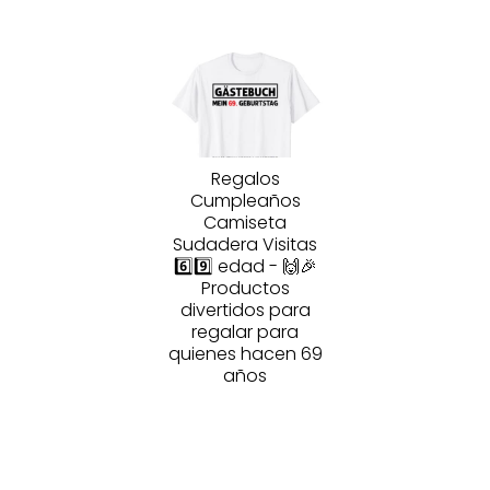
Regalos
Cumpleaños
Camiseta
Sudadera Visitas
6️⃣9️⃣ edad - 🙌🎉
Productos
divertidos para
regalar para
quienes hacen 69
años