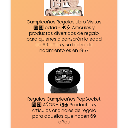
Cumpleaños Regalos Libro Visitas
6️⃣9️⃣ edad - 🎁🎈 Artículos y
productos divertidos de regalo
para quienes alcanzarán la edad
de 69 años y su fecha de
nacimiento es en 1957
Regalos Cumpleaños PopSocket
6️⃣9️⃣ AÑOS - 🙌🧁 Productos y
Artículos originales de regalo
para aquellos que hacen 69
años