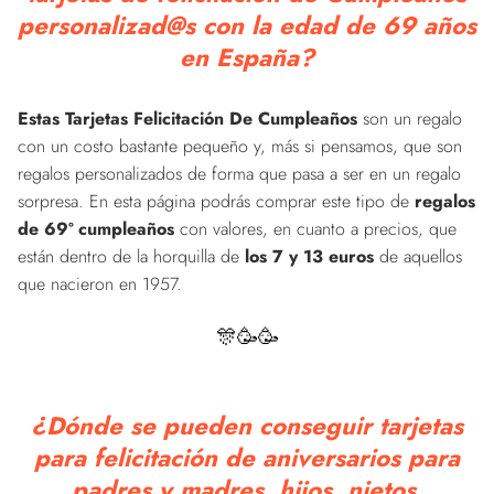
personalizad@s con la edad de 69 años
en España?
Estas Tarjetas Felicitación De Cumpleaños
son un regalo
con un costo bastante pequeño y, más si pensamos, que son
regalos personalizados de forma que pasa a ser en un regalo
sorpresa. En esta página podrás comprar este tipo de
regalos
de 69º cumpleaños
con valores, en cuanto a precios, que
están dentro de la horquilla de
los 7 y 13 euros
de aquellos
que nacieron en 1957.
🎊🥳🥳
¿Dónde se pueden conseguir tarjetas
para felicitación de aniversarios para
padres y madres, hijos, nietos,