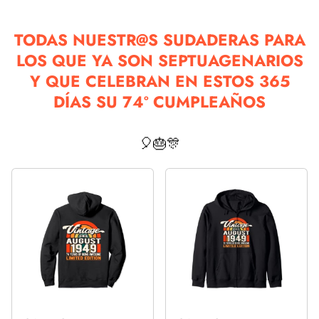
TODAS NUESTR@S SUDADERAS PARA
LOS QUE YA SON SEPTUAGENARIOS
Y QUE CELEBRAN EN ESTOS 365
DÍAS SU 74º CUMPLEAÑOS
🎈🎂🎊