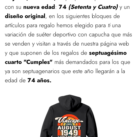
con su
nueva edad
:
74
(Setenta y Cuatro)
y un
diseño original
, en los siguientes bloques de
artículos para regalo hemos elegido para
ti
una
variación de suéter deportivo con capucha que más
se venden y visitan a través de nuestra página web
y que suponen de los regalos de
septuagésimo
cuarto "Cumples"
más demandados para los que
ya son septuagenarios que este año llegarán a la
edad de
74 años.