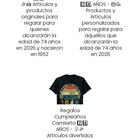
🎉🍰 Artículos y
7️⃣4️⃣ AÑOS - 🎂🥳
productos
Productos y
originales para
Artículos
regalar para
personalizados
quienes
para regalar para
alcanzarán la
aquellos que
edad de 74 años
alcanzarán la
en 2026 y nacieron
edad de 74 años
en 1952
en 2026
Regalos
Cumpleaños
Camiseta 7️⃣4️⃣
AÑOS - 🎈🎉
Artículos divertidos