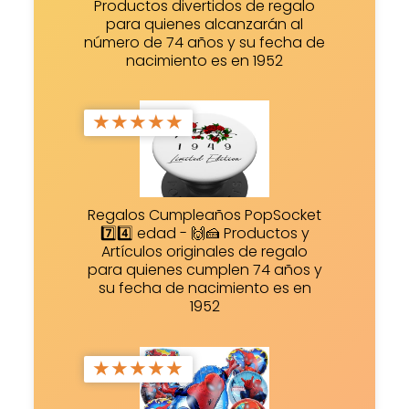
Productos divertidos de regalo
para quienes alcanzarán al
número de 74 años y su fecha de
nacimiento es en 1952
★
★
★
★
★
Regalos Cumpleaños PopSocket
7️⃣4️⃣ edad - 🙌🍰 Productos y
Artículos originales de regalo
para quienes cumplen 74 años y
su fecha de nacimiento es en
1952
★
★
★
★
★