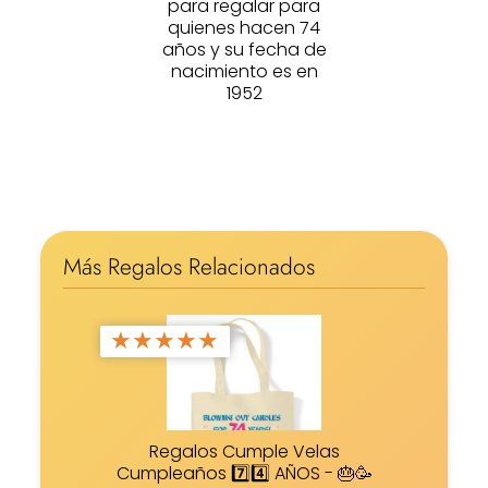
para regalar para
quienes hacen 74
años y su fecha de
nacimiento es en
1952
Más Regalos Relacionados
★
★
★
★
★
Regalos Cumple Velas
Cumpleaños 7️⃣4️⃣ AÑOS - 🎂🥳