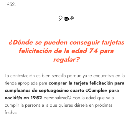
1952.
🎈🧁🎉
¿Dónde se pueden conseguir tarjetas
felicitación de la edad 74 para
regalar?
La contestación es bien sencilla porque ya te encuentras en la
tienda apropiada para
comprar la tarjeta felicitación para
cumpleaños de septuagésimo cuarto «Cumple» para
nacid@s en 1952
personalizad@ con la edad que va a
cumplir la persona a la que quieres dársela en próximas
fechas.