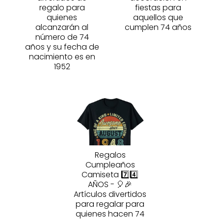
regalo para
fiestas para
quienes
aquellos que
alcanzarán al
cumplen 74 años
número de 74
años y su fecha de
nacimiento es en
1952
Regalos
Cumpleaños
Camiseta 7️⃣4️⃣
AÑOS - 🎈🎉
Artículos divertidos
para regalar para
quienes hacen 74