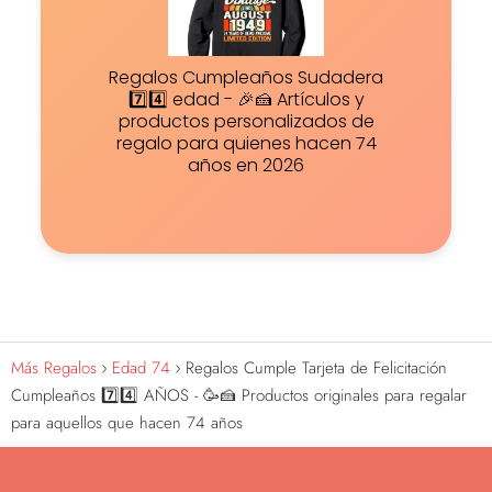
Regalos Cumpleaños Sudadera
7️⃣4️⃣ edad - 🎉🍰 Artículos y
productos personalizados de
regalo para quienes hacen 74
años en 2026
Más Regalos
Edad 74
Regalos Cumple Tarjeta de Felicitación
Cumpleaños 7️⃣4️⃣ AÑOS - 🥳🍰 Productos originales para regalar
para aquellos que hacen 74 años