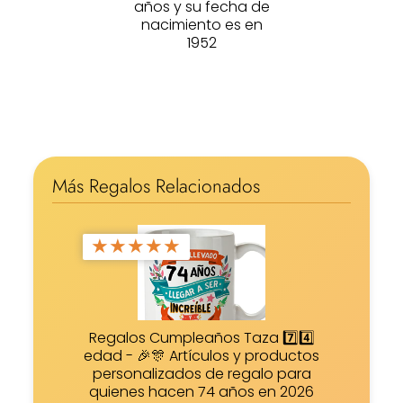
años y su fecha de
nacimiento es en
1952
Más Regalos Relacionados
★
★
★
★
★
Regalos Cumpleaños Taza 7️⃣4️⃣
edad - 🎉🎊 Artículos y productos
personalizados de regalo para
quienes hacen 74 años en 2026