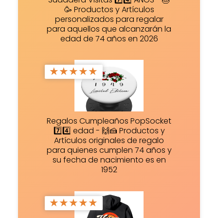
🥳 Productos y Artículos
personalizados para regalar
para aquellos que alcanzarán la
edad de 74 años en 2026
★
★
★
★
★
Regalos Cumpleaños PopSocket
7️⃣4️⃣ edad - 🙌🍰 Productos y
Artículos originales de regalo
para quienes cumplen 74 años y
su fecha de nacimiento es en
1952
★
★
★
★
★