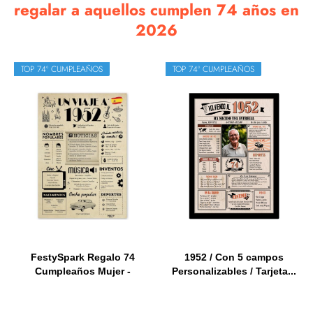
regalar a aquellos cumplen 74 años en
2026
TOP 74º CUMPLEAÑOS
TOP 74º CUMPLEAÑOS
FestySpark Regalo 74
1952 / Con 5 campos
Cumpleaños Mujer -
Personalizables / Tarjeta...
Regalos...