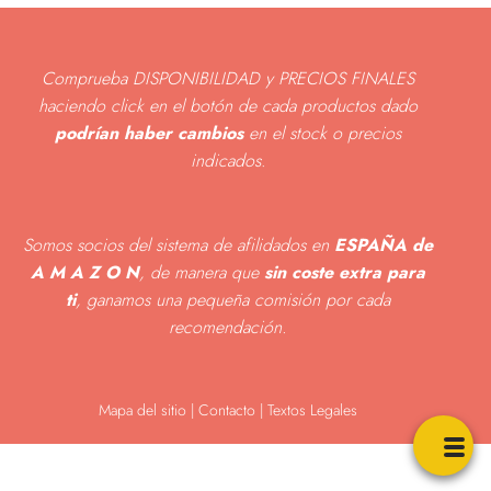
Comprueba DISPONIBILIDAD y PRECIOS FINALES
haciendo click en el botón de cada productos dado
podrían haber cambios
en el stock o precios
indicados
.
Somos socios del sistema de afilidados en
ESPAÑA de
A M A Z O N
, de manera que
sin coste extra para
ti
, ganamos una pequeña comisión por cada
recomendación.
Mapa del sitio
|
Contacto | Textos Legales