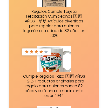
Regalos Cumple Tarjeta
Felicitación Cumpleaños 8️⃣2️⃣
AÑOS - 🎊🎊 Artículos divertidos
para regalar para quienes
llegarán a la edad de 82 años en
2026
★
★
★
★
★
Cumple Regalos Taza 8️⃣2️⃣ AÑOS
- 🥳🥳 Productos originales para
regalo para quienes hacen 82
años y su fecha de nacimiento
es en 1944