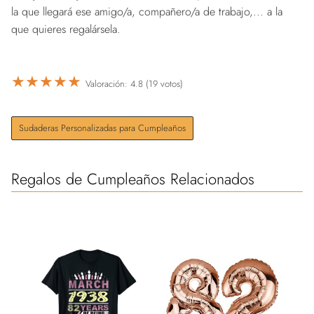
la que llegará ese amigo/a, compañero/a de trabajo,... a la
que quieres regalársela.
★
★
★
★
★
Valoración: 4.8 (19 votos)
Sudaderas Personalizadas para Cumpleaños
Regalos de Cumpleaños Relacionados