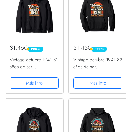
31,45€
31,45€
PRIME
PRIME
PRIME
PRIME
Vintage octubre 1941 82
Vintage octubre 1941 82
años de ser
años de ser
impresionante
impresionante
cumpleaños 82
cumpleaños 82
Más Info
Más Info
Sudadera con Capucha
Sudadera con Capucha