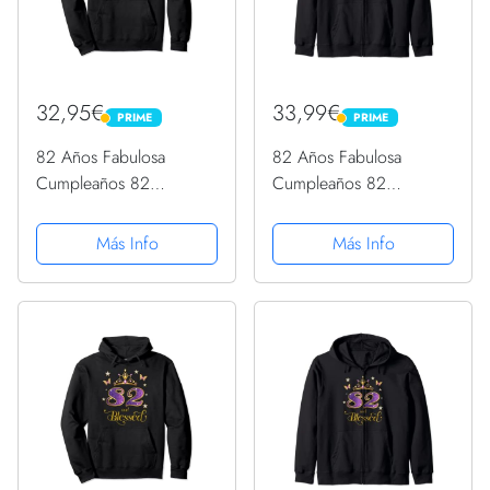
32,95€
33,99€
PRIME
PRIME
PRIME
PRIME
82 Años Fabulosa
82 Años Fabulosa
Cumpleaños 82
Cumpleaños 82
Sudadera con Capucha
Sudadera con Capucha
Más Info
Más Info