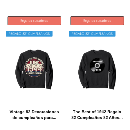
- Me...
Regalos sudaderas
Regalos sudaderas
REGALO 82º CUMPLEAÑOS
REGALO 82º CUMPLEAÑOS
Vintage 82 Decoraciones
The Best of 1942 Regalo
de cumpleaños para...
82 Cumpleaños 82 Años...