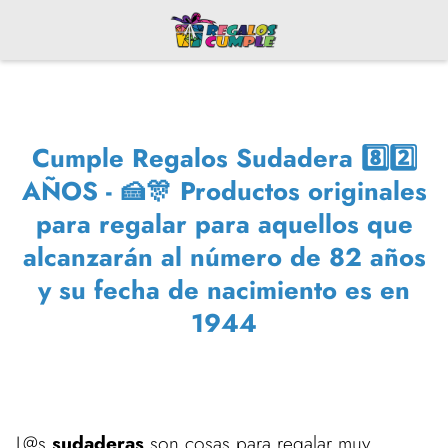
Cumple Regalos Sudadera 8️⃣2️⃣
AÑOS - 🍰🎊 Productos originales
para regalar para aquellos que
alcanzarán al número de 82 años
y su fecha de nacimiento es en
1944
L@s
sudaderas
son cosas para regalar muy