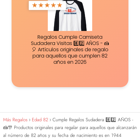
★
★
★
★
★
Regalos Cumple Camiseta
Sudadera Visitas 8️⃣2️⃣ AÑOS - 🍰
🎈 Artículos originales de regalo
para aquellos que cumplen 82
años en 2026
Más Regalos
Edad 82
Cumple Regalos Sudadera 8️⃣2️⃣ AÑOS -
🍰🎊 Productos originales para regalar para aquellos que alcanzarán
al número de 82 años y su fecha de nacimiento es en 1944