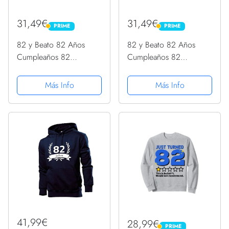
31,49€
31,49€
PRIME
PRIME
PRIME
PRIME
82 y Beato 82 Años
82 y Beato 82 Años
Cumpleaños 82
Cumpleaños 82
Sudadera con Capucha
Sudadera con Capucha
Más Info
Más Info
41,99€
28,99€
PRIME
PRIME