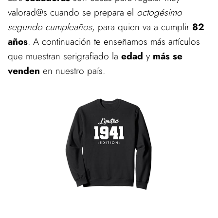
valorad@s cuando se prepara el
octogésimo
segundo cumpleaños
, para quien va a cumplir
82
años
. A continuación te enseñamos más artículos
que muestran serigrafiado la
edad
y
más se
venden
en nuestro país.