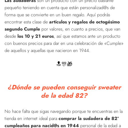
Las Sudaderas
son un producto con un precio bastante
pequeño teniendo en cuenta que están personalizad@s de
forma que se convierte en un buen regalo. Aquí podrás
encontrar esta clase de
artículos y regalos de octogésimo
segundo Cumple
por valores, en cuanto a precios, que van
desde
los 10 y 21 euros
, así que estamos ante un producto
con buenos precios para dar en una celebración de «Cumple»
de aquellos y aquellas que nacieron en 1944.
🔝🎊🎁
¿Dónde se pueden conseguir sweater
de la edad 82?
No hace falta que sigas navegando porque te encuentras en la
tienda en internet ideal para
comprar la sudadera de 82º
cumpleaños para nacid@s en 1944
personal de la edad a