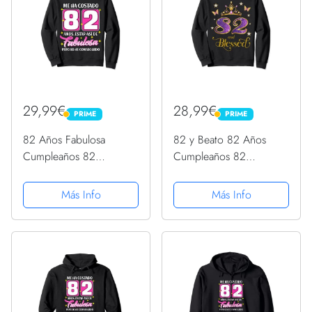
29,99€
28,99€
PRIME
PRIME
PRIME
PRIME
82 Años Fabulosa
82 y Beato 82 Años
Cumpleaños 82
Cumpleaños 82
Sudadera
Sudadera
Más Info
Más Info