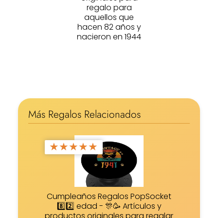
regalo para
aquellos que
hacen 82 años y
nacieron en 1944
Más Regalos Relacionados
★
★
★
★
★
Cumpleaños Regalos PopSocket
8️⃣2️⃣ edad - 🎊🥳 Artículos y
productos originales para regalar