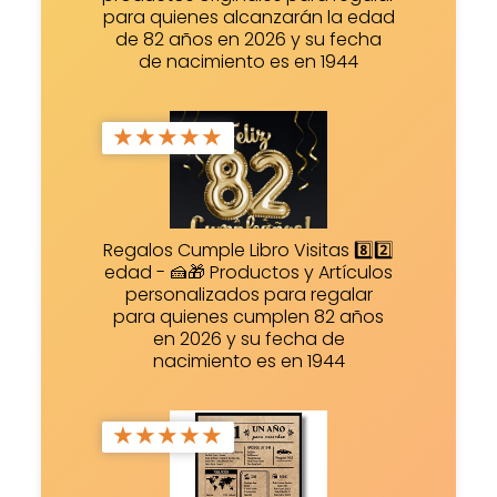
para quienes alcanzarán la edad
de 82 años en 2026 y su fecha
de nacimiento es en 1944
★
★
★
★
★
Regalos Cumple Libro Visitas 8️⃣2️⃣
edad - 🍰🎁 Productos y Artículos
personalizados para regalar
para quienes cumplen 82 años
en 2026 y su fecha de
nacimiento es en 1944
★
★
★
★
★