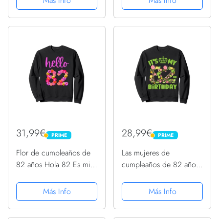
Más Info
Más Info
31,99€
28,99€
PRIME
PRIME
PRIME
PRIME
Flor de cumpleaños de
Las mujeres de
82 años Hola 82 Es mi
cumpleaños de 82 años
cumpleaños 82
florecen su cumpleaños
Sudadera
82 Sudadera
Más Info
Más Info