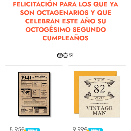
FELICITACIÓN PARA LOS QUE YA
SON OCTAGENARIOS Y QUE
CELEBRAN ESTE AÑO SU
OCTOGÉSIMO SEGUNDO
CUMPLEAÑOS
🎂🎂🎊
8,95€
9,99€
PRIME
PRIME