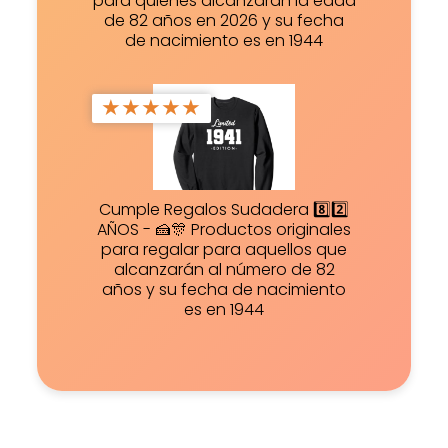
para quienes alcanzarán la edad
de 82 años en 2026 y su fecha
de nacimiento es en 1944
★
★
★
★
★
Cumple Regalos Sudadera 8️⃣2️⃣
AÑOS - 🍰🎊 Productos originales
para regalar para aquellos que
alcanzarán al número de 82
años y su fecha de nacimiento
es en 1944