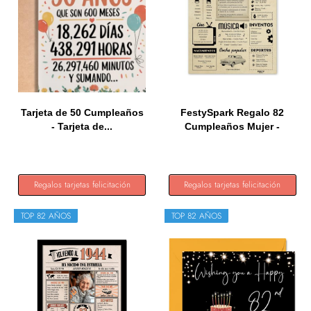
Tarjeta de 50 Cumpleaños
FestySpark Regalo 82
- Tarjeta de...
Cumpleaños Mujer -
Regalos...
Regalos tarjetas felicitación
Regalos tarjetas felicitación
TOP 82 AÑOS
TOP 82 AÑOS