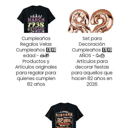
Cumpleaños
Set para
Regalos Velas
Decoración
Cumpleaños 8️⃣2️⃣
Cumpleaños 8️⃣2️⃣
edad - 🍰🎁
AÑOS - 🥳🎂
Productos y
Artículos para
Artículos originales
decorar fiestas
para regalar para
para aquellos que
quienes cumplen
hacen 82 años en
82 años
2026