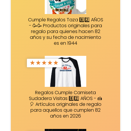
Cumple Regalos Taza 8️⃣2️⃣ AÑOS
- 🥳🥳 Productos originales para
regalo para quienes hacen 82
años y su fecha de nacimiento
es en 1944
★
★
★
★
★
Regalos Cumple Camiseta
Sudadera Visitas 8️⃣2️⃣ AÑOS - 🍰
🎈 Artículos originales de regalo
para aquellos que cumplen 82
años en 2026