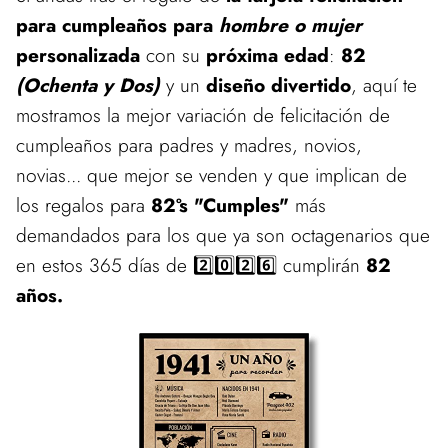
para cumpleaños para
hombre o mujer
personalizada
con su
próxima edad
:
82
(Ochenta y Dos)
y un
diseño divertido
, aquí te
mostramos la mejor variación de felicitación de
cumpleaños para padres y madres, novios,
novias... que mejor se venden y que implican de
los regalos para
82ºs "Cumples"
más
demandados para los que ya son octagenarios que
en estos 365 días de 2️⃣0️⃣2️⃣6️⃣ cumplirán
82
años.