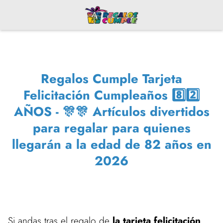
Regalos Cumple Tarjeta
Felicitación Cumpleaños 8️⃣2️⃣
AÑOS - 🎊🎊 Artículos divertidos
para regalar para quienes
llegarán a la edad de 82 años en
2026
Si andas tras el regalo de
la tarjeta felicitación