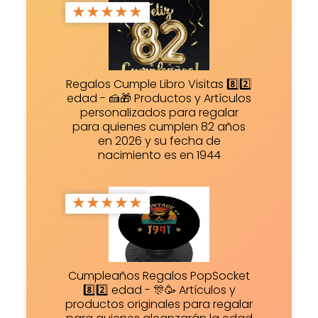
★
★
★
★
★
Regalos Cumple Libro Visitas 8️⃣2️⃣
edad - 🍰🎁 Productos y Artículos
personalizados para regalar
para quienes cumplen 82 años
en 2026 y su fecha de
nacimiento es en 1944
★
★
★
★
★
Cumpleaños Regalos PopSocket
8️⃣2️⃣ edad - 🎊🥳 Artículos y
productos originales para regalar