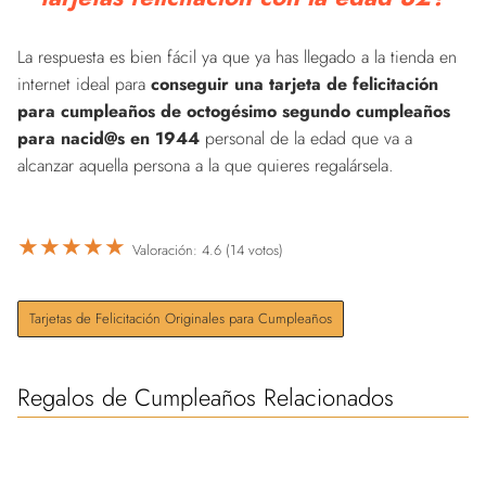
La respuesta es bien fácil ya que ya has llegado a la tienda en
internet ideal para
conseguir una tarjeta de felicitación
para cumpleaños de octogésimo segundo cumpleaños
para nacid@s en 1944
personal de la edad que va a
alcanzar aquella persona a la que quieres regalársela.
★
★
★
★
★
Valoración: 4.6 (14 votos)
Tarjetas de Felicitación Originales para Cumpleaños
Regalos de Cumpleaños Relacionados