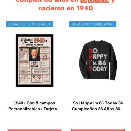
nacieron en 1940
REGALO 86º CUMPLEAÑOS
REGALO 86º CUMPLEAÑOS
1940 / Con 5 campos
So Happy Im 86 Today 86
Personalizables / Tarjeta...
Cumpleaños 86 Años 86...