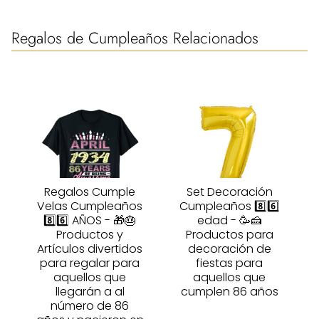
Regalos de Cumpleaños Relacionados
Regalos Cumple
Set Decoración
Velas Cumpleaños
Cumpleaños 8️⃣6️⃣
8️⃣6️⃣ AÑOS - 🎁🎂
edad - 🥳🍰
Productos y
Productos para
Artículos divertidos
decoración de
para regalar para
fiestas para
aquellos que
aquellos que
llegarán a al
cumplen 86 años
número de 86