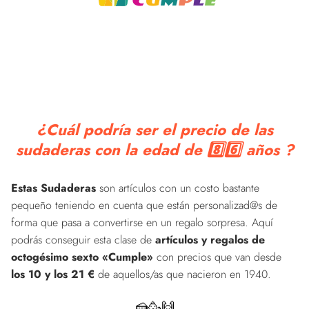
¿Cuál podría ser el precio de las
sudaderas con la edad de 8️⃣6️⃣ años ?
Estas Sudaderas
son artículos con un costo bastante
pequeño teniendo en cuenta que están personalizad@s de
forma que pasa a convertirse en un regalo sorpresa. Aquí
podrás conseguir esta clase de
artículos y regalos de
octogésimo sexto «Cumple»
con precios que van desde
los 10 y los 21 €
de aquellos/as que nacieron en 1940.
🍰🥳🙌