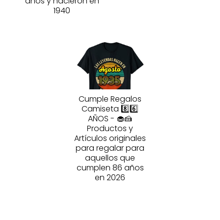
años y nacieron en
1940
Cumple Regalos
Camiseta 8️⃣6️⃣
AÑOS - 🧁🍰
Productos y
Artículos originales
para regalar para
aquellos que
cumplen 86 años
en 2026