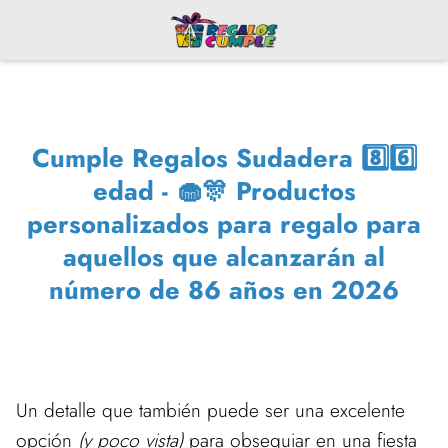
Cumple Regalos Sudadera 8️⃣6️⃣
edad - 🧁🎊 Productos
personalizados para regalo para
aquellos que alcanzarán al
número de 86 años en 2026
Un detalle que también puede ser una excelente
opción
(y poco vista)
para obsequiar en una fiesta