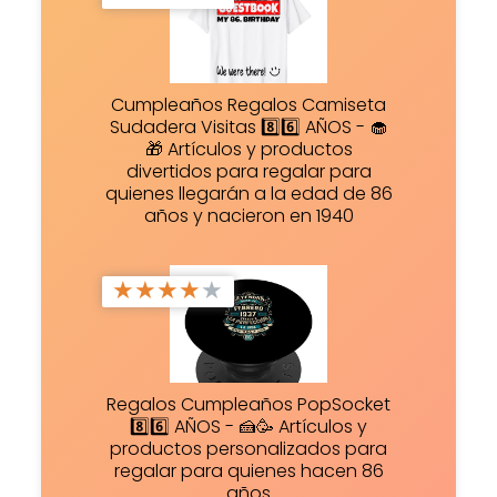
Cumpleaños Regalos Camiseta
Sudadera Visitas 8️⃣6️⃣ AÑOS - 🧁
🎁 Artículos y productos
divertidos para regalar para
quienes llegarán a la edad de 86
años y nacieron en 1940
★
★
★
★
★
Regalos Cumpleaños PopSocket
8️⃣6️⃣ AÑOS - 🍰🥳 Artículos y
productos personalizados para
regalar para quienes hacen 86
años