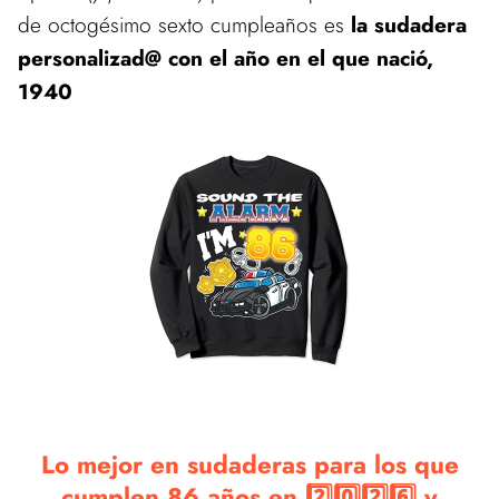
de octogésimo sexto cumpleaños es
la sudadera
personalizad@ con el año en el que nació,
1940
Lo mejor en sudaderas para los que
cumplen 86 años en 2️⃣0️⃣2️⃣6️⃣ y