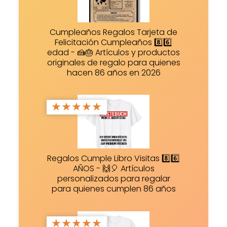
Cumpleaños Regalos Tarjeta de
Felicitación Cumpleaños 8️⃣6️⃣
edad - 🍰🎂 Artículos y productos
originales de regalo para quienes
hacen 86 años en 2026
★
★
★
★
★
Regalos Cumple Libro Visitas 8️⃣6️⃣
AÑOS - 🙌🎈 Artículos
personalizados para regalar
para quienes cumplen 86 años
★
★
★
★
★