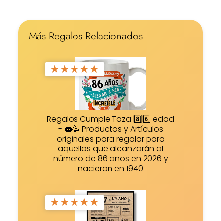
Más Regalos Relacionados
★
★
★
★
★
Regalos Cumple Taza 8️⃣6️⃣ edad
- 🧁🥳 Productos y Artículos
originales para regalar para
aquellos que alcanzarán al
número de 86 años en 2026 y
nacieron en 1940
★
★
★
★
★