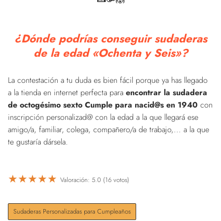
¿Dónde podrías conseguir sudaderas
de la edad «Ochenta y Seis»?
La contestación a tu duda es bien fácil porque ya has llegado
a la tienda en internet perfecta para
encontrar la sudadera
de octogésimo sexto Cumple para nacid@s en 1940
con
inscripción personalizad@ con la edad a la que llegará ese
amigo/a, familiar, colega, compañero/a de trabajo,... a la que
te gustaría dársela.
★
★
★
★
★
Valoración: 5.0 (16 votos)
Sudaderas Personalizadas para Cumpleaños