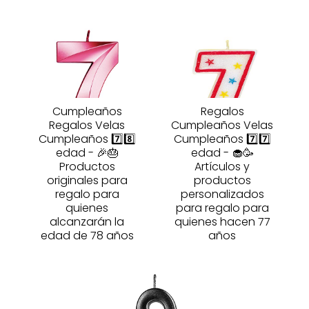
Cumpleaños
Regalos
Regalos Velas
Cumpleaños Velas
Cumpleaños 7️⃣8️⃣
Cumpleaños 7️⃣7️⃣
edad - 🎉🎂
edad - 🧁🥳
Productos
Artículos y
originales para
productos
regalo para
personalizados
quienes
para regalo para
alcanzarán la
quienes hacen 77
edad de 78 años
años