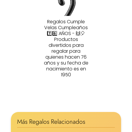
Regalos Cumple
Velas Cumpleaños
7️⃣6️⃣ AÑOS - 🙌🎈
Productos
divertidos para
regalar para
quienes hacen 76
años y su fecha de
nacimiento es en
1950
Más Regalos Relacionados