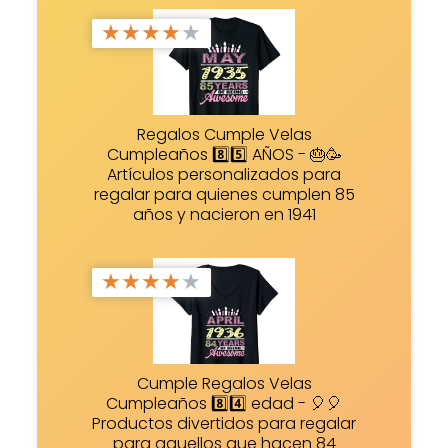
★
★
★
★
★
Regalos Cumple Velas
Cumpleaños 8️⃣5️⃣ AÑOS - 🎂🥳
Artículos personalizados para
regalar para quienes cumplen 85
años y nacieron en 1941
★
★
★
★
★
Cumple Regalos Velas
Cumpleaños 8️⃣4️⃣ edad - 🎈🎈
Productos divertidos para regalar
para aquellos que hacen 84