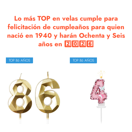
Lo más TOP en velas cumple para
felicitación de cumpleaños para quien
nació en 1940 y harán Ochenta y Seis
años en 2️⃣0️⃣2️⃣6️⃣
TOP 86 AÑOS
TOP 86 AÑOS