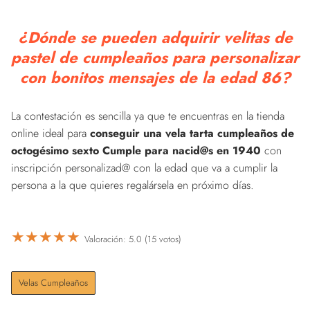
¿Dónde se pueden adquirir velitas de
pastel de cumpleaños para personalizar
con bonitos mensajes de la edad 86?
La contestación es sencilla ya que te encuentras en la tienda
online ideal para
conseguir una vela tarta cumpleaños de
octogésimo sexto Cumple para nacid@s en 1940
con
inscripción personalizad@ con la edad que va a cumplir la
persona a la que quieres regalársela en próximo días.
★
★
★
★
★
Valoración: 5.0 (15 votos)
Velas Cumpleaños