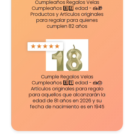
Cumpleaños Regalos Velas
Cumpleaños 8️⃣2️⃣ edad - 🍰🎁
Productos y Artículos originales
para regalar para quienes
cumplen 82 años
★
★
★
★
★
Cumple Regalos Velas
Cumpleaños 8️⃣1️⃣ edad - 🍰🎂
Artículos originales para regalo
para aquellos que alcanzarán la
edad de 81 años en 2026 y su
fecha de nacimiento es en 1945