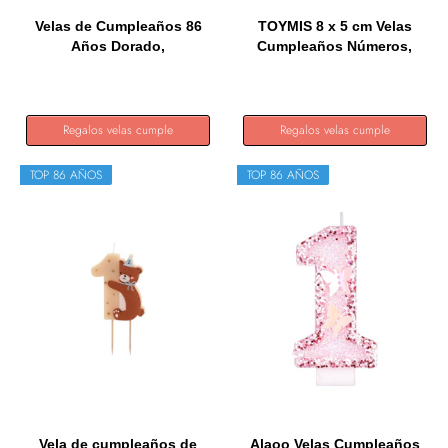
Velas de Cumpleaños 86
TOYMIS 8 x 5 cm Velas
Años Dorado,
Cumpleaños Números,
Decoraciones...
Rosa...
Regalos velas cumple
Regalos velas cumple
TOP 86 AÑOS
TOP 86 AÑOS
Vela de cumpleaños de
Alaoo Velas Cumpleaños