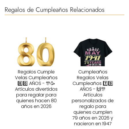
Regalos de Cumpleaños Relacionados
Regalos Cumple
Cumpleaños
Velas Cumpleaños
Regalos Velas
8️⃣0️⃣ AÑOS - 🎊🥳
Cumpleaños 7️⃣9️⃣
Artículos divertidos
AÑOS - 🙌🎊
para regalar para
Artículos
quienes hacen 80
personalizados de
años en 2026
regalo para
quienes cumplen
79 años en 2026 y
nacieron en 1947