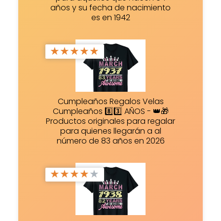
años y su fecha de nacimiento
es en 1942
★
★
★
★
★
Cumpleaños Regalos Velas
Cumpleaños 8️⃣3️⃣ AÑOS - 👑🎁
Productos originales para regalar
para quienes llegarán a al
número de 83 años en 2026
★
★
★
★
★