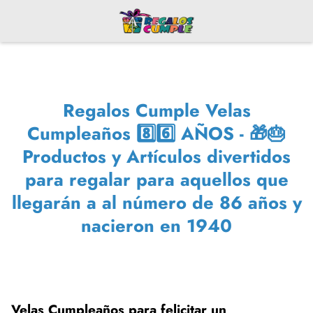
Regalos Cumple Velas
Cumpleaños 8️⃣6️⃣ AÑOS - 🎁🎂
Productos y Artículos divertidos
para regalar para aquellos que
llegarán a al número de 86 años y
nacieron en 1940
Velas Cumpleaños para felicitar un