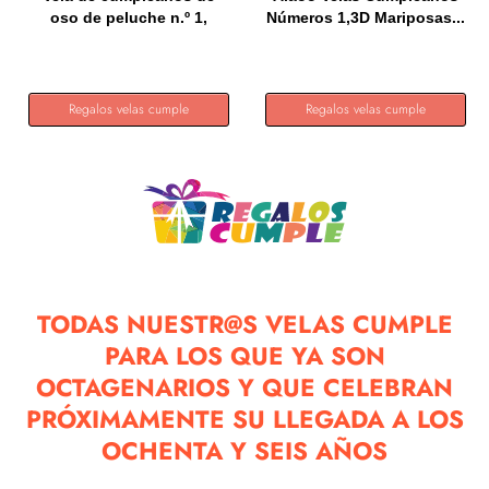
oso de peluche n.º 1,
Números 1,3D Mariposas...
azul...
Regalos velas cumple
Regalos velas cumple
TODAS NUESTR@S VELAS CUMPLE
PARA LOS QUE YA SON
OCTAGENARIOS Y QUE CELEBRAN
PRÓXIMAMENTE SU LLEGADA A LOS
OCHENTA Y SEIS AÑOS