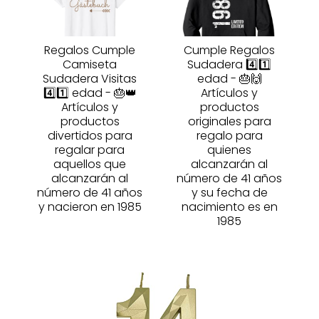
Regalos Cumple
Cumple Regalos
Camiseta
Sudadera 4️⃣1️⃣
Sudadera Visitas
edad - 🎂🙌
4️⃣1️⃣ edad - 🎂👑
Artículos y
Artículos y
productos
productos
originales para
divertidos para
regalo para
regalar para
quienes
aquellos que
alcanzarán al
alcanzarán al
número de 41 años
número de 41 años
y su fecha de
y nacieron en 1985
nacimiento es en
1985