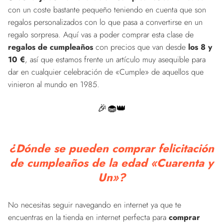
con un coste bastante pequeño teniendo en cuenta que son
regalos personalizados con lo que pasa a convertirse en un
regalo sorpresa. Aquí vas a poder comprar esta clase de
regalos de cumpleaños
con precios que van desde
los 8 y
10 €
, así que estamos frente un artículo muy asequible para
dar en cualquier celebración de «Cumple» de aquellos que
vinieron al mundo en 1985.
🎉🧁👑
¿Dónde se pueden comprar felicitación
de cumpleaños de la edad «Cuarenta y
Un»?
No necesitas seguir navegando en internet ya que te
encuentras en la tienda en internet perfecta para
comprar