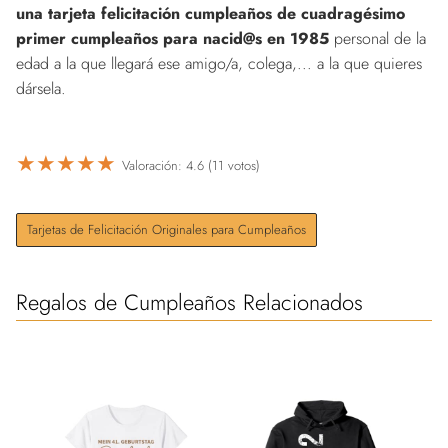
una tarjeta felicitación cumpleaños de cuadragésimo
primer cumpleaños para nacid@s en 1985
personal de la
edad a la que llegará ese amigo/a, colega,... a la que quieres
dársela.
★
★
★
★
★
Valoración: 4.6 (11 votos)
Tarjetas de Felicitación Originales para Cumpleaños
Regalos de Cumpleaños Relacionados