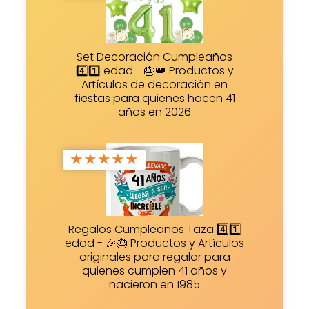
Set Decoración Cumpleaños
4️⃣1️⃣ edad - 🎂👑 Productos y
Artículos de decoración en
fiestas para quienes hacen 41
años en 2026
★
★
★
★
★
Regalos Cumpleaños Taza 4️⃣1️⃣
edad - 🎉🎂 Productos y Artículos
originales para regalar para
quienes cumplen 41 años y
nacieron en 1985