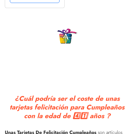
cumpleaños 3D, tarjeta
de celebración hecha a
mano con sobres tarjetas
de regalo...
¿Cuál podría ser el coste de unas
tarjetas felicitación para Cumpleaños
con la edad de 4️⃣1️⃣ años ?
Unas Tarjetas De Felicitación Cumpleaños
son artículos