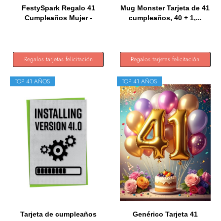
FestySpark Regalo 41
Mug Monster Tarjeta de 41
Cumpleaños Mujer -
cumpleaños, 40 + 1,...
Regalos...
Regalos tarjetas felicitación
Regalos tarjetas felicitación
TOP 41 AÑOS
TOP 41 AÑOS
Tarjeta de cumpleaños
Genérico Tarjeta 41