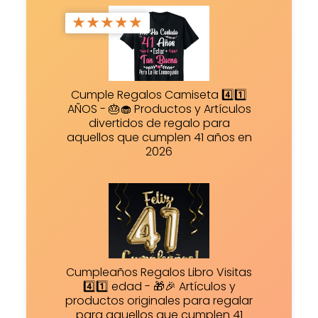
★
★
★
★
★
Cumple Regalos Camiseta 4️⃣1️⃣
AÑOS - 🎂🧁 Productos y Artículos
divertidos de regalo para
aquellos que cumplen 41 años en
2026
Cumpleaños Regalos Libro Visitas
4️⃣1️⃣ edad - 🎁🎉 Artículos y
productos originales para regalar
para aquellos que cumplen 41