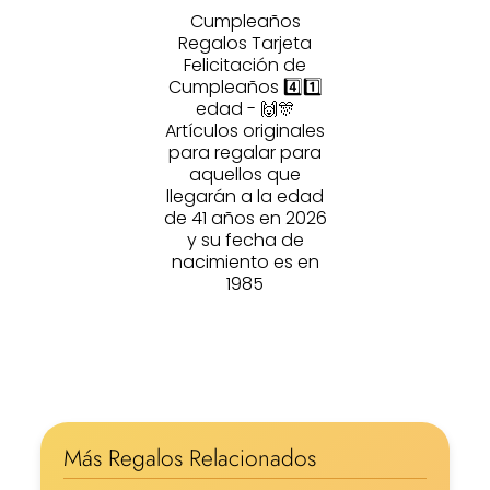
Cumpleaños
Regalos Tarjeta
Felicitación de
Cumpleaños 4️⃣1️⃣
edad - 🙌🎊
Artículos originales
para regalar para
aquellos que
llegarán a la edad
de 41 años en 2026
y su fecha de
nacimiento es en
1985
Más Regalos Relacionados