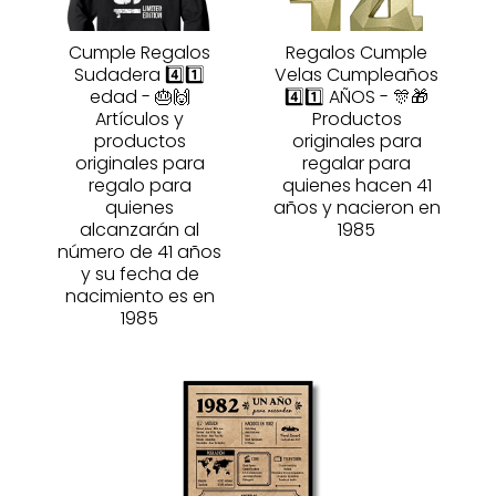
Cumple Regalos
Regalos Cumple
Sudadera 4️⃣1️⃣
Velas Cumpleaños
edad - 🎂🙌
4️⃣1️⃣ AÑOS - 🎊🎁
Artículos y
Productos
productos
originales para
originales para
regalar para
regalo para
quienes hacen 41
quienes
años y nacieron en
alcanzarán al
1985
número de 41 años
y su fecha de
nacimiento es en
1985