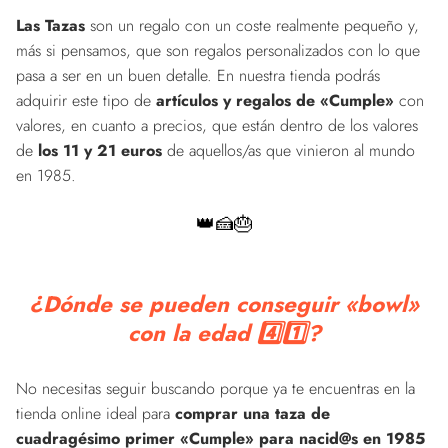
Las Tazas
son un regalo con un coste realmente pequeño y,
más si pensamos, que son regalos personalizados con lo que
pasa a ser en un buen detalle. En nuestra tienda podrás
adquirir este tipo de
artículos y regalos de «Cumple»
con
valores, en cuanto a precios, que están dentro de los valores
de
los 11 y 21 euros
de aquellos/as que vinieron al mundo
en 1985.
👑🍰🎂
¿Dónde se pueden conseguir «bowl»
con la edad 4️⃣1️⃣?
No necesitas seguir buscando porque ya te encuentras en la
tienda online ideal para
comprar una taza de
cuadragésimo primer «Cumple» para nacid@s en 1985