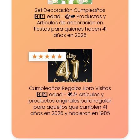
Set Decoración Cumpleaños
4️⃣1️⃣ edad - 🎂👑 Productos y
Artículos de decoración en
fiestas para quienes hacen 41
años en 2026
★
★
★
★
★
Cumpleaños Regalos Libro Visitas
4️⃣1️⃣ edad - 🎁🎉 Artículos y
productos originales para regalar
para aquellos que cumplen 41
años en 2026 y nacieron en 1985