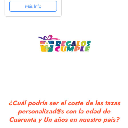
Party Supplies
Más Info
Decoraciones, Diseño
de Vajilla para Fiestas
Incluye Platos, Tazas,
Mantel para...
¿Cuál podría ser el coste de las tazas
personalizad@s con la edad de
Cuarenta y Un años en nuestro país?