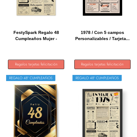
FestySpark Regalo 48
1978 / Con 5 campos
Cumpleaños Mujer -
Personalizables / Tarjeta...
Regalos...
Regalos tarjetas felicitación
Regalos tarjetas felicitación
REGALO 48º CUMPLEAÑOS
REGALO 48º CUMPLEAÑOS