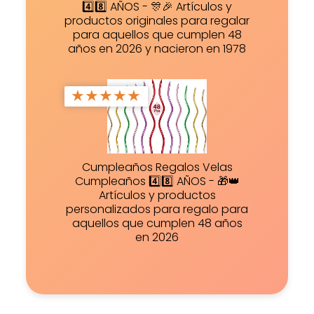
4️⃣8️⃣ AÑOS - 🎊🎉 Artículos y
productos originales para regalar
para aquellos que cumplen 48
años en 2026 y nacieron en 1978
★
★
★
★
★
Cumpleaños Regalos Velas
Cumpleaños 4️⃣8️⃣ AÑOS - 🎁👑
Artículos y productos
personalizados para regalo para
aquellos que cumplen 48 años
en 2026