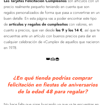
Las Tarjetas Felicitación Cumpleaños
son artículos con un
precio realmente pequeño teniendo en cuenta que son
regalos personalizados de forma que pasa a convertirse en un
buen detalle. En esta página vas a poder encontrar este tipo
de
artículos y regalos de cumpleaños
con valores, en
cuanto a precios, que van desde
los 9 y los 14 €
, así que te
encuentras ante un artículo con buenos precios para dar en
cualquier celebración de «Cumple» de aquellos que nacieron
en 1978.
👑🍰🧁
¿En qué tienda podrías comprar
felicitación en fiestas de aniversarios
de la edad 48 para regalar?
No hace falta que sigas buscando ya que ya te encuentras en