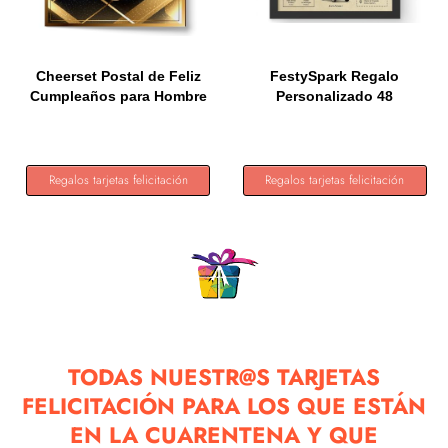
Cheerset Postal de Feliz
FestySpark Regalo
Cumpleaños para Hombre
Personalizado 48
o...
Cumpleaños...
Regalos tarjetas felicitación
Regalos tarjetas felicitación
TODAS NUESTR@S TARJETAS
FELICITACIÓN PARA LOS QUE ESTÁN
EN LA CUARENTENA Y QUE