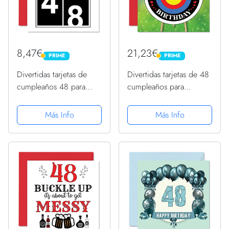
8,47€
21,23€
PRIME
PRIME
PRIME
PRIME
Divertidas tarjetas de
Divertidas tarjetas de 48
cumpleaños 48 para
cumpleaños para
hombres y mujeres,
hombres y mujeres,
olómetro, tarjeta de feliz
edad objetivo, tarjeta de
Más Info
Más Info
cumpleaños para papá,
feliz cumpleaños para
mamá, hermano, tarjetas
papá, mamá, tarjetas de
de felicitación de 145...
felicitación de 145...