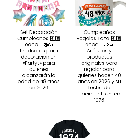
Set Decoración
Cumpleaños
Cumpleaños 4️⃣8️⃣
Regalos Taza 4️⃣8️⃣
edad - 🧁🍰
edad - 🍰🥳
Productos para
Artículos y
decoración en
productos
«Partys» para
originales para
quienes
regalar para
alcanzarán la
quienes hacen 48
edad de 48 años
años en 2026 y su
en 2026
fecha de
nacimiento es en
1978