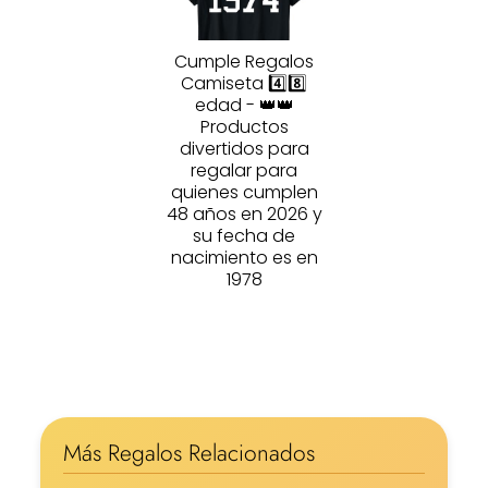
Cumple Regalos
Camiseta 4️⃣8️⃣
edad - 👑👑
Productos
divertidos para
regalar para
quienes cumplen
48 años en 2026 y
su fecha de
nacimiento es en
1978
Más Regalos Relacionados