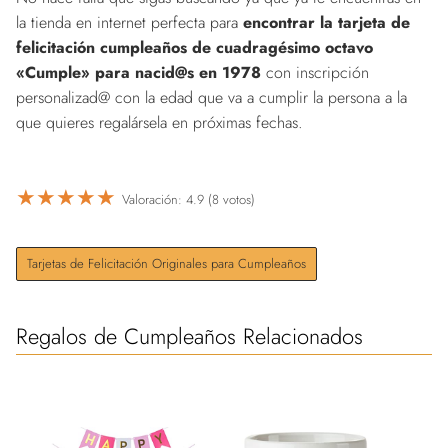
la tienda en internet perfecta para
encontrar la tarjeta de
felicitación cumpleaños de cuadragésimo octavo
«Cumple» para nacid@s en 1978
con inscripción
personalizad@ con la edad que va a cumplir la persona a la
que quieres regalársela en próximas fechas.
★
★
★
★
★
Valoración: 4.9 (8 votos)
Tarjetas de Felicitación Originales para Cumpleaños
Regalos de Cumpleaños Relacionados