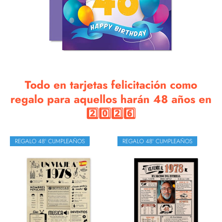
Todo en tarjetas felicitación como
regalo para aquellos harán 48 años en
2️⃣0️⃣2️⃣6️⃣
REGALO 48º CUMPLEAÑOS
REGALO 48º CUMPLEAÑOS