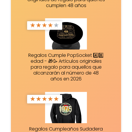
cumplen 48 años
★
★
★
★
★
Regalos Cumple PopSocket 4️⃣8️⃣
edad - 🎁🥳 Artículos originales
para regalo para aquellos que
alcanzarán al número de 48
años en 2026
★
★
★
★
★
Regalos Cumpleaños Sudadera