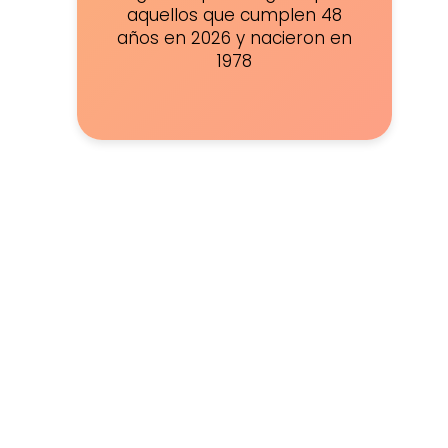
aquellos que cumplen 48
años en 2026 y nacieron en
1978