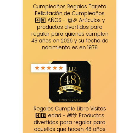
Cumpleaños Regalos Tarjeta
Felicitación de Cumpleaños
4️⃣8️⃣ AÑOS - 🙌🎉 Artículos y
productos divertidos para
regalar para quienes cumplen
48 años en 2026 y su fecha de
nacimiento es en 1978
★
★
★
★
★
Regalos Cumple Libro Visitas
4️⃣8️⃣ edad - 🎁🎊 Productos
divertidos para regalar para
aquellos que hacen 48 años