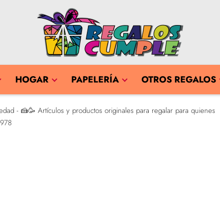
HOGAR
PAPELERÍA
OTROS REGALOS
dad - 🍰🥳 Artículos y productos originales para regalar para quienes
1978