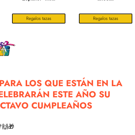
Regalos tazas
Regalos tazas
PARA LOS QUE ESTÁN EN LA
ELEBRARÁN ESTE AÑO SU
CTAVO CUMPLEAÑOS
🙌🎁