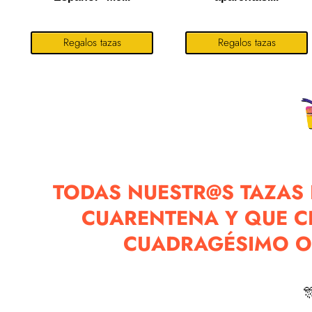
Regalos tazas
Regalos tazas
TODAS NUESTR@S TAZAS 
CUARENTENA Y QUE C
CUADRAGÉSIMO O
