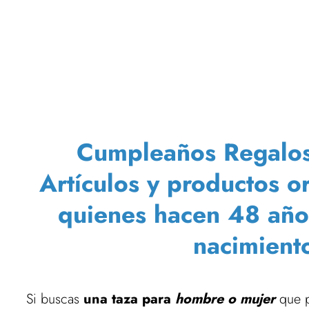
Cumpleaños Regalos 
Artículos y productos o
quienes hacen 48 año
nacimient
Si buscas
una taza para
hombre o mujer
que p