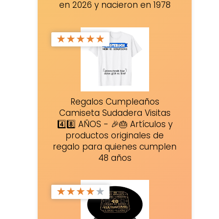
en 2026 y nacieron en 1978
★
★
★
★
★
Regalos Cumpleaños
Camiseta Sudadera Visitas
4️⃣8️⃣ AÑOS - 🎉🎂 Artículos y
productos originales de
regalo para quienes cumplen
48 años
★
★
★
★
★