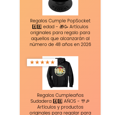
Regalos Cumple PopSocket
4️⃣8️⃣ edad - 🎁🥳 Artículos
originales para regalo para
aquellos que alcanzarán al
número de 48 años en 2026
★
★
★
★
★
Regalos Cumpleaños
Sudadera 4️⃣8️⃣ AÑOS - 🎊🎉
Artículos y productos
originales para regalar para