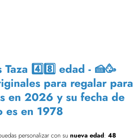
Taza 4️⃣8️⃣ edad - 🍰🥳
riginales para regalar para
s en 2026 y su fecha de
o es en 1978
uedas personalizar con su
nueva edad
:
48