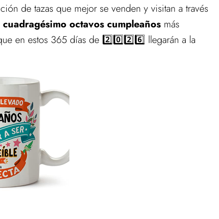
ción de tazas que mejor se venden y visitan a través
a
cuadragésimo octavos cumpleaños
más
e en estos 365 días de 2️⃣0️⃣2️⃣6️⃣ llegarán a la