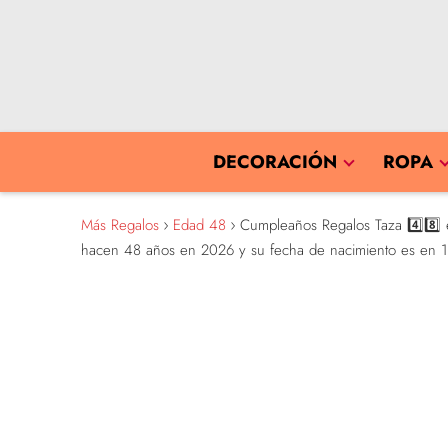
DECORACIÓN
ROPA
Más Regalos
Edad 48
Cumpleaños Regalos Taza 4️⃣8️⃣ e
hacen 48 años en 2026 y su fecha de nacimiento es en 