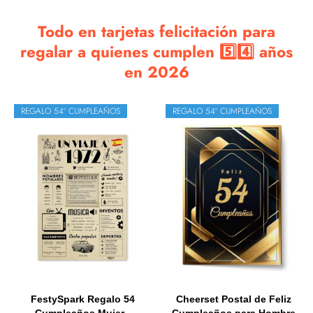
Todo en tarjetas felicitación para
regalar a quienes cumplen 5️⃣4️⃣ años
en 2026
REGALO 54º CUMPLEAÑOS
REGALO 54º CUMPLEAÑOS
FestySpark Regalo 54
Cheerset Postal de Feliz