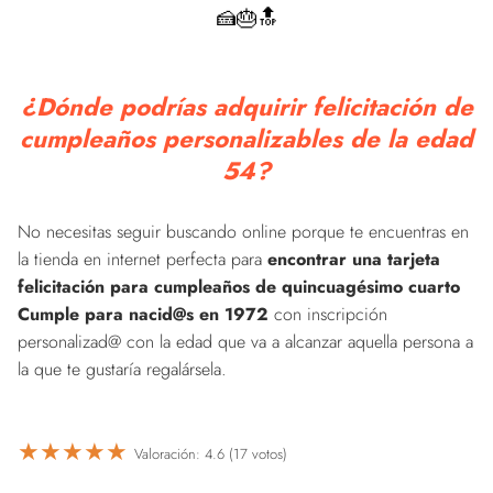
🍰🎂🔝
¿Dónde podrías adquirir felicitación de
cumpleaños personalizables de la edad
54?
No necesitas seguir buscando online porque te encuentras en
la tienda en internet perfecta para
encontrar una tarjeta
felicitación para cumpleaños de quincuagésimo cuarto
Cumple para nacid@s en 1972
con inscripción
personalizad@ con la edad que va a alcanzar aquella persona a
la que te gustaría regalársela.
★
★
★
★
★
Valoración: 4.6 (17 votos)