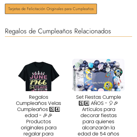
Tarjetas de Felicitación Originales para Cumpleaños
Regalos de Cumpleaños Relacionados
Regalos
Set Fiestas Cumple
Cumpleaños Velas
5️⃣4️⃣ AÑOS - 🎈🎉
Cumpleaños 5️⃣4️⃣
Artículos para
edad - 🎉🎉
decorar fiestas
Productos
para quienes
originales para
alcanzarán la
regalar para
edad de 54 años