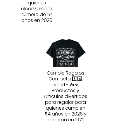
quienes
alcanzarán al
número de 54
años en 2026
Cumple Regalos
Camiseta 5️⃣4️⃣
edad - 🍰🎉
Productos y
Artículos divertidos
para regalar para
quienes cumplen
54 años en 2026 y
nacieron en 1972