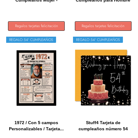
Cumpleaños Mujer -
Cumpleaños para Hombre
Regalos...
o...
Regalos tarjetas felicitación
Regalos tarjetas felicitación
REGALO 54º CUMPLEAÑOS
REGALO 54º CUMPLEAÑOS
1972 / Con 5 campos
Stuff4 Tarjeta de
Personalizables / Tarjeta...
cumpleaños número 54
para...