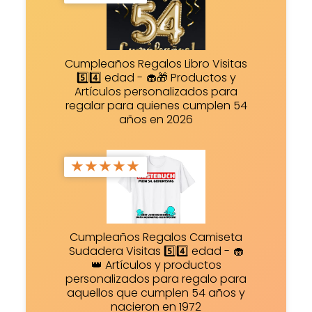
Cumpleaños Regalos Libro Visitas
5️⃣4️⃣ edad - 🧁🎁 Productos y
Artículos personalizados para
regalar para quienes cumplen 54
años en 2026
★
★
★
★
★
Cumpleaños Regalos Camiseta
Sudadera Visitas 5️⃣4️⃣ edad - 🧁
👑 Artículos y productos
personalizados para regalo para
aquellos que cumplen 54 años y
nacieron en 1972