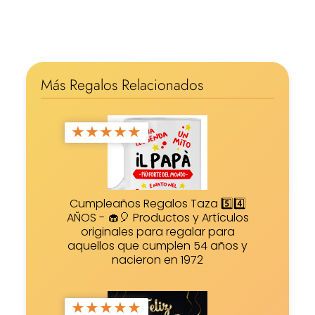
Más Regalos Relacionados
★
★
★
★
★
Cumpleaños Regalos Taza 5️⃣4️⃣
AÑOS - 🧁🎈 Productos y Artículos
originales para regalar para
aquellos que cumplen 54 años y
nacieron en 1972
★
★
★
★
★