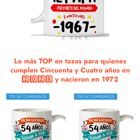
Lo más TOP en tazas para quienes
cumplen Cincuenta y Cuatro años en
2️⃣0️⃣2️⃣6️⃣ y nacieron en 1972
TOP 54º CUMPLEAÑOS
TOP 54º CUMPLEAÑOS