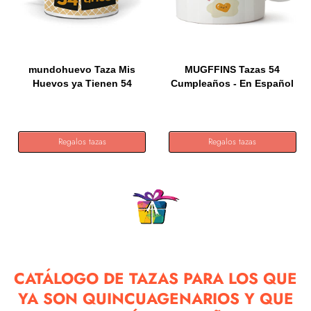
mundohuevo Taza Mis
MUGFFINS Tazas 54
Huevos ya Tienen 54
Cumpleaños - En Español
años....
-...
Regalos tazas
Regalos tazas
CATÁLOGO DE TAZAS PARA LOS QUE
YA SON QUINCUAGENARIOS Y QUE