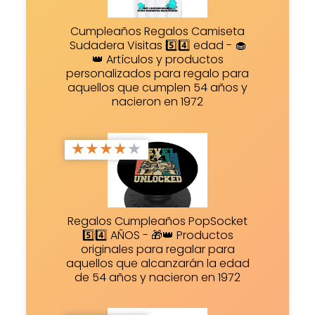
Cumpleaños Regalos Camiseta
Sudadera Visitas 5️⃣4️⃣ edad - 🧁
👑 Artículos y productos
personalizados para regalo para
aquellos que cumplen 54 años y
nacieron en 1972
★
★
★
★
★
Regalos Cumpleaños PopSocket
5️⃣4️⃣ AÑOS - 🎁👑 Productos
originales para regalar para
aquellos que alcanzarán la edad
de 54 años y nacieron en 1972