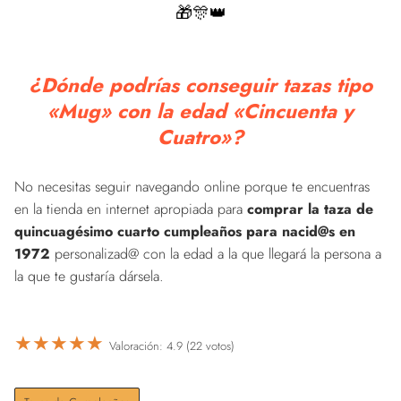
🎁🎊👑
¿Dónde podrías conseguir tazas tipo
«Mug» con la edad «Cincuenta y
Cuatro»?
No necesitas seguir navegando online porque te encuentras
en la tienda en internet apropiada para
comprar la taza de
quincuagésimo cuarto cumpleaños para nacid@s en
1972
personalizad@ con la edad a la que llegará la persona a
la que te gustaría dársela.
★
★
★
★
★
Valoración: 4.9 (22 votos)