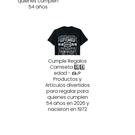
quienes cumplen
54 años
Cumple Regalos
Camiseta 5️⃣4️⃣
edad - 🍰🎉
Productos y
Artículos divertidos
para regalar para
quienes cumplen
54 años en 2026 y
nacieron en 1972