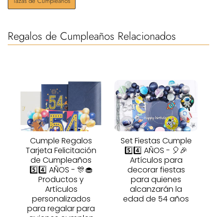
Tazas de Cumpleaños
Regalos de Cumpleaños Relacionados
Cumple Regalos
Set Fiestas Cumple
Tarjeta Felicitación
5️⃣4️⃣ AÑOS - 🎈🎉
de Cumpleaños
Artículos para
5️⃣4️⃣ AÑOS - 🎊🧁
decorar fiestas
Productos y
para quienes
Artículos
alcanzarán la
personalizados
edad de 54 años
para regalar para