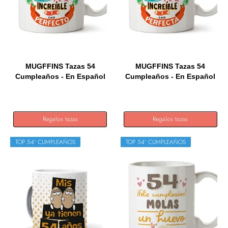
MUGFFINS Tazas 54
MUGFFINS Tazas 54
Cumpleaños - En Español
Cumpleaños - En Español
- Me...
- Me...
Regalos tazas
Regalos tazas
TOP 54º CUMPLEAÑOS
TOP 54º CUMPLEAÑOS