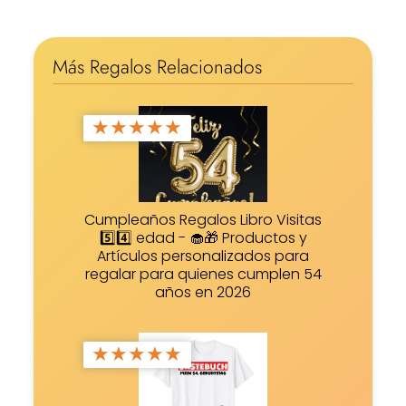
Más Regalos Relacionados
★
★
★
★
★
Cumpleaños Regalos Libro Visitas
5️⃣4️⃣ edad - 🧁🎁 Productos y
Artículos personalizados para
regalar para quienes cumplen 54
años en 2026
★
★
★
★
★