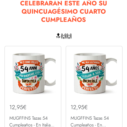
CELEBRARÁN ESTE AÑO SU
QUINCUAGÉSIMO CUARTO
CUMPLEAÑOS
🔝🙌🙌
12,95€
12,95€
MUGFFINS Tazas 54
MUGFFINS Tazas 54
Cumpleaños - En Italiano
Cumpleaños - En