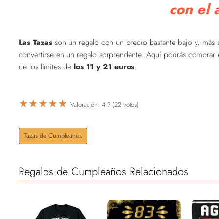
con el
Las Tazas
son un regalo con un precio bastante bajo y, más 
convertirse en un regalo sorprendente. Aquí podrás comprar 
de los límites de
los 11 y 21 euros
.
★
★
★
★
★
Valoración: 4.9 (22 votos)
Tazas de Cumpleaños
Regalos de Cumpleaños Relacionados