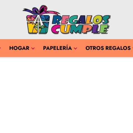
HOGAR
PAPELERÍA
OTROS REGALOS