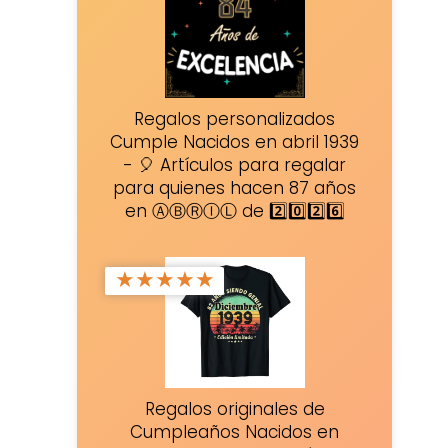
Regalos personalizados
Cumple Nacidos en abril 1939
- 🎈 Artículos para regalar
para quienes hacen 87 años
en ⒶⒷⓇⒾⓁ de 2️⃣0️⃣2️⃣6️⃣
★
★
★
★
★
Regalos originales de
Cumpleaños Nacidos en