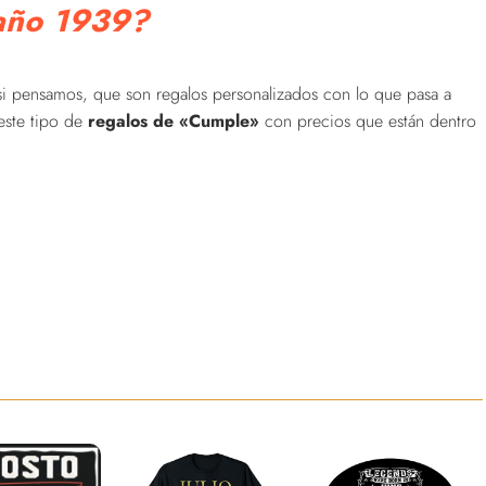
 año 1939?
si pensamos, que son regalos personalizados con lo que pasa a
este tipo de
regalos de «Cumple»
con precios que están dentro