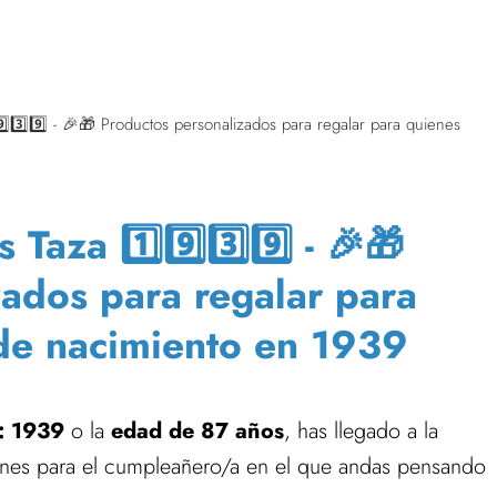
⃣3️⃣9️⃣ - 🎉🎁 Productos personalizados para regalar para quienes
aza 1️⃣9️⃣3️⃣9️⃣ - 🎉🎁
zados para regalar para
de nacimiento en 1939
: 1939
o la
edad de 87 años
, has llegado a la
ones para el cumpleañero/a en el que andas pensando