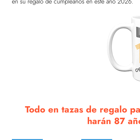
en su regalo de cumpleaños en este año 2026.
Todo en tazas de regalo par
harán 87 años