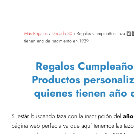
Más Regalos
Década 30
Regalos Cumpleaños Taza 1️⃣9️
tienen año de nacimiento en 1939
Regalos Cumpleaños T
Productos personali
quienes tienen año 
Si estás buscando taza con la inscripción del
año
página web perfecta ya que aquí tenemos las taz