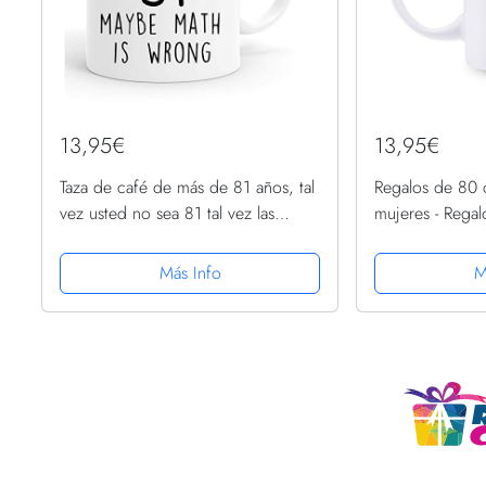
13,95€
13,95€
Taza de café de más de 81 años, tal
Regalos de 80 
vez usted no sea 81 tal vez las
mujeres - Rega
matemáticas no sean una taza,
de 1939 para m
regalo de cumpleaños número 81
cumpleaños de 
Más Info
M
para mujeres, divertidos...
café para mamá