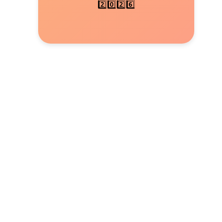
2️⃣0️⃣2️⃣6️⃣