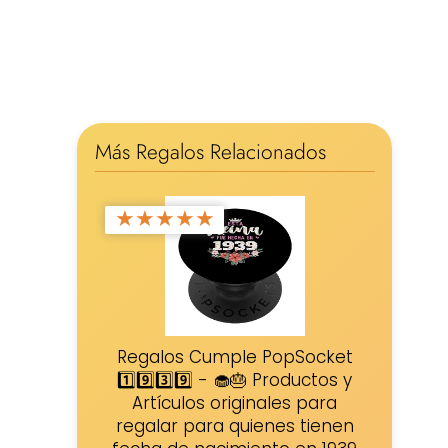
Más Regalos Relacionados
★
★
★
★
★
Regalos Cumple PopSocket
1️⃣9️⃣3️⃣9️⃣ - 🧁🎂 Productos y
Artículos originales para
regalar para quienes tienen