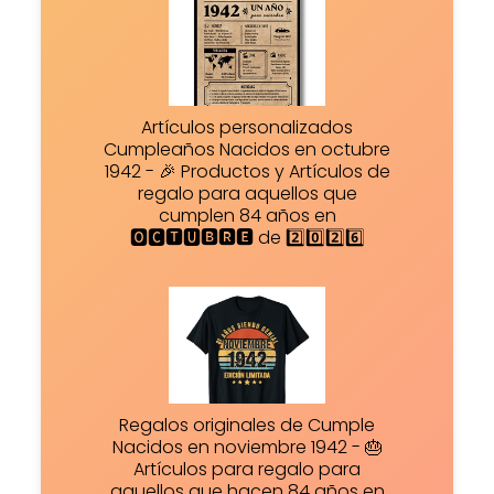
Artículos personalizados
Cumpleaños Nacidos en octubre
1942 - 🎉 Productos y Artículos de
regalo para aquellos que
cumplen 84 años en
🅾🅲🆃🆄🅱🆁🅴 de 2️⃣0️⃣2️⃣6️⃣
Regalos originales de Cumple
Nacidos en noviembre 1942 - 🎂
Artículos para regalo para
aquellos que hacen 84 años en