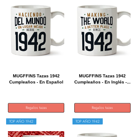
MUGFFINS Tazas 1942
MUGFFINS Tazas 1942
Cumpleaños - En Español
Cumpleaños - En Inglés -...
-...
Regalos tazas
Regalos tazas
TOP AÑO 1942
TOP AÑO 1942