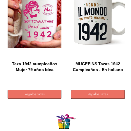
Taza 1942 cumpleaños
MUGFFINS Tazas 1942
Mujer 79 años Idea
Cumpleaños - En Italiano
regalo...
-...
Regalos tazas
Regalos tazas