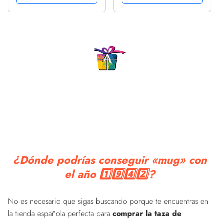
Cumpleaños (80 años)
¿Dónde podrías conseguir «mug» con
el año 1️⃣9️⃣4️⃣2️⃣?
No es necesario que sigas buscando porque te encuentras en
la tienda española perfecta para
comprar la taza de