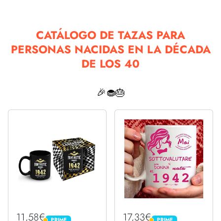
CATÁLOGO DE TAZAS PARA
PERSONAS NACIDAS EN LA DÉCADA
DE LOS 40
🎉🧁🎂
11,58€
17,33€
PRIME
PRIME