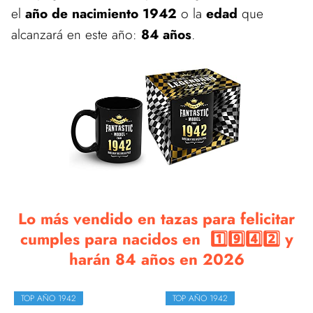
el
año de nacimiento 1942
o la
edad
que
alcanzará en este año:
84 años
.
Lo más vendido en tazas para felicitar
cumples para nacidos en 1️⃣9️⃣4️⃣2️⃣ y
harán 84 años en 2026
TOP AÑO 1942
TOP AÑO 1942