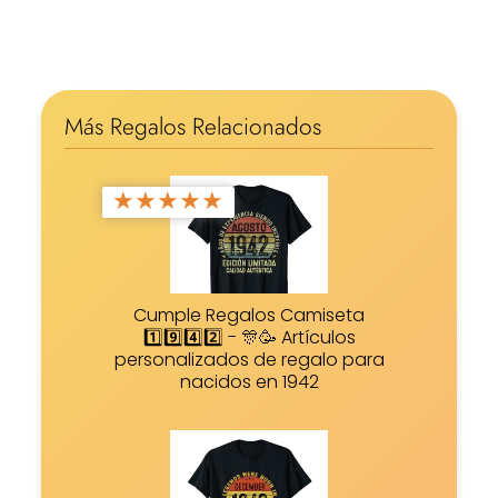
Más Regalos Relacionados
★
★
★
★
★
Cumple Regalos Camiseta
1️⃣9️⃣4️⃣2️⃣ - 🎊🥳 Artículos
personalizados de regalo para
nacidos en 1942