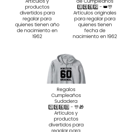
Artículos y
de Cumpleaños
productos
1️⃣9️⃣6️⃣2️⃣ - 👑🎊
divertidos para
Artículos originales
regalar para
para regalar para
quienes tienen año
quienes tienen
de nacimiento en
fecha de
1962
nacimiento en 1962
Regalos
Cumpleaños
Sudadera
1️⃣9️⃣6️⃣0️⃣ - 🎊🎁
Artículos y
productos
divertidos para
regalar para