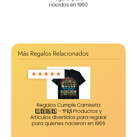
nacidos en 1960
Más Regalos Relacionados
★
★
★
★
★
Regalos Cumple Camiseta
1️⃣9️⃣6️⃣5️⃣ - 🎊🙌 Productos y
Artículos divertidos para regalar
para quienes nacieron en 1965