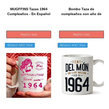
MUGFFINS Tazas 1964
Bombo Taza de
Cumpleaños - En Español
cumpleaños con año de
-...
nacimiento...
Regalos tazas
Regalos tazas
REGALO AÑO 1964
REGALO AÑO 1964