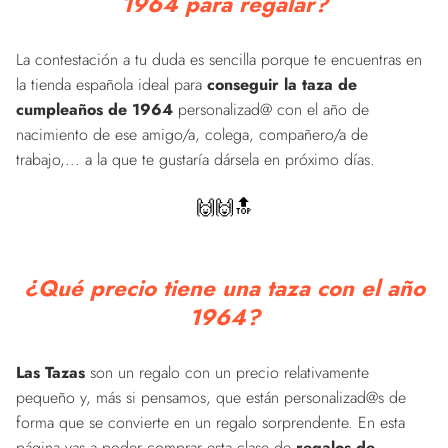
1964 para regalar?
La contestación a tu duda es sencilla porque te encuentras en
la tienda española ideal para
conseguir la taza de
cumpleaños de 1964
personalizad@ con el año de
nacimiento de ese amigo/a, colega, compañero/a de
trabajo,... a la que te gustaría dársela en próximo días.
🙌🙌🔝
¿Qué precio tiene una taza con el año
1964?
Las Tazas
son un regalo con un precio relativamente
pequeño y, más si pensamos, que están personalizad@s de
forma que se convierte en un regalo sorprendente. En esta
página vas a poder comprar esta clase de
regalos de