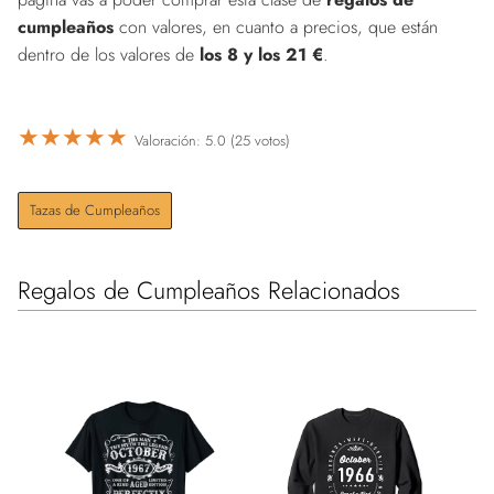
cumpleaños
con valores, en cuanto a precios, que están
dentro de los valores de
los 8 y los 21 €
.
★
★
★
★
★
Valoración: 5.0 (25 votos)
Tazas de Cumpleaños
Regalos de Cumpleaños Relacionados