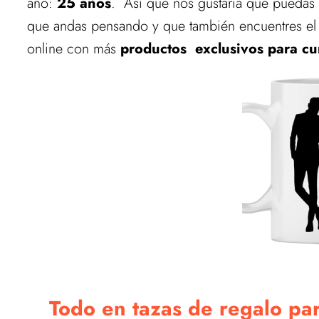
año:
25 años
. Así que nos gustaría que puedas 
que andas pensando y que también encuentres el r
online con más
productos exclusivos para c
Todo en tazas de regalo pa