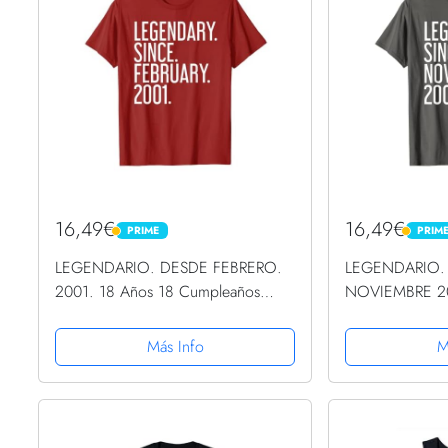
16,49€
16,49€
PRIME
PRIM
PRIME
PRIME
LEGENDARIO. DESDE FEBRERO.
LEGENDARIO.
2001. 18 Años 18 Cumpleaños
NOVIEMBRE 20
Camiseta
Cumpleaños Ca
Más Info
M