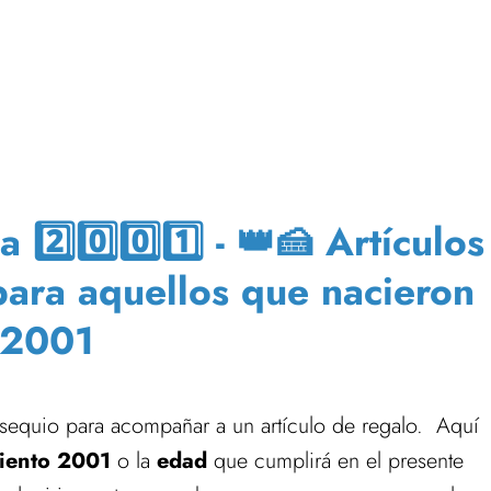
️⃣0️⃣0️⃣1️⃣ - 👑🍰 Artículos
 para aquellos que nacieron
 2001
sequio para acompañar a un artículo de regalo. Aquí
iento 2001
o la
edad
que cumplirá en el presente