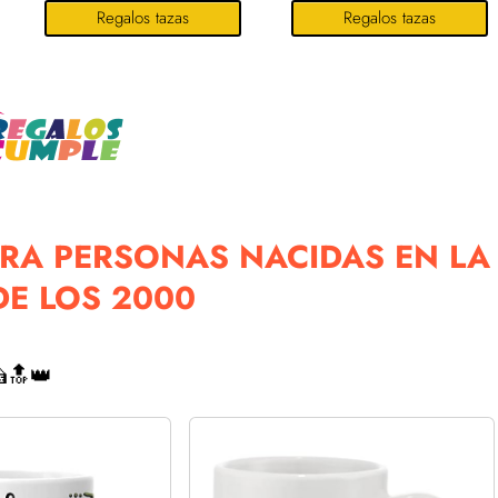
Regalos tazas
Regalos tazas
RA PERSONAS NACIDAS EN LA
E LOS 2000
🔝👑