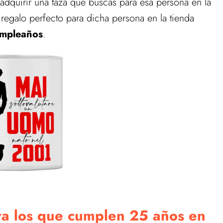
adquirir una taza que buscas para esa persona en la
egalo perfecto para dicha persona en la tienda
umpleaños
.
ra los que cumplen 25 años en