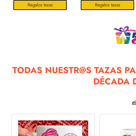
Regalos tazas
Regalos tazas
TODAS NUESTR@S TAZAS PA
DÉCADA D
