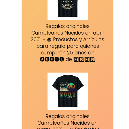
Regalos originales
Cumpleaños Nacidos en abril
2001 - 🧁 Productos y Artículos
para regalo para quienes
cumplirán 25 años en
🅐🅑🅡🅘🅛 de 2️⃣0️⃣2️⃣6️⃣
Regalos originales
Cumpleaños Nacidos en