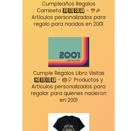
Cumpleaños Regalos
Camiseta 2️⃣0️⃣0️⃣1️⃣ - 🎊🎉
Artículos personalizados para
regalo para nacidos en 2001
Cumple Regalos Libro Visitas
2️⃣0️⃣0️⃣1️⃣ - 🎂🎈 Productos y
Artículos personalizados para
regalar para quienes nacieron
en 2001