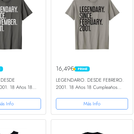
16,49€
E
PRIME
PRIME
 DESDE
LEGENDARIO. DESDE FEBRERO.
01. 18 Años 18
2001. 18 Años 18 Cumpleaños
miseta
Camiseta
ás Info
Más Info