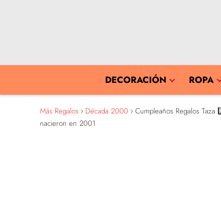
DECORACIÓN
ROPA
Más Regalos
Década 2000
Cumpleaños Regalos Taza 2️⃣
nacieron en 2001