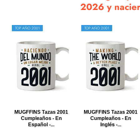
2026 y naciero
TOP AÑO 2001
TOP AÑO 2001
MUGFFINS Tazas 2001
MUGFFINS Tazas 2001
Cumpleaños - En
Cumpleaños - En
Español -...
Inglés -...