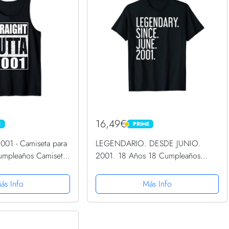
16,49€
E
PRIME
PRIME
2001 - Camiseta para
LEGENDARIO. DESDE JUNIO.
umpleaños Camiseta
2001. 18 Años 18 Cumpleaños
Camiseta
ás Info
Más Info