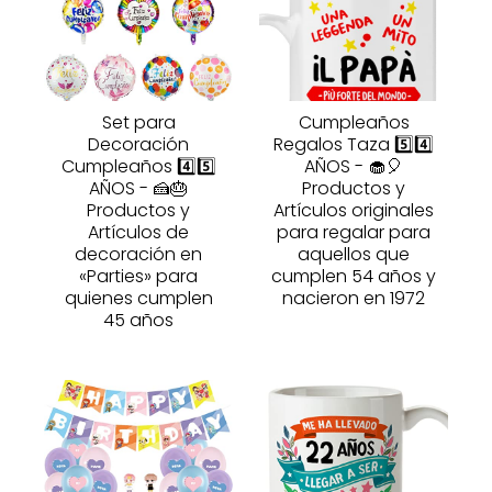
Set para
Cumpleaños
Decoración
Regalos Taza 5️⃣4️⃣
Cumpleaños 4️⃣5️⃣
AÑOS - 🧁🎈
AÑOS - 🍰🎂
Productos y
Productos y
Artículos originales
Artículos de
para regalar para
decoración en
aquellos que
«Parties» para
cumplen 54 años y
quienes cumplen
nacieron en 1972
45 años