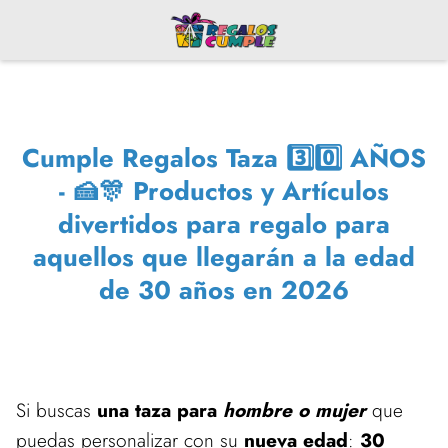
Cumple Regalos Taza 3️⃣0️⃣ AÑOS
- 🍰🎊 Productos y Artículos
divertidos para regalo para
aquellos que llegarán a la edad
de 30 años en 2026
Si buscas
una taza para
hombre o mujer
que
puedas personalizar con su
nueva edad
:
30