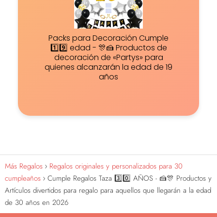
Packs para Decoración Cumple
1️⃣9️⃣ edad - 🎊🍰 Productos de
decoración de «Partys» para
quienes alcanzarán la edad de 19
años
Más Regalos
Regalos originales y personalizados para 30
cumpleaños
Cumple Regalos Taza 3️⃣0️⃣ AÑOS - 🍰🎊 Productos y
Artículos divertidos para regalo para aquellos que llegarán a la edad
de 30 años en 2026