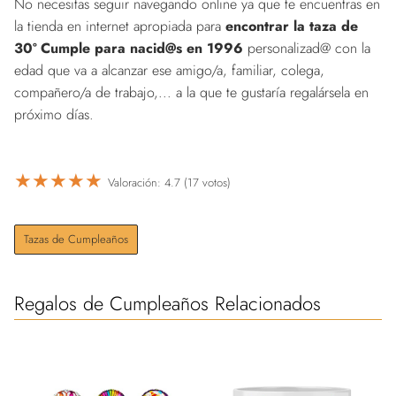
No necesitas seguir navegando online ya que te encuentras en
la tienda en internet apropiada para
encontrar la taza de
30º Cumple para nacid@s en 1996
personalizad@ con la
edad que va a alcanzar ese amigo/a, familiar, colega,
compañero/a de trabajo,... a la que te gustaría regalársela en
próximo días.
★
★
★
★
★
Valoración: 4.7 (17 votos)
Tazas de Cumpleaños
Regalos de Cumpleaños Relacionados