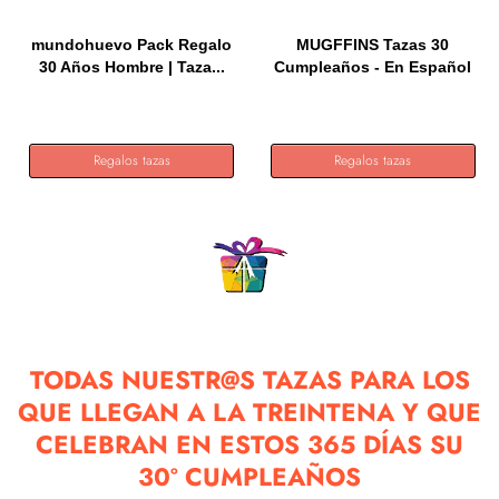
mundohuevo Pack Regalo
MUGFFINS Tazas 30
30 Años Hombre | Taza...
Cumpleaños - En Español
- Me...
Regalos tazas
Regalos tazas
TODAS NUESTR@S TAZAS PARA LOS
QUE LLEGAN A LA TREINTENA Y QUE
CELEBRAN EN ESTOS 365 DÍAS SU
30º CUMPLEAÑOS