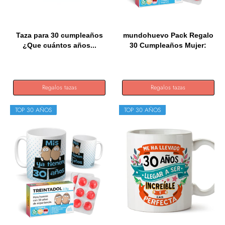
Taza para 30 cumpleaños
mundohuevo Pack Regalo
¿Que cuántos años...
30 Cumpleaños Mujer:
Taza...
Regalos tazas
Regalos tazas
TOP 30 AÑOS
TOP 30 AÑOS