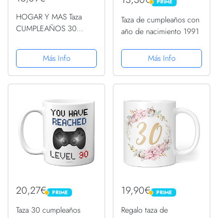
PRIME
PRIME
HOGAR Y MAS Taza
Taza de cumpleaños con
CUMPLEAÑOS 30
año de nacimiento 1991
350ML - Blanco
Más Info
Más Info
20,27€
19,90€
PRIME
PRIME
PRIME
PRIME
Taza 30 cumpleaños
Regalo taza de