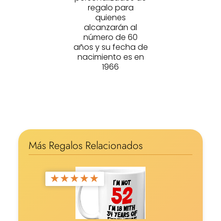
regalo para
quienes
alcanzarán al
número de 60
años y su fecha de
nacimiento es en
1966
Más Regalos Relacionados
★
★
★
★
★