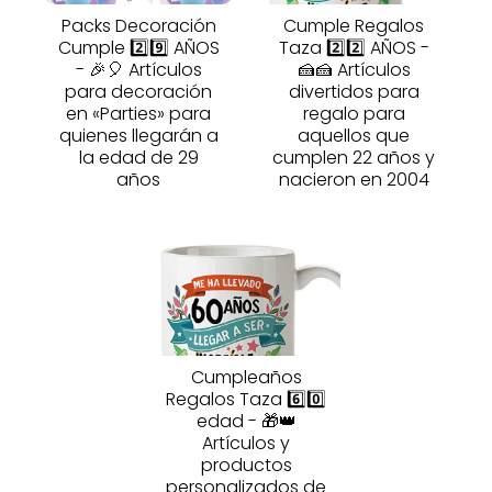
Packs Decoración
Cumple Regalos
Cumple 2️⃣9️⃣ AÑOS
Taza 2️⃣2️⃣ AÑOS -
- 🎉🎈 Artículos
🍰🍰 Artículos
para decoración
divertidos para
en «Parties» para
regalo para
quienes llegarán a
aquellos que
la edad de 29
cumplen 22 años y
años
nacieron en 2004
Cumpleaños
Regalos Taza 6️⃣0️⃣
edad - 🎁👑
Artículos y
productos
personalizados de