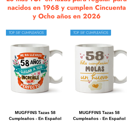
nacidos en 1968 y cumplen Cincuenta
y Ocho años en 2026
TOP 58º CUMPLEAÑOS
TOP 58º CUMPLEAÑOS
MUGFFINS Tazas 58
MUGFFINS Tazas 58
Cumpleaños - En Español
Cumpleaños - En Español
- Me...
-...