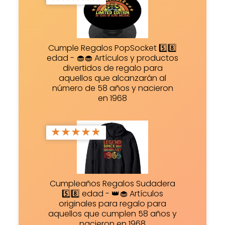
Cumple Regalos PopSocket 5️⃣8️⃣
edad - 🧁🧁 Artículos y productos
divertidos de regalo para
aquellos que alcanzarán al
número de 58 años y nacieron
en 1968
★
★
★
★
★
Cumpleaños Regalos Sudadera
5️⃣8️⃣ edad - 👑🧁 Artículos
originales para regalo para
aquellos que cumplen 58 años y
nacieron en 1968