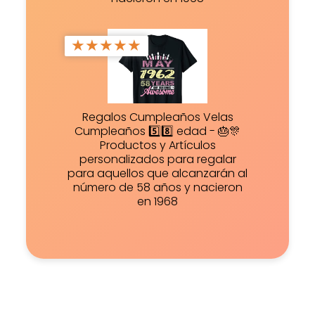
★
★
★
★
★
Regalos Cumpleaños Velas
Cumpleaños 5️⃣8️⃣ edad - 🎂🎊
Productos y Artículos
personalizados para regalar
para aquellos que alcanzarán al
número de 58 años y nacieron
en 1968