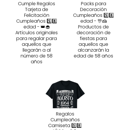
Cumple Regalos
Packs para
Tarjeta de
Decoración
Felicitación
Cumpleaños 5️⃣8️⃣
Cumpleaños 5️⃣8️⃣
edad - 🎊🍰
edad - 👑🧁
Productos de
Artículos originales
decoración de
para regalar para
fiestas para
aquellos que
aquellos que
llegarán a al
alcanzarán la
número de 58
edad de 58 años
años
Regalos
Cumpleaños
Camiseta 5️⃣8️⃣