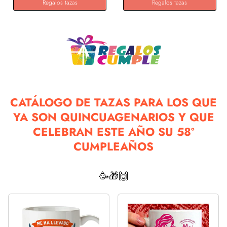
Regalos tazas
Regalos tazas
CATÁLOGO DE TAZAS PARA LOS QUE
YA SON QUINCUAGENARIOS Y QUE
CELEBRAN ESTE AÑO SU 58º
CUMPLEAÑOS
🥳🎁🙌