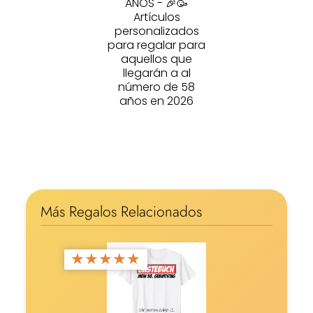
AÑOS - 🎉🥳
Artículos
personalizados
para regalar para
aquellos que
llegarán a al
número de 58
años en 2026
Más Regalos Relacionados
★
★
★
★
★