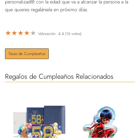
personalizad@ con la edad que va a alcanzar la persona a la
que quieres regalársela en próximo días.
★
★
★
★
★
Valoración: 4.4 (16 votos)
Tazas de Cumpleaños
Regalos de Cumpleaños Relacionados