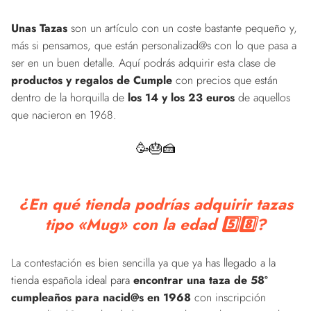
Unas Tazas
son un artículo con un coste bastante pequeño y,
más si pensamos, que están personalizad@s con lo que pasa a
ser en un buen detalle. Aquí podrás adquirir esta clase de
productos y regalos de Cumple
con precios que están
dentro de la horquilla de
los 14 y los 23 euros
de aquellos
que nacieron en 1968.
🥳🎂🍰
¿En qué tienda podrías adquirir tazas
tipo «Mug» con la edad 5️⃣8️⃣?
La contestación es bien sencilla ya que ya has llegado a la
tienda española ideal para
encontrar una taza de 58º
cumpleaños para nacid@s en 1968
con inscripción