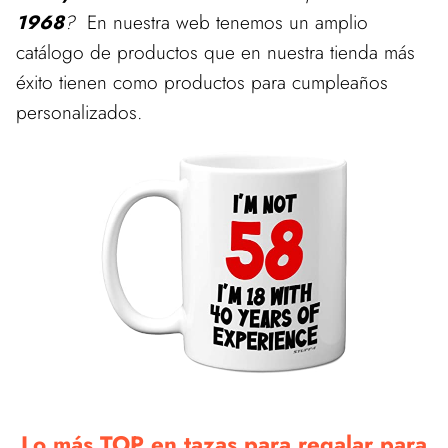
1968
?
En nuestra web tenemos un amplio
catálogo de productos que en nuestra tienda más
éxito tienen como productos para cumpleaños
personalizados.
Lo más TOP en tazas para regalar para