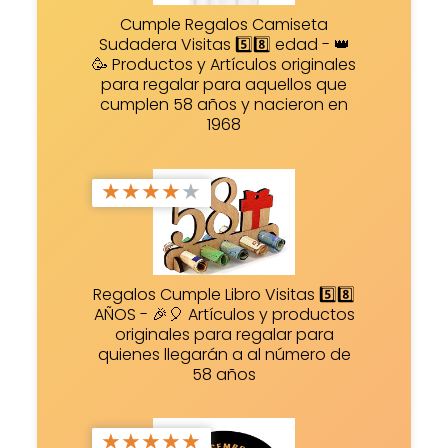
Cumple Regalos Camiseta
Sudadera Visitas 5️⃣8️⃣ edad - 👑
🥳 Productos y Artículos originales
para regalar para aquellos que
cumplen 58 años y nacieron en
1968
★
★
★
★
★
Regalos Cumple Libro Visitas 5️⃣8️⃣
AÑOS - 🎉🎈 Artículos y productos
originales para regalar para
quienes llegarán a al número de
58 años
★
★
★
★
★