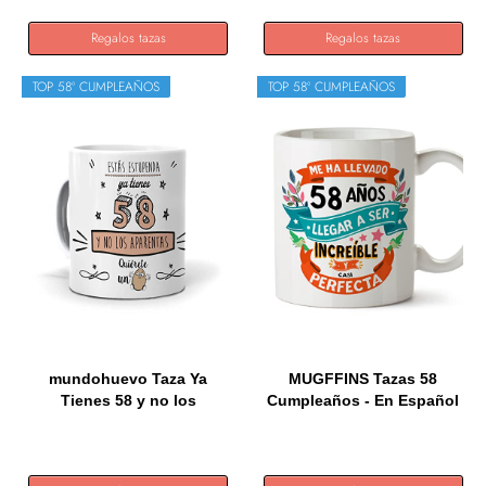
Regalos tazas
Regalos tazas
TOP 58º CUMPLEAÑOS
TOP 58º CUMPLEAÑOS
mundohuevo Taza Ya
MUGFFINS Tazas 58
Tienes 58 y no los
Cumpleaños - En Español
aparentas....
- Me...