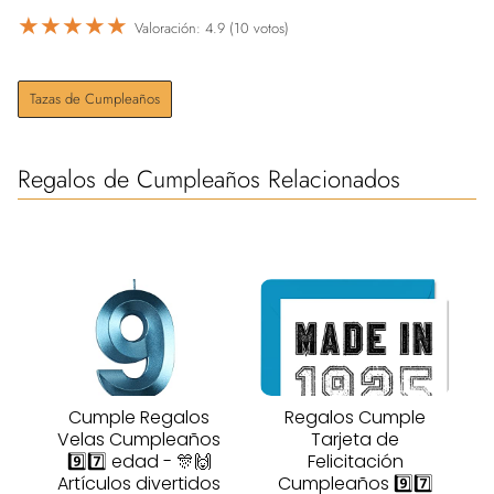
★
★
★
★
★
Valoración: 4.9 (10 votos)
Tazas de Cumpleaños
Regalos de Cumpleaños Relacionados
Cumple Regalos
Regalos Cumple
Velas Cumpleaños
Tarjeta de
9️⃣7️⃣ edad - 🎊🙌
Felicitación
Artículos divertidos
Cumpleaños 9️⃣7️⃣