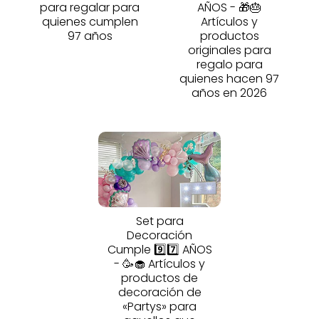
para regalar para
AÑOS - 🎁🎂
quienes cumplen
Artículos y
97 años
productos
originales para
regalo para
quienes hacen 97
años en 2026
Set para
Decoración
Cumple 9️⃣7️⃣ AÑOS
- 🥳🧁 Artículos y
productos de
decoración de
«Partys» para