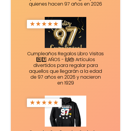
quienes hacen 97 años en 2026
★
★
★
★
★
Cumpleaños Regalos Libro Visitas
9️⃣7️⃣ AÑOS - 🙌🎂 Artículos
divertidos para regalar para
aquellos que llegarán a la edad
de 97 años en 2026 y nacieron
en 1929
★
★
★
★
★