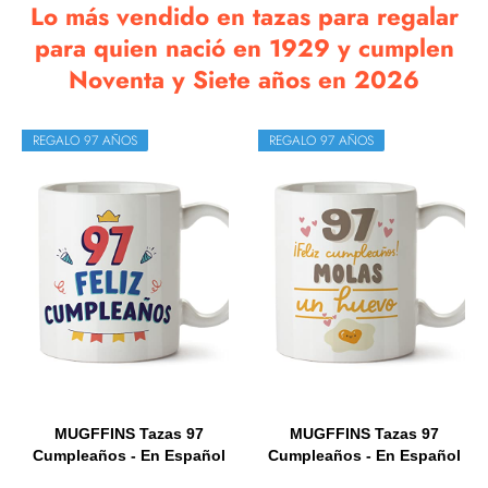
Lo más vendido en tazas para regalar
para quien nació en 1929 y cumplen
Noventa y Siete años en 2026
REGALO 97 AÑOS
REGALO 97 AÑOS
MUGFFINS Tazas 97
MUGFFINS Tazas 97
Cumpleaños - En Español
Cumpleaños - En Español
-...
-...