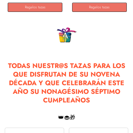
Regalos tazas
Regalos tazas
TODAS NUESTR@S TAZAS PARA LOS
QUE DISFRUTAN DE SU NOVENA
DÉCADA Y QUE CELEBRARÁN ESTE
AÑO SU NONAGÉSIMO SÉPTIMO
CUMPLEAÑOS
👑🧁🎁