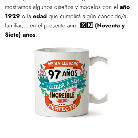
mostramos algunos diseños y modelos con el
año
1929
o la
edad
que cumplirá algún conocido/a,
familiar,... en el presente año:
9️⃣7️⃣ (Noventa y
Siete) años
.