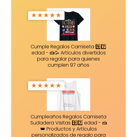
★
★
★
★
★
Cumple Regalos Camiseta 9️⃣7️⃣
edad - 🍰🥳 Artículos divertidos
para regalar para quienes
cumplen 97 años
★
★
★
★
★
Cumpleaños Regalos Camiseta
Sudadera Visitas 9️⃣7️⃣ edad - 🍰
👑 Productos y Artículos
personalizados de regalo para