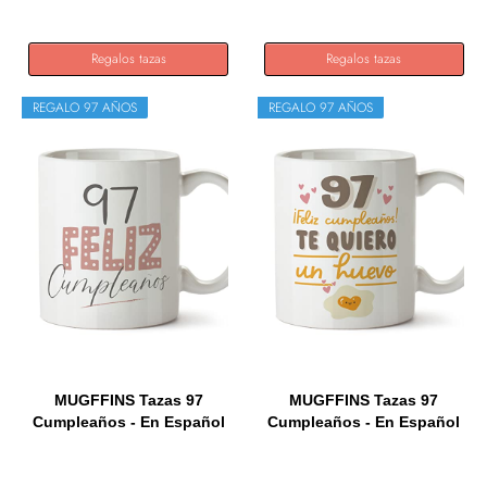
Regalos tazas
Regalos tazas
REGALO 97 AÑOS
REGALO 97 AÑOS
MUGFFINS Tazas 97
MUGFFINS Tazas 97
Cumpleaños - En Español
Cumpleaños - En Español
-...
- Te...