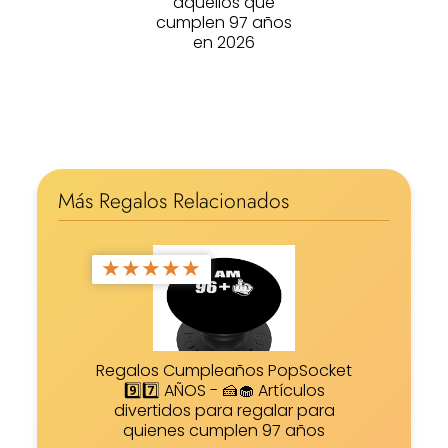
aquellos que
cumplen 97 años
en 2026
Más Regalos Relacionados
★
★
★
★
★
Regalos Cumpleaños PopSocket
9️⃣7️⃣ AÑOS - 🍰🧁 Artículos
divertidos para regalar para
quienes cumplen 97 años