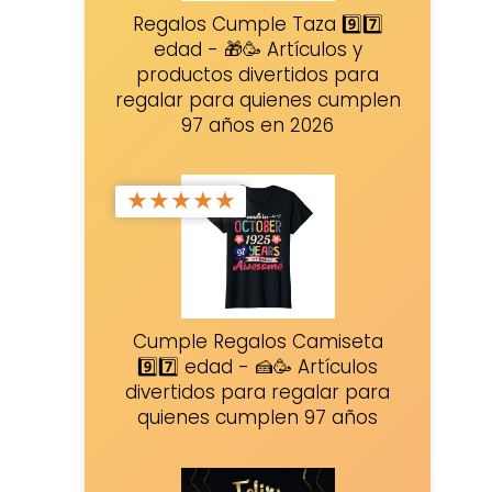
Regalos Cumple Taza 9️⃣7️⃣
edad - 🎁🥳 Artículos y
productos divertidos para
regalar para quienes cumplen
97 años en 2026
★
★
★
★
★
Cumple Regalos Camiseta
9️⃣7️⃣ edad - 🍰🥳 Artículos
divertidos para regalar para
quienes cumplen 97 años