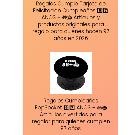
Regalos Cumple Tarjeta de
Felicitación Cumpleaños 9️⃣7️⃣
AÑOS - 🎁🎂 Artículos y
productos originales para
regalo para quienes hacen 97
años en 2026
Regalos Cumpleaños
PopSocket 9️⃣7️⃣ AÑOS - 🍰🧁
Artículos divertidos para
regalar para quienes cumplen
97 años