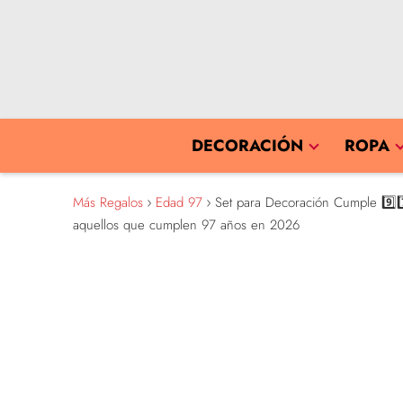
DECORACIÓN
ROPA
Más Regalos
Edad 97
Set para Decoración Cumple 9️⃣7
aquellos que cumplen 97 años en 2026