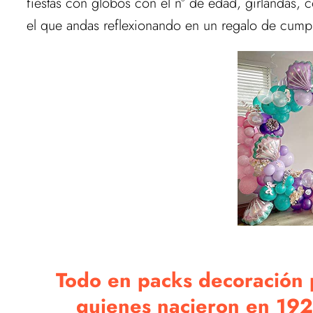
fiestas con globos con el nº de edad, girlandas,
el que andas reflexionando en un regalo de cump
Todo en packs decoración p
quienes nacieron en 19