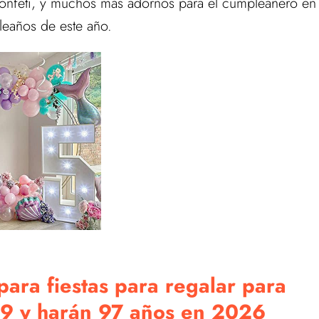
 confeti, y muchos más adornos para el cumpleañero en
leaños de este año.
ara fiestas para regalar para
29 y harán 97 años en 2026