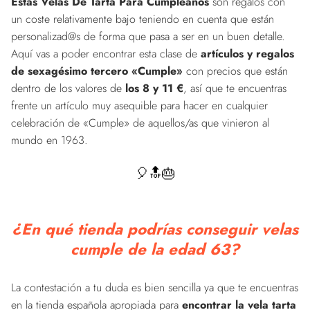
Estas Velas De Tarta Para Cumpleaños
son regalos con
un coste relativamente bajo teniendo en cuenta que están
personalizad@s de forma que pasa a ser en un buen detalle.
Aquí vas a poder encontrar esta clase de
artículos y regalos
de sexagésimo tercero «Cumple»
con precios que están
dentro de los valores de
los 8 y 11 €
, así que te encuentras
frente un artículo muy asequible para hacer en cualquier
celebración de «Cumple» de aquellos/as que vinieron al
mundo en 1963.
🎈🔝🎂
¿En qué tienda podrías conseguir velas
cumple de la edad 63?
La contestación a tu duda es bien sencilla ya que te encuentras
en la tienda española apropiada para
encontrar la vela tarta