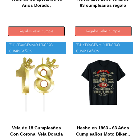
Años Dorado,
63 cumpleaños regalo
Decoraciones...
vela...
Regalos velas cumple
Regalos velas cumple
TOP SEXAGÉSIMO TERCERO
TOP SEXAGÉSIMO TERCERO
CUMPLEAÑOS
CUMPLEAÑOS
Vela de 18 Cumpleaños
Hecho en 1963 - 63 Años
Con Corona, Vela Dorada
Cumpleaños Moto Biker...