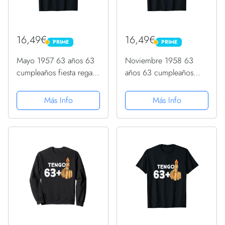
16,49€
16,49€
PRIME
PRIME
PRIME
PRIME
Mayo 1957 63 años 63
Noviembre 1958 63
cumpleaños fiesta regalo
años 63 cumpleaños
vela Camiseta
regalo vela gráfico
Camiseta
Más Info
Más Info