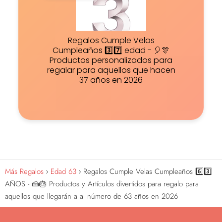
Regalos Cumple Velas
Cumpleaños 3️⃣7️⃣ edad - 🎈🎊
Productos personalizados para
regalar para aquellos que hacen
37 años en 2026
Más Regalos
Edad 63
Regalos Cumple Velas Cumpleaños 6️⃣3️⃣
AÑOS - 🍰🎂 Productos y Artículos divertidos para regalo para
aquellos que llegarán a al número de 63 años en 2026