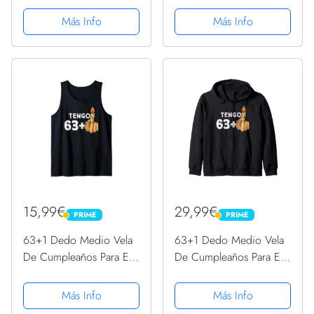
3, Color gold
Larga
Más Info
Más Info
(58160_63)
15,99€
29,99€
PRIME
PRIME
PRIME
PRIME
63+1 Dedo Medio Vela
63+1 Dedo Medio Vela
De Cumpleaños Para El
De Cumpleaños Para El
64º Cumpleaños
64º Cumpleaños
Camiseta sin Mangas
Sudadera con Capucha
Más Info
Más Info