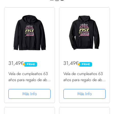
31,49€
31,49€
PRIME
PRIME
PRIME
PRIME
Vela de cumpleaños 63
Vela de cumpleaños 63
años para regalo de abril
años para regalo de abril
de 1957 Sudadera con
de 1957 Sudadera con
Capucha
Capucha
Más Info
Más Info