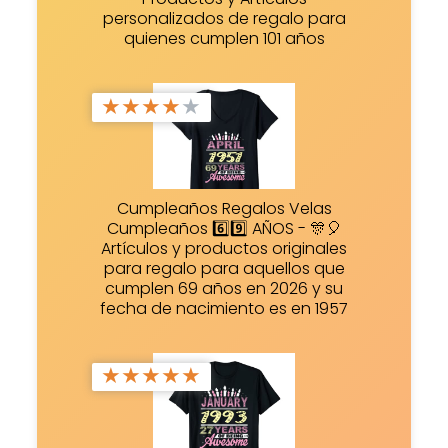
personalizados de regalo para
quienes cumplen 101 años
★
★
★
★
★
Cumpleaños Regalos Velas
Cumpleaños 6️⃣9️⃣ AÑOS - 🎊🎈
Artículos y productos originales
para regalo para aquellos que
cumplen 69 años en 2026 y su
fecha de nacimiento es en 1957
★
★
★
★
★