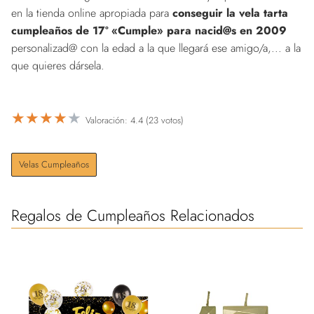
en la tienda online apropiada para
conseguir la vela tarta
cumpleaños de 17º «Cumple» para nacid@s en 2009
personalizad@ con la edad a la que llegará ese amigo/a,... a la
que quieres dársela.
★
★
★
★
★
Valoración: 4.4 (23 votos)
Velas Cumpleaños
Regalos de Cumpleaños Relacionados