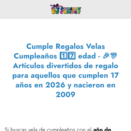
Cumple Regalos Velas
Cumpleaños 1️⃣7️⃣ edad - 🎉🎊
Artículos divertidos de regalo
para aquellos que cumplen 17
años en 2026 y nacieron en
2009
Si buscas vela de cumpleaños con el
año de