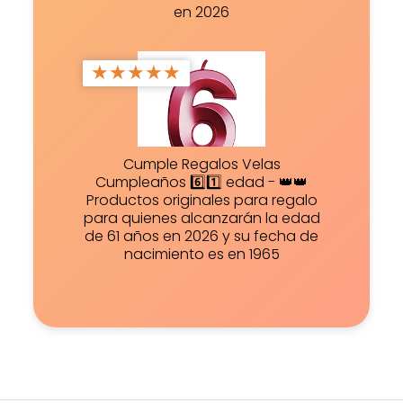
en 2026
★
★
★
★
★
Cumple Regalos Velas
Cumpleaños 6️⃣1️⃣ edad - 👑👑
Productos originales para regalo
para quienes alcanzarán la edad
de 61 años en 2026 y su fecha de
nacimiento es en 1965