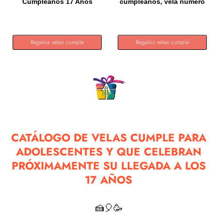
Cumpleaños 17 Años
cumpleaños, vela número
Verde,...
17, vela...
Regalos velas cumple
Regalos velas cumple
CATÁLOGO DE VELAS CUMPLE PARA
ADOLESCENTES Y QUE CELEBRAN
PRÓXIMAMENTE SU LLEGADA A LOS
17 AÑOS
🍰🎈🥳