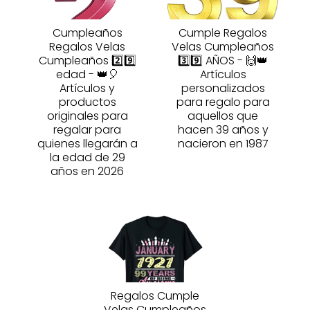
Cumpleaños
Cumple Regalos
Regalos Velas
Velas Cumpleaños
Cumpleaños 2️⃣9️⃣
3️⃣9️⃣ AÑOS - 🙌👑
edad - 👑🎈
Artículos
Artículos y
personalizados
productos
para regalo para
originales para
aquellos que
regalar para
hacen 39 años y
quienes llegarán a
nacieron en 1987
la edad de 29
años en 2026
Regalos Cumple
Velas Cumpleaños