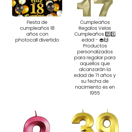
Fiesta de
Cumpleaños
cumpleaños 18
Regalos Velas
años con
Cumpleaños 7️⃣1️⃣
photocall divertido
edad - 🧁🙌
Productos
personalizados
para regalar para
aquellos que
alcanzarán la
edad de 71 años y
su fecha de
nacimiento es en
1955