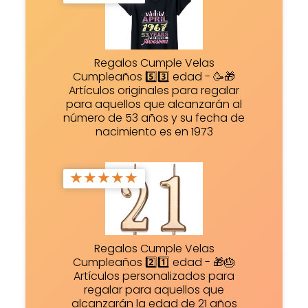
Regalos Cumple Velas
Cumpleaños 5️⃣3️⃣ edad - 🥳🎁
Artículos originales para regalar
para aquellos que alcanzarán al
número de 53 años y su fecha de
nacimiento es en 1973
★
★
★
★
★
Regalos Cumple Velas
Cumpleaños 2️⃣1️⃣ edad - 🎁🎂
Artículos personalizados para
regalar para aquellos que
alcanzarán la edad de 21 años