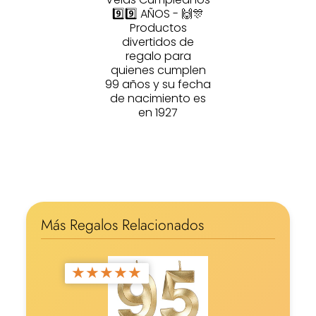
9️⃣9️⃣ AÑOS - 🙌🎊
Productos
divertidos de
regalo para
quienes cumplen
99 años y su fecha
de nacimiento es
en 1927
Más Regalos Relacionados
★
★
★
★
★