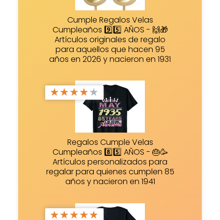
Cumple Regalos Velas
Cumpleaños 9️⃣5️⃣ AÑOS - 🙌🎁
Artículos originales de regalo
para aquellos que hacen 95
años en 2026 y nacieron en 1931
★
★
★
★
★
Regalos Cumple Velas
Cumpleaños 8️⃣5️⃣ AÑOS - 🎂🥳
Artículos personalizados para
regalar para quienes cumplen 85
años y nacieron en 1941
★
★
★
★
★