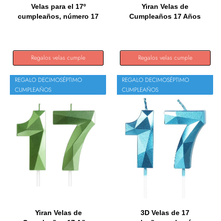
Velas para el 17º
Yiran Velas de
cumpleaños, número 17
Cumpleaños 17 Años
dorado,...
Negro,...
Regalos velas cumple
Regalos velas cumple
REGALO DECIMOSÉPTIMO
REGALO DECIMOSÉPTIMO
CUMPLEAÑOS
CUMPLEAÑOS
Yiran Velas de
3D Velas de 17