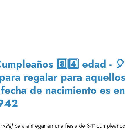
umpleaños 8️⃣4️⃣ edad - 🎈
 para regalar para aquellos
 fecha de nacimiento es en
942
vista)
para entregar en una fiesta de 84º cumpleaños