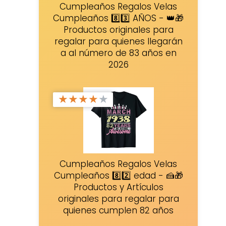
Cumpleaños Regalos Velas
Cumpleaños 8️⃣3️⃣ AÑOS - 👑🎁
Productos originales para
regalar para quienes llegarán
a al número de 83 años en
2026
★
★
★
★
★
Cumpleaños Regalos Velas
Cumpleaños 8️⃣2️⃣ edad - 🍰🎁
Productos y Artículos
originales para regalar para
quienes cumplen 82 años