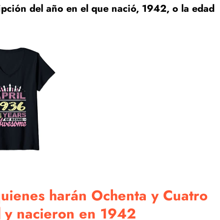
ipción del año en el que nació, 1942, o la edad
quienes harán Ochenta y Cuatro
️⃣ y nacieron en 1942