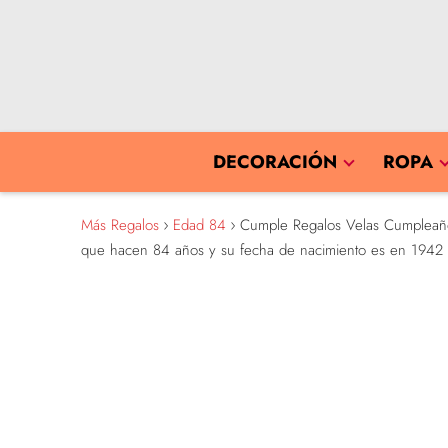
DECORACIÓN
ROPA
Más Regalos
Edad 84
Cumple Regalos Velas Cumpleaños 
que hacen 84 años y su fecha de nacimiento es en 1942