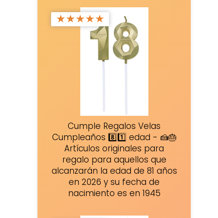
★
★
★
★
★
Cumple Regalos Velas
Cumpleaños 8️⃣1️⃣ edad - 🍰🎂
Artículos originales para
regalo para aquellos que
alcanzarán la edad de 81 años
en 2026 y su fecha de
nacimiento es en 1945