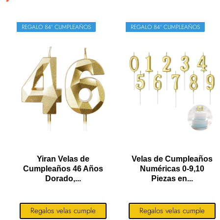
REGALO 84º CUMPLEAÑOS
REGALO 84º CUMPLEAÑOS
Yiran Velas de
Velas de Cumpleaños
Cumpleaños 46 Años
Numéricas 0-9,10
Dorado,...
Piezas en...
Regalos velas cumple
Regalos velas cumple