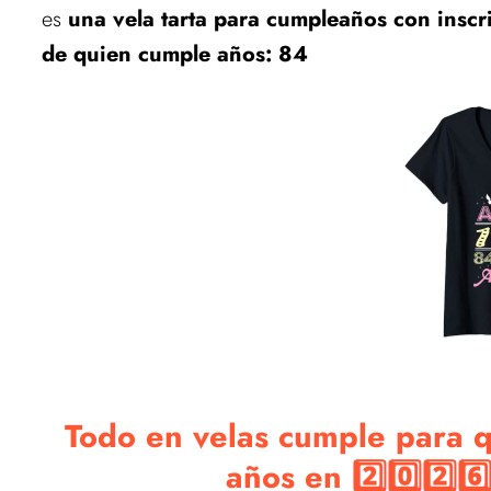
es
una vela tarta para cumpleaños con inscr
de quien cumple años: 84
Todo en velas cumple para 
años en 2️⃣0️⃣2️⃣6