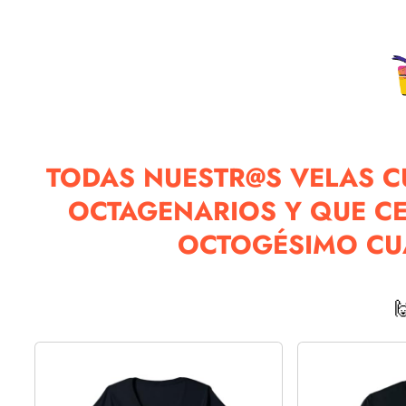
TODAS NUESTR@S VELAS C
OCTAGENARIOS Y QUE C
OCTOGÉSIMO CU
