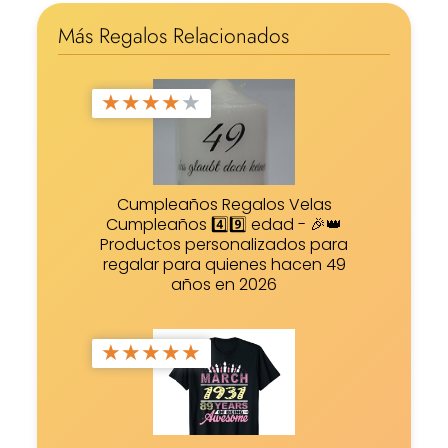
Más Regalos Relacionados
★
★
★
★
★
Cumpleaños Regalos Velas
Cumpleaños 4️⃣9️⃣ edad - 🎉👑
Productos personalizados para
regalar para quienes hacen 49
años en 2026
★
★
★
★
★