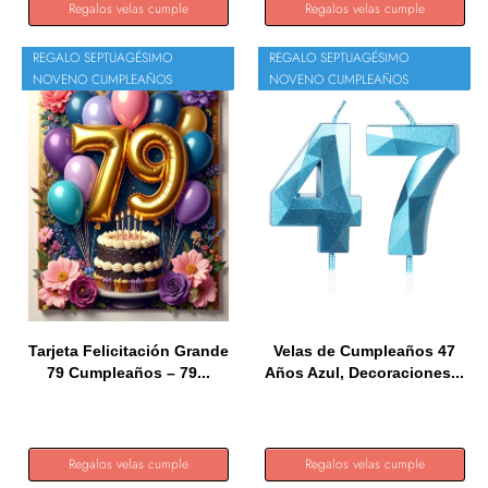
Regalos velas cumple
Regalos velas cumple
REGALO SEPTUAGÉSIMO
REGALO SEPTUAGÉSIMO
NOVENO CUMPLEAÑOS
NOVENO CUMPLEAÑOS
Tarjeta Felicitación Grande
Velas de Cumpleaños 47
79 Cumpleaños – 79...
Años Azul, Decoraciones...
Regalos velas cumple
Regalos velas cumple