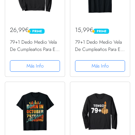
26,99€
15,99€
PRIME
PRIME
PRIME
PRIME
79+1 Dedo Medio Vela
79+1 Dedo Medio Vela
De Cumpleaños Para El
De Cumpleaños Para El
80º Cumpleaños
80º Cumpleaños
Sudadera
Camiseta
Más Info
Más Info