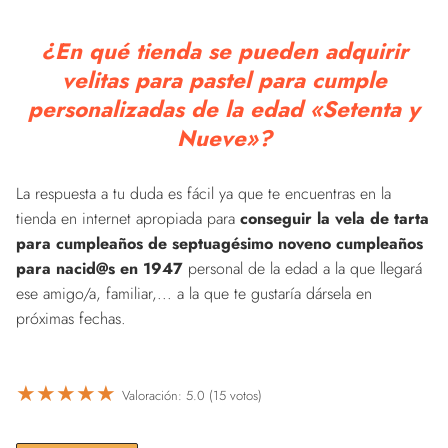
¿En qué tienda se pueden adquirir
velitas para pastel para cumple
personalizadas de la edad «Setenta y
Nueve»?
La respuesta a tu duda es fácil ya que te encuentras en la
tienda en internet apropiada para
conseguir la vela de tarta
para cumpleaños de septuagésimo noveno cumpleaños
para nacid@s en 1947
personal de la edad a la que llegará
ese amigo/a, familiar,... a la que te gustaría dársela en
próximas fechas.
★
★
★
★
★
Valoración: 5.0 (15 votos)