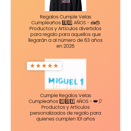
Regalos Cumple Velas
Cumpleaños 6️⃣3️⃣ AÑOS - 🍰🎂
Productos y Artículos divertidos
para regalo para aquellos que
llegarán a al número de 63 años
en 2026
★
★
★
★
★
Cumple Regalos Velas
Cumpleaños 1️⃣0️⃣1️⃣ AÑOS - 👑🎈
Productos y Artículos
personalizados de regalo para
quienes cumplen 101 años