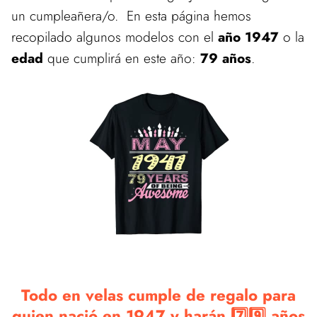
un cumpleañera/o. En esta página hemos
recopilado algunos modelos con el
año 1947
o la
edad
que cumplirá en este año:
79 años
.
Todo en velas cumple de regalo para
quien nació en 1947 y harán 7️⃣9️⃣ años