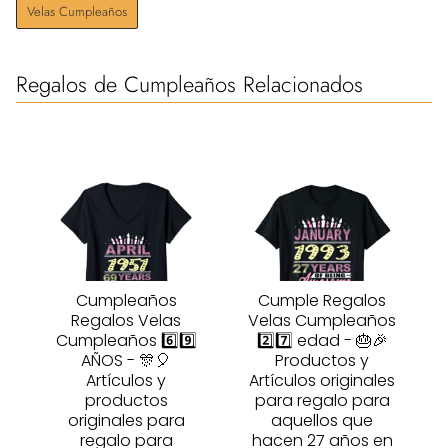
Velas Cumpleaños
Regalos de Cumpleaños Relacionados
Cumpleaños
Cumple Regalos
Regalos Velas
Velas Cumpleaños
Cumpleaños 6️⃣9️⃣
2️⃣7️⃣ edad - 🎂🎉
AÑOS - 🎊🎈
Productos y
Artículos y
Artículos originales
productos
para regalo para
originales para
aquellos que
regalo para
hacen 27 años en