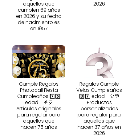
aquellos que
2026
cumplen 69 años
en 2026 y su fecha
de nacimiento es
en 1957
Cumple Regalos
Regalos Cumple
Photocall Fiesta
Velas Cumpleaños
Cumpleaños 7️⃣5️⃣
3️⃣7️⃣ edad - 🎈🎊
edad - 🎉🎈
Productos
Artículos originales
personalizados
para regalar para
para regalar para
aquellos que
aquellos que
hacen 75 años
hacen 37 años en
2026