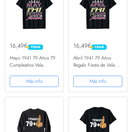
16,49€
16,49€
PRIME
PRIME
PRIME
PRIME
Mayo 1941 79 Años 79
Abril 1941 79 Años
Cumpleaños Vela
Regalo Fiesta de Vela 79
Romántica Mujeres
Cumpleaños Camiseta
Camiseta
Más Info
Más Info