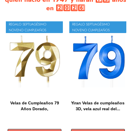
en 2️⃣0️⃣2️⃣6️⃣
REGALO SEPTUAGÉSIMO
REGALO SEPTUAGÉSIMO
NOVENO CUMPLEAÑOS
NOVENO CUMPLEAÑOS
Velas de Cumpleaños 79
Yiran Velas de cumpleaños
Años Dorado,
3D, vela azul real del...
Decoraciones...