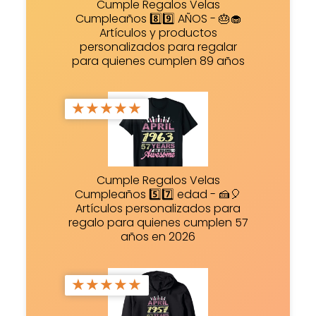
Cumple Regalos Velas
Cumpleaños 8️⃣9️⃣ AÑOS - 🎂🧁
Artículos y productos
personalizados para regalar
para quienes cumplen 89 años
★
★
★
★
★
Cumple Regalos Velas
Cumpleaños 5️⃣7️⃣ edad - 🍰🎈
Artículos personalizados para
regalo para quienes cumplen 57
años en 2026
★
★
★
★
★