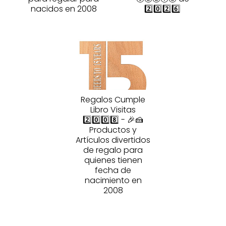
nacidos en 2008
2️⃣0️⃣2️⃣6️⃣
Regalos Cumple
Libro Visitas
2️⃣0️⃣0️⃣8️⃣ - 🎉🍰
Productos y
Artículos divertidos
de regalo para
quienes tienen
fecha de
nacimiento en
2008