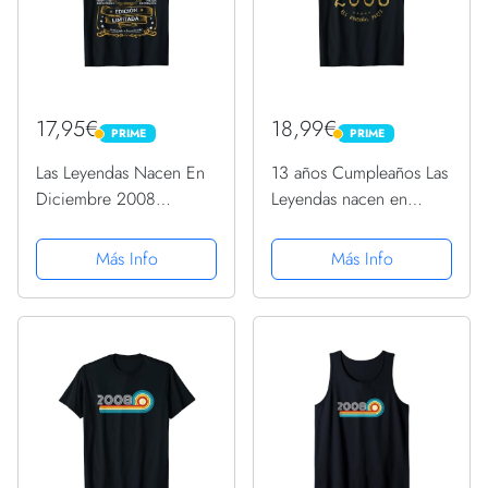
17,95€
18,99€
PRIME
PRIME
PRIME
PRIME
Las Leyendas Nacen En
13 años Cumpleaños Las
Diciembre 2008
Leyendas nacen en
Cumpleaños Chico
Octubre de 2008
Chica Camiseta
Camiseta
Más Info
Más Info