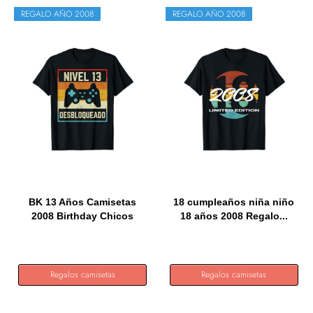
REGALO AÑO 2008
REGALO AÑO 2008
BK 13 Años Camisetas
18 cumpleaños niña niño
2008 Birthday Chicos
18 años 2008 Regalo...
Chicas...
Regalos camisetas
Regalos camisetas