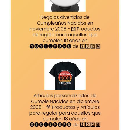
Regalos divertidos de
Cumpleaños Nacidos en
noviembre 2008 - 🙌 Productos
de regalo para aquellos que
cumplen 18 años en
🅝🅞🅥🅘🅔🅜🅑🅡🅔 de 2️⃣0️⃣2️⃣6️⃣
Artículos personalizados de
Cumple Nacidos en diciembre
2008 - 🎊 Productos y Artículos
para regalar para aquellos que
cumplen 18 años en
🅓🅘🅒🅘🅔🅜🅑🅡🅔 de 2️⃣0️⃣2️⃣6️⃣