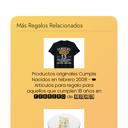
Más Regalos Relacionados
Productos originales Cumple
Nacidos en febrero 2008 - 👑
Artículos para regalo para
aquellos que cumplen 18 años en
🅵🅴🅱🆁🅴🆁🅾 de 2️⃣0️⃣2️⃣6️⃣