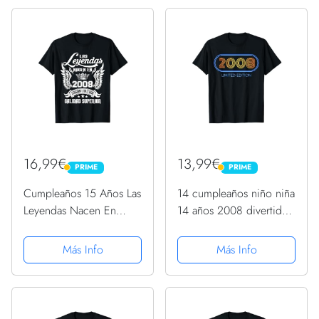
16,99€
13,99€
PRIME
PRIME
PRIME
PRIME
Cumpleaños 15 Años Las
14 cumpleaños niño niña
Leyendas Nacen En
14 años 2008 divertido
2008 Camiseta
regalo Camiseta
Más Info
Más Info