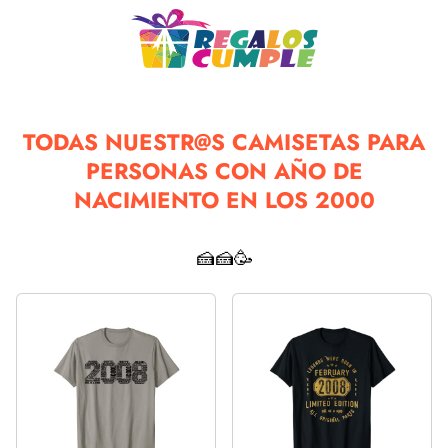
TODAS NUESTR@S CAMISETAS PARA
PERSONAS CON AÑO DE
NACIMIENTO EN LOS 2000
🍰🍰🥳