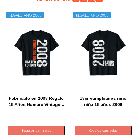
REGALO AÑO 2008
REGALO AÑO 2008
Fabricado en 2008 Regalo
18er cumpleaños niño
18 Años Hombre Vintage...
niña 18 años 2008
Regalo...
Regalos camisetas
Regalos camisetas