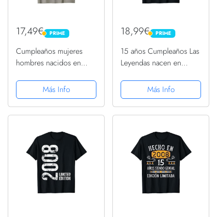
17,49€
18,99€
PRIME
PRIME
PRIME
PRIME
Cumpleaños mujeres
15 años Cumpleaños Las
hombres nacidos en
Leyendas nacen en
2008 Camiseta
Febrero de 2008
Camiseta
Más Info
Más Info