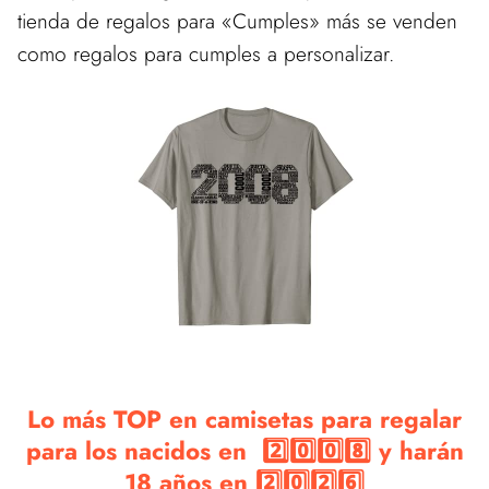
tienda de regalos para «Cumples» más se venden
como regalos para cumples a personalizar.
Lo más TOP en camisetas para regalar
para los nacidos en 2️⃣0️⃣0️⃣8️⃣ y harán
18 años en 2️⃣0️⃣2️⃣6️⃣