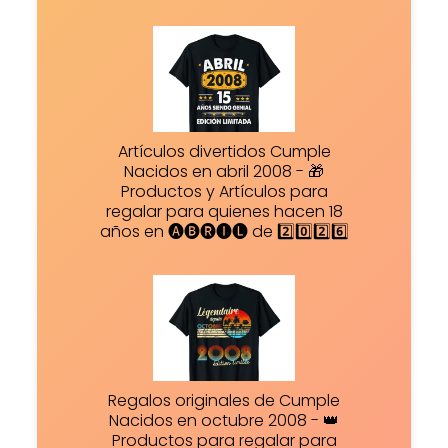
Artículos divertidos Cumple
Nacidos en abril 2008 - 🎁
Productos y Artículos para
regalar para quienes hacen 18
años en 🅐🅑🅡🅘🅛 de 2️⃣0️⃣2️⃣6️⃣
Regalos originales de Cumple
Nacidos en octubre 2008 - 👑
Productos para regalar para