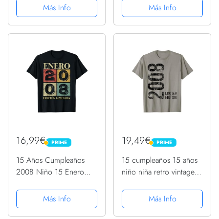
Camiseta
Más Info
Más Info
16,99€
19,49€
PRIME
PRIME
PRIME
PRIME
15 Años Cumpleaños
15 cumpleaños 15 años
2008 Niño 15 Enero
niño niña retro vintage
Edición Limitada
2008 regalo Camiseta
Camiseta
Más Info
Más Info