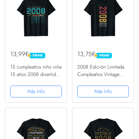
13,99€
13,75€
PRIME
PRIME
PRIME
PRIME
15 cumpleaños niño niña
2008 Edición Limitada
15 años 2008 divertido
Cumpleaños Vintage
regalo Camiseta
Limited Edition Camiseta
Más Info
Más Info