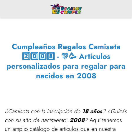
Cumpleaños Regalos Camiseta
2️⃣0️⃣0️⃣8️⃣ - 🎊🥳 Artículos
personalizados para regalar para
nacidos en 2008
¿Camiseta con la inscripción de
18 años
? ¿Quizás
con su año de nacimiento:
2008
?
Aquí tenemos
un amplio catálogo de artículos que en nuestra