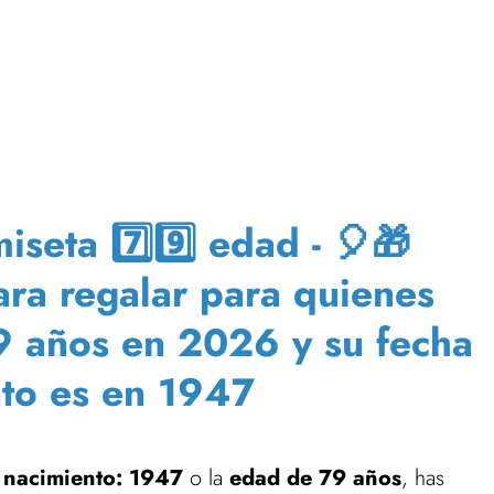
seta 7️⃣9️⃣ edad - 🎈🎁
para regalar para quienes
79 años en 2026 y su fecha
to es en 1947
 nacimiento: 1947
o la
edad de 79 años
, has