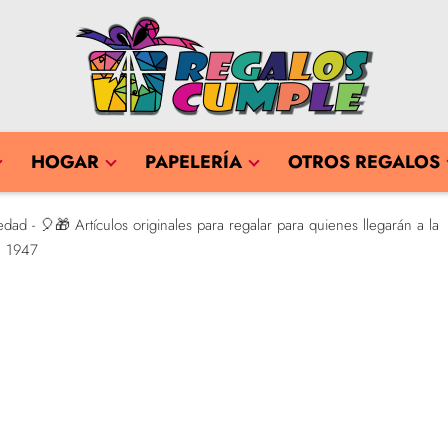
HOGAR
PAPELERÍA
OTROS REGALOS
ad - 🎈🎁 Artículos originales para regalar para quienes llegarán a la
n 1947