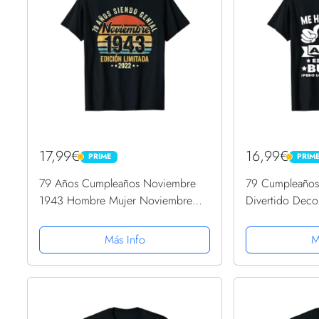
17,99€
16,99€
PRIME
PRIM
PRIME
PRIME
79 Años Cumpleaños Noviembre
79 Cumpleaños
1943 Hombre Mujer Noviembre
Divertido Deco
Camiseta
Camiseta
Más Info
M