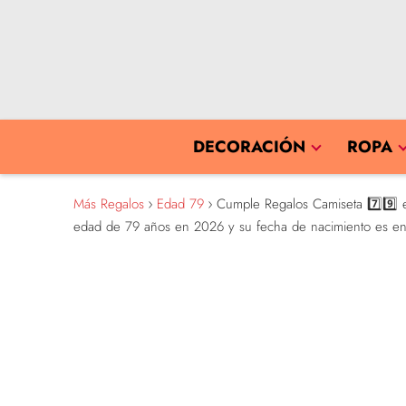
DECORACIÓN
ROPA
Más Regalos
Edad 79
Cumple Regalos Camiseta 7️⃣9️⃣ ed
edad de 79 años en 2026 y su fecha de nacimiento es e