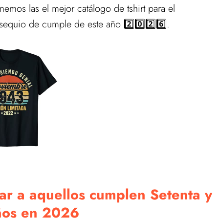
nemos las el mejor catálogo de tshirt para el
quio de cumple de este año 2️⃣0️⃣2️⃣6️⃣.
ar a aquellos cumplen Setenta y
ños en 2026