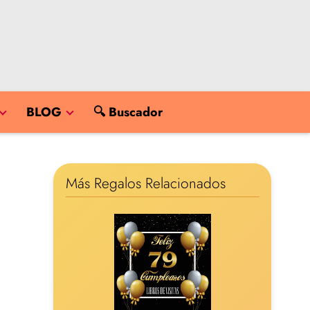
BLOG
🔍 Buscador
Más Regalos Relacionados