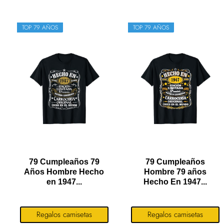
TOP 79 AÑOS
TOP 79 AÑOS
79 Cumpleaños 79
79 Cumpleaños
Años Hombre Hecho
Hombre 79 años
en 1947...
Hecho En 1947...
Regalos camisetas
Regalos camisetas