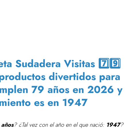
a Sudadera Visitas 7️⃣9️⃣
 productos divertidos para
umplen 79 años en 2026 y
imiento es en 1947
 años
? ¿Tal vez con el año en el que nació:
1947
?