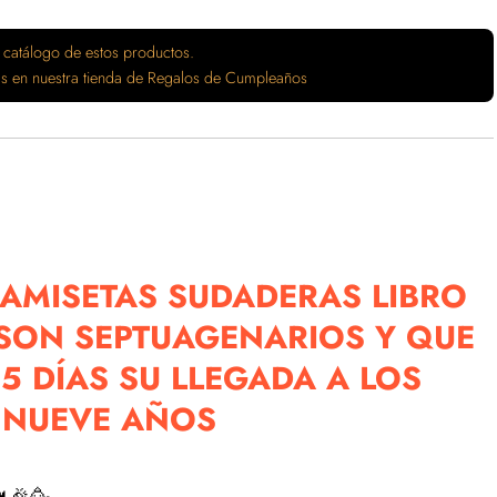
 catálogo de estos productos.
tas en nuestra tienda de Regalos de Cumpleaños
AMISETAS SUDADERAS LIBRO
A SON SEPTUAGENARIOS Y QUE
5 DÍAS SU LLEGADA A LOS
 NUEVE AÑOS