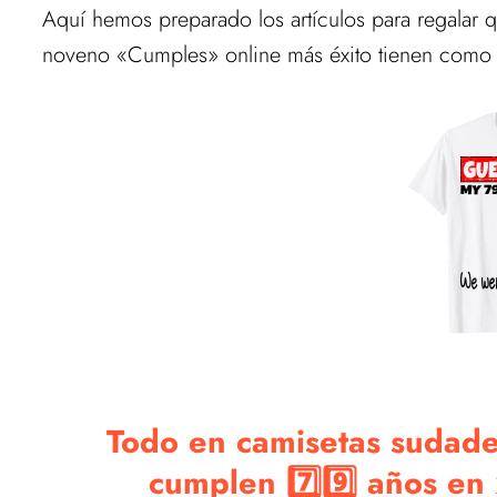
Aquí hemos preparado los artículos para regalar 
noveno «Cumples» online más éxito tienen como 
Todo en camisetas sudader
cumplen 7️⃣9️⃣ años e