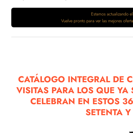
Estamos actualizando el
Vuelve pronto para ver las mejores ofer
CATÁLOGO INTEGRAL DE C
VISITAS PARA LOS QUE Y
CELEBRAN EN ESTOS 36
SETENTA Y