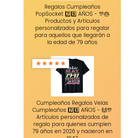
Regalos Cumpleaños
PopSocket 7️⃣9️⃣ AÑOS - 🎊🎂
Productos y Artículos
personalizados para regalar
para aquellos que llegarán a
la edad de 79 años
★
★
★
★
★
Cumpleaños Regalos Velas
Cumpleaños 7️⃣9️⃣ AÑOS - 🙌🎊
Artículos personalizados de
regalo para quienes cumplen
79 años en 2026 y nacieron en