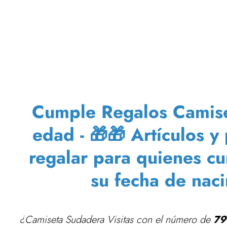
Cumple Regalos Camiset
edad - 🎁🎁 Artículos y
regalar para quienes c
su fecha de nac
¿Camiseta Sudadera Visitas con el número de
79