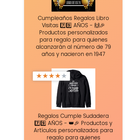
Cumpleaños Regalos Libro
Visitas 7️⃣9️⃣ AÑOS - 🙌🎉
Productos personalizados
para regalo para quienes
alcanzarán al número de 79
años y nacieron en 1947
★
★
★
★
★
Regalos Cumple Sudadera
7️⃣9️⃣ AÑOS - 👑🎉 Productos y
Artículos personalizados para
regalo para quienes