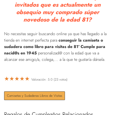
invitados que es actualmente un
obsequio muy comprado súper
novedoso de la edad 81?
No necesitas seguir buscando online ya que has llegado a la
tienda en internet perfecta para
conseguir la camiseta o
sudadera como libro para visitas de 81º Cumple para
nacid@s en 1945
personalizad@ con la edad que va a
alcanzar ese amigo/a, colega,... a la que te gustaría dársela.
★
★
★
★
★
Valoración: 5.0 (23 votos)
Camisetas y Sudaderas Libros de Visitas
Regalos de Cumpleaños Relacionados