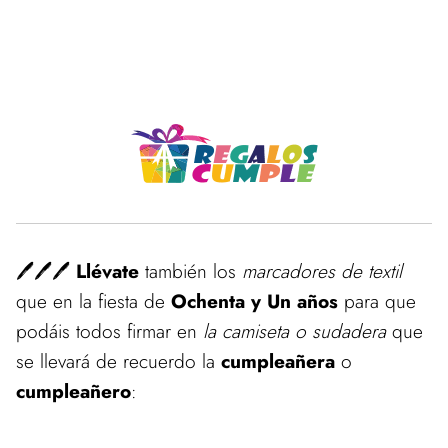
🖊️🖊️🖊️
Llévate
también los
marcadores de textil
que en la fiesta de
Ochenta y Un años
para que
podáis todos firmar en
la camiseta o sudadera
que
se llevará de recuerdo la
cumpleañera
o
cumpleañero
: