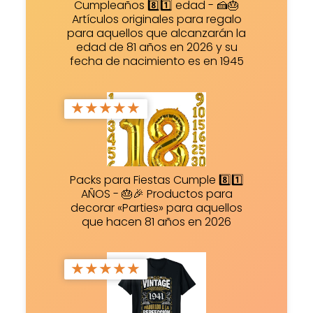
Cumpleaños 8️⃣1️⃣ edad - 🍰🎂
Artículos originales para regalo
para aquellos que alcanzarán la
edad de 81 años en 2026 y su
fecha de nacimiento es en 1945
★
★
★
★
★
Packs para Fiestas Cumple 8️⃣1️⃣
AÑOS - 🎂🎉 Productos para
decorar «Parties» para aquellos
que hacen 81 años en 2026
★
★
★
★
★