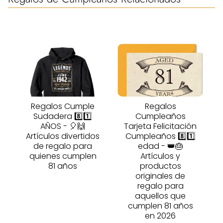
Regalos Cumple
Regalos
Sudadera 8️⃣1️⃣
Cumpleaños
AÑOS - 🎈🙌
Tarjeta Felicitación
Artículos divertidos
Cumpleaños 8️⃣1️⃣
de regalo para
edad - 👑🎂
quienes cumplen
Artículos y
81 años
productos
originales de
regalo para
aquellos que
cumplen 81 años
en 2026