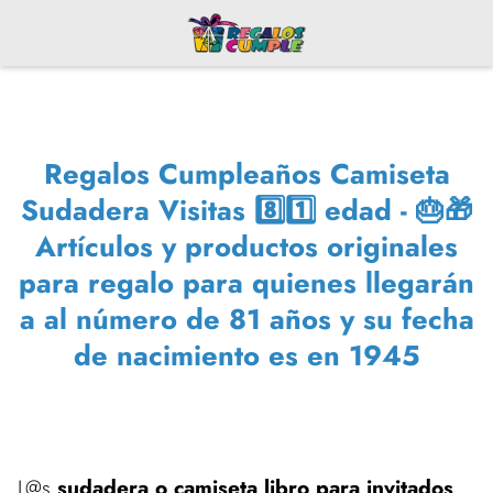
Regalos Cumpleaños Camiseta
Sudadera Visitas 8️⃣1️⃣ edad - 🎂🎁
Artículos y productos originales
para regalo para quienes llegarán
a al número de 81 años y su fecha
de nacimiento es en 1945
L@s
sudadera o camiseta libro para invitados