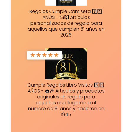
Regalos Cumple Camiseta 8️⃣1️⃣
AÑOS - 🍰🙌 Artículos
personalizados de regalo para
aquellos que cumplen 81 años en
2026
★
★
★
★
★
Cumple Regalos Libro Visitas 8️⃣1️⃣
AÑOS - 🧁🎉 Artículos y productos
originales de regalo para
aquellos que llegarán a al
número de 81 años y nacieron en
1945