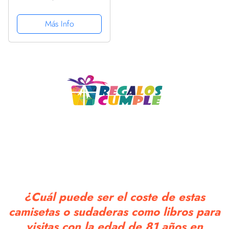
Divertido Regalo 1940
Manga Larga
Más Info
¿Cuál puede ser el coste de estas
camisetas o sudaderas como libros para
visitas con la edad de 81 años en