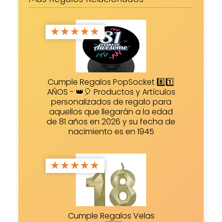
★
★
★
★
★
Cumple Regalos PopSocket 8️⃣1️⃣
AÑOS - 👑🎈 Productos y Artículos
personalizados de regalo para
aquellos que llegarán a la edad
de 81 años en 2026 y su fecha de
nacimiento es en 1945
★
★
★
★
★
Cumple Regalos Velas