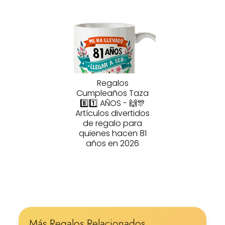
Regalos
Cumpleaños Taza
8️⃣1️⃣ AÑOS - 🙌🎊
Artículos divertidos
de regalo para
quienes hacen 81
años en 2026
Más Regalos Relacionados