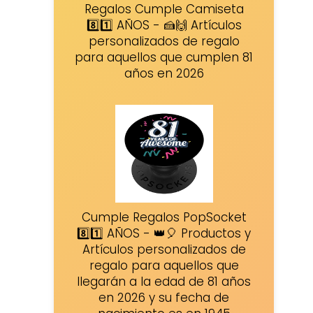
Regalos Cumple Camiseta
8️⃣1️⃣ AÑOS - 🍰🙌 Artículos
personalizados de regalo
para aquellos que cumplen 81
años en 2026
Cumple Regalos PopSocket
8️⃣1️⃣ AÑOS - 👑🎈 Productos y
Artículos personalizados de
regalo para aquellos que
llegarán a la edad de 81 años
en 2026 y su fecha de