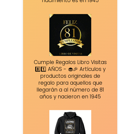
nacimiento es en 1945
Cumple Regalos Libro Visitas
8️⃣1️⃣ AÑOS - 🧁🎉 Artículos y
productos originales de
regalo para aquellos que
llegarán a al número de 81
años y nacieron en 1945