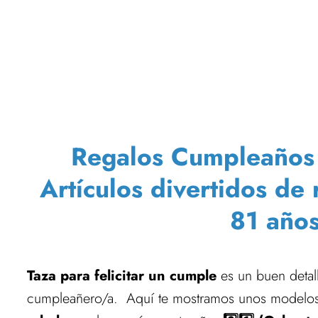
Regalos Cumpleaños T
Artículos divertidos de
81 año
Taza para felicitar un cumple
es un buen detall
cumpleañero/a. Aquí te mostramos unos modelos