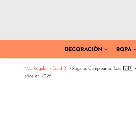
DECORACIÓN
ROPA
Más Regalos
Edad 81
Regalos Cumpleaños Taza 8️⃣1️⃣ 
años en 2026