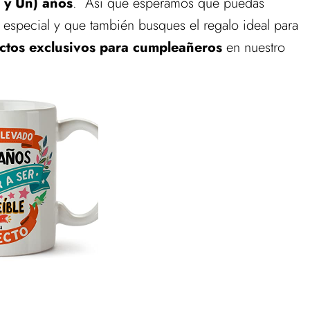
a y Un) años
. Así que esperamos que puedas
n especial y que también busques el regalo ideal para
ctos exclusivos para cumpleañeros
en nuestro