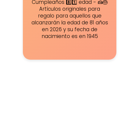
Cumpleaños 8️⃣1️⃣ edad - 🍰🎂
Artículos originales para
regalo para aquellos que
alcanzarán la edad de 81 años
en 2026 y su fecha de
nacimiento es en 1945