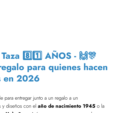
aza 8️⃣1️⃣ AÑOS - 🙌🎊
 regalo para quienes hacen
s en 2026
e para entregar junto a un regalo a un
 y diseños con el
año de nacimiento 1945
o la