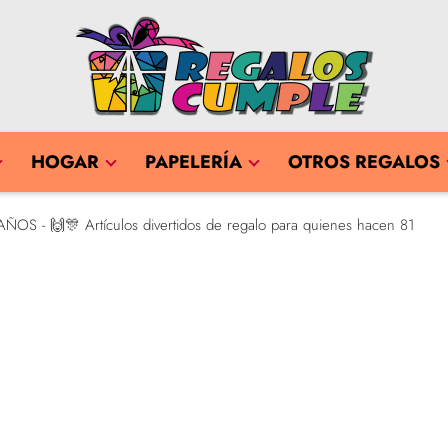
HOGAR
PAPELERÍA
OTROS REGALOS
AÑOS - 🙌🎊 Artículos divertidos de regalo para quienes hacen 81