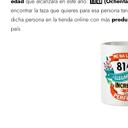
edad
que alcanzará en este año:
8️⃣1️⃣ (Ochent
encontrar la taza que quieres para esa persona ta
dicha persona en la tienda online con más
produ
país.