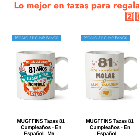
Lo mejor en tazas para regal
2️⃣0
REGALO 81º CUMPLEAÑOS
REGALO 81º CUMPLEAÑOS
MUGFFINS Tazas 81
MUGFFINS Tazas 81
Cumpleaños - En
Cumpleaños - En
Español - Me...
Español -...