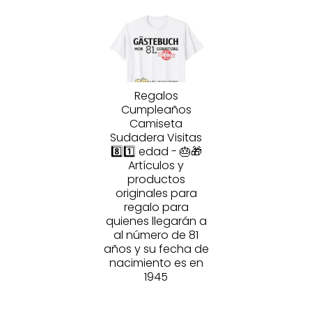
Regalos
Cumpleaños
Camiseta
Sudadera Visitas
8️⃣1️⃣ edad - 🎂🎁
Artículos y
productos
originales para
regalo para
quienes llegarán a
al número de 81
años y su fecha de
nacimiento es en
1945