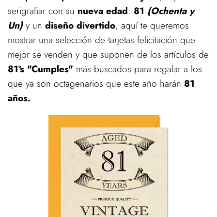
serigrafiar con su
nueva edad
:
81
(Ochenta y
Un)
y un
diseño divertido
, aquí te queremos
mostrar una selección de tarjetas felicitación que
mejor se venden y que suponen de los artículos de
81ºs "Cumples"
más buscados para regalar a los
que ya son octagenarios que este año harán
81
años.