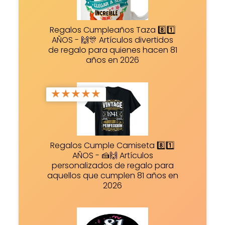
Regalos Cumpleaños Taza 8️⃣1️⃣
AÑOS - 🙌🎊 Artículos divertidos
de regalo para quienes hacen 81
años en 2026
★
★
★
★
★
Regalos Cumple Camiseta 8️⃣1️⃣
AÑOS - 🍰🙌 Artículos
personalizados de regalo para
aquellos que cumplen 81 años en
2026