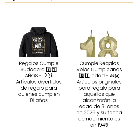
Regalos Cumple
Cumple Regalos
Sudadera 8️⃣1️⃣
Velas Cumpleaños
AÑOS - 🎈🙌
8️⃣1️⃣ edad - 🍰🎂
Artículos divertidos
Artículos originales
de regalo para
para regalo para
quienes cumplen
aquellos que
81 años
alcanzarán la
edad de 81 años
en 2026 y su fecha
de nacimiento es
en 1945