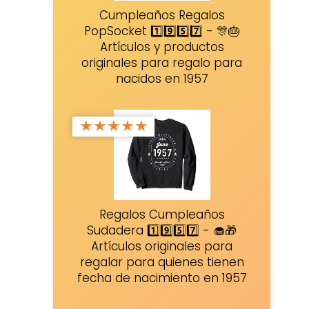
Cumpleaños Regalos
PopSocket 1️⃣9️⃣5️⃣7️⃣ - 🎊🎂
Artículos y productos
originales para regalo para
nacidos en 1957
★
★
★
★
★
Regalos Cumpleaños
Sudadera 1️⃣9️⃣5️⃣7️⃣ - 🧁🎁
Artículos originales para
regalar para quienes tienen
fecha de nacimiento en 1957