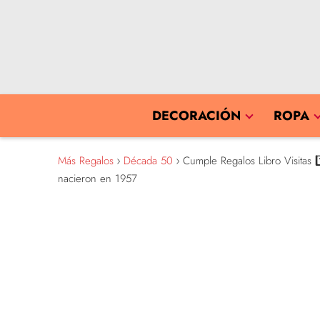
DECORACIÓN
ROPA
Más Regalos
Década 50
Cumple Regalos Libro Visitas 1
nacieron en 1957