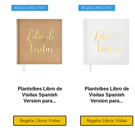
REGALO AÑO 1957
REGALO AÑO 1957
Plantvibes Libro de
Plantvibes Libro de
Visitas Spanish
Visitas Spanish
Version para...
Version para...
Regalos Libros Visitas
Regalos Libros Visitas