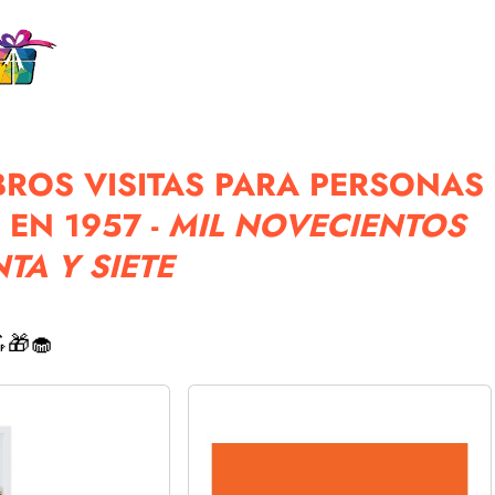
BROS VISITAS PARA PERSONAS
EN 1957 -
MIL NOVECIENTOS
TA Y SIETE
🎁🧁