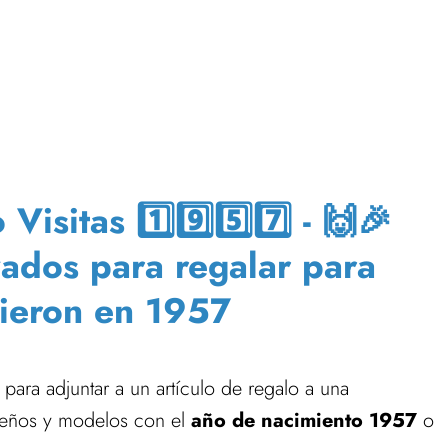
isitas 1️⃣9️⃣5️⃣7️⃣ - 🙌🎉
zados para regalar para
ieron en 1957
para adjuntar a un artículo de regalo a una
eños y modelos con el
año de nacimiento 1957
o