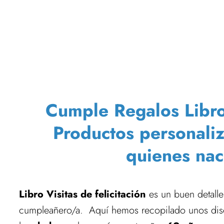
Cumple Regalos Libro V
Productos personali
quienes nac
Libro Visitas de felicitación
es un buen detalle 
cumpleañero/a. Aquí hemos recopilado unos dis