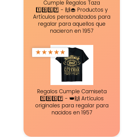
Cumple Regalos Taza
1️⃣9️⃣5️⃣7️⃣ - 🙌🧁 Productos y
Artículos personalizados para
regalar para aquellos que
nacieron en 1957
★
★
★
★
★
Regalos Cumple Camiseta
1️⃣9️⃣5️⃣7️⃣ - 👑🙌 Artículos
originales para regalar para
nacidos en 1957