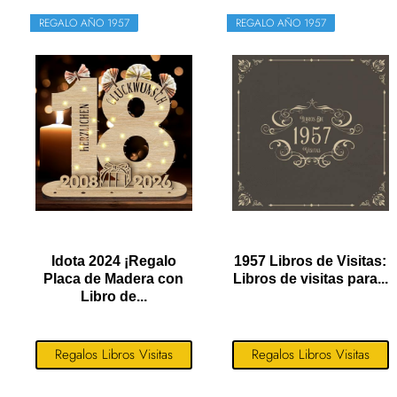
REGALO AÑO 1957
REGALO AÑO 1957
Idota 2024 ¡Regalo
1957 Libros de Visitas:
Placa de Madera con
Libros de visitas para...
Libro de...
Regalos Libros Visitas
Regalos Libros Visitas