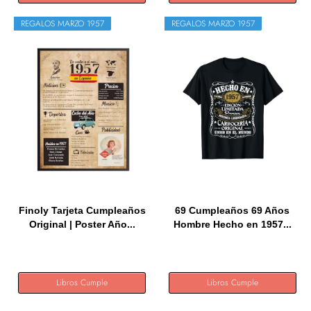
REGALOS MARZO 1957
REGALOS MARZO 1957
Finoly Tarjeta Cumpleaños
69 Cumpleaños 69 Años
Original | Poster Año...
Hombre Hecho en 1957...
Libros Cumple
Libros Cumple