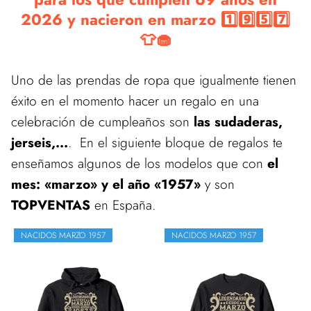
2026 y nacieron en marzo 1️⃣9️⃣5️⃣7️⃣
👕🧁
Uno de las prendas de ropa que igualmente tienen
éxito en el momento hacer un regalo en una
celebración de cumpleaños son
las sudaderas,
jerseis,...
. En el siguiente bloque de regalos te
enseñamos algunos de los modelos que con
el
mes: «marzo» y el año «1957»
y son
TOPVENTAS
en España.
NACIDOS MARZO 1957
NACIDOS MARZO 1957