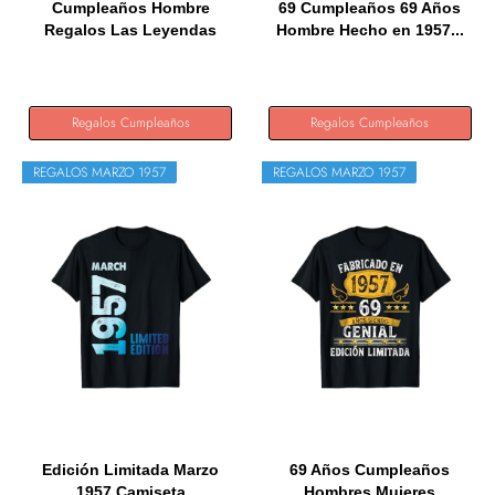
Cumpleaños Hombre
69 Cumpleaños 69 Años
Regalos Las Leyendas
Hombre Hecho en 1957...
Marzo 1957...
Regalos Cumpleaños
Regalos Cumpleaños
REGALOS MARZO 1957
REGALOS MARZO 1957
Edición Limitada Marzo
69 Años Cumpleaños
1957 Camiseta
Hombres Mujeres