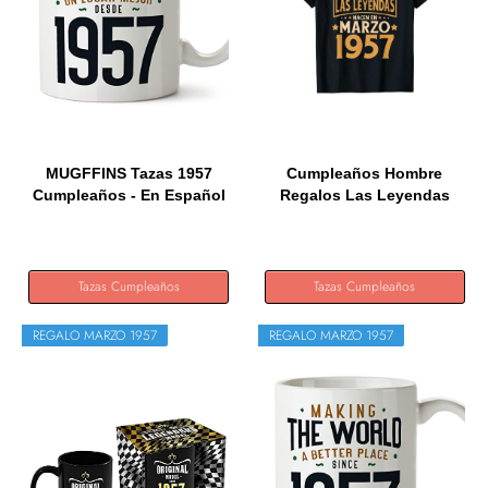
MUGFFINS Tazas 1957
Cumpleaños Hombre
Cumpleaños - En Español
Regalos Las Leyendas
-...
Marzo 1957...
Tazas Cumpleaños
Tazas Cumpleaños
REGALO MARZO 1957
REGALO MARZO 1957