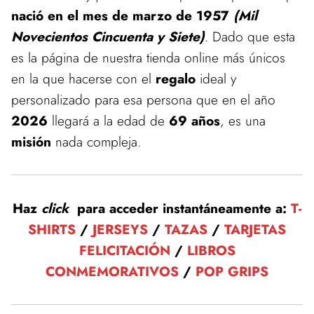
nació en el mes de marzo de 1957
(Mil
Novecientos Cincuenta y Siete)
. Dado que esta
es la página de nuestra tienda online más únicos
en la que hacerse con el
regalo
ideal y
personalizado para esa persona que en el año
2026
llegará a la edad de
69 años
, es una
misión
nada compleja.
Haz
click
para acceder instantáneamente a:
T-
SHIRTS
/
JERSEYS
/
TAZAS
/
TARJETAS
FELICITACIÓN
/
LIBROS
CONMEMORATIVOS
/
POP GRIPS