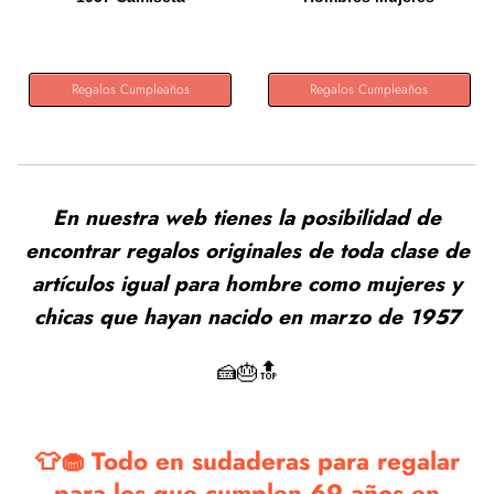
Fabricado En...
Regalos Cumpleaños
Regalos Cumpleaños
En nuestra web tienes la posibilidad de
encontrar regalos originales de toda clase de
artículos igual para hombre como mujeres y
chicas que hayan nacido en marzo de 1957
🍰🎂🔝
👕🧁 Todo en sudaderas para regalar
para los que cumplen 69 años en