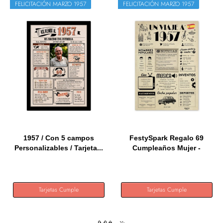
FELICITACIÓN MARZO 1957
FELICITACIÓN MARZO 1957
1957 / Con 5 campos
FestySpark Regalo 69
Personalizables / Tarjeta...
Cumpleaños Mujer -
Regalos...
Tarjetas Cumple
Tarjetas Cumple