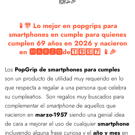
🙌🥳🎉
📱🎊 Lo mejor en popgrips para
smartphones en cumple para quienes
cumplen 69 años en 2026 y nacieron
en 🅼🅰🆁🆉🅾de1️⃣9️⃣5️⃣7️⃣ 📱🎉
Los
PopGrip de smartphones para cumples
son un producto de utilidad muy requerido en lo
que respecta a regalar a una persona que celebra
su cumpleaños. Son regalos muy buscados para
complementar el
smartphone
de aquellos que
nacieron en
marzo-1957
siendo una genial idea
de cara a mejorar el uso de cualquier
smartphone
incluyendo alguna frase curiosa y el
año y mes
en