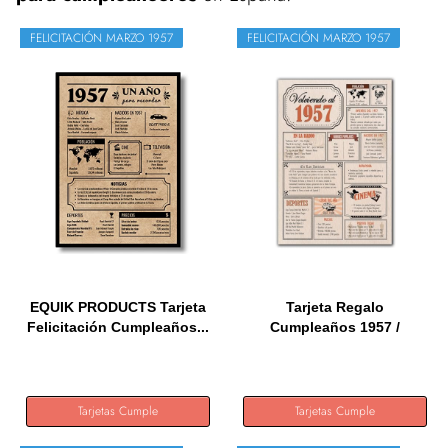
FELICITACIÓN MARZO 1957
FELICITACIÓN MARZO 1957
EQUIK PRODUCTS Tarjeta
Tarjeta Regalo
Felicitación Cumpleaños...
Cumpleaños 1957 /
Felicitación...
Tarjetas Cumple
Tarjetas Cumple