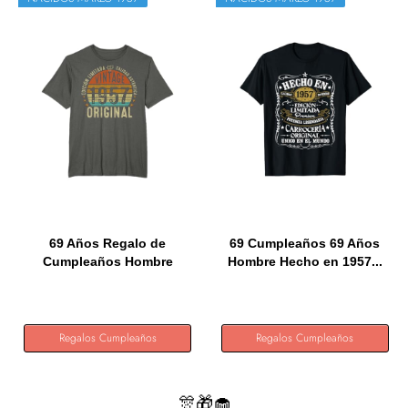
69 Años Regalo de
69 Cumpleaños 69 Años
Cumpleaños Hombre
Hombre Hecho en 1957...
Mujer...
Regalos Cumpleaños
Regalos Cumpleaños
🎊🎁🧁