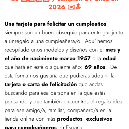
2026 ✉️🔝
Una tarjeta para felicitar un cumpleaños
siempre son un buen obsequio para entregar junto
a unregalo a una cumpleañera/o. Aquí hemos
recopilado unos modelos y diseños con el
mes y
el año de nacimiento marzo 1957
o la
edad
que hará en este o siguiente año:
69 años
. De
esta forma nos gustaría que pudieras adquirir la
tarjeta o carta de felicitación
que andas
buscando para esa persona en la que estás
pensando y que también encuentres el regalo ideal
para ese amigo/a, familiar, compañero/a en la
tienda online con más
productos exclusivos
para cumpleañoeros
en España.