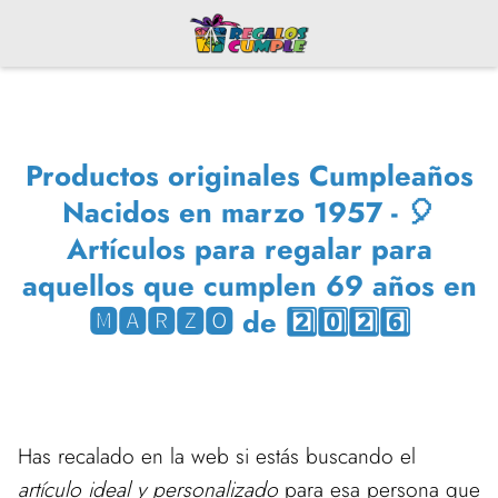
Productos originales Cumpleaños
Nacidos en marzo 1957 - 🎈
Artículos para regalar para
aquellos que cumplen 69 años en
🅼🅰🆁🆉🅾 de 2️⃣0️⃣2️⃣6️⃣
Has recalado en la web si estás buscando el
artículo ideal y personalizado
para esa persona que