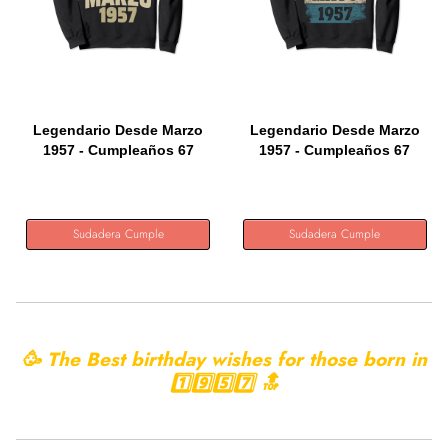
Legendario Desde Marzo
Legendario Desde Marzo
1957 - Cumpleaños 67
1957 - Cumpleaños 67
Años...
Años...
Sudadera Cumple
Sudadera Cumple
🥳 The Best birthday wishes for those born in
1️⃣9️⃣5️⃣7️⃣ 🔝