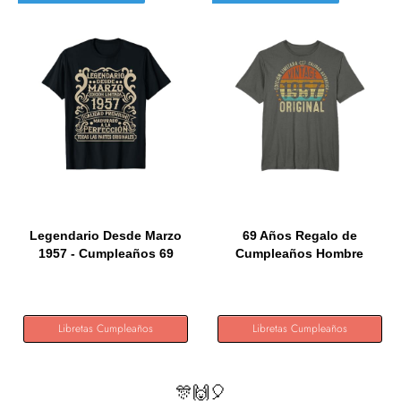
Legendario Desde Marzo
69 Años Regalo de
1957 - Cumpleaños 69
Cumpleaños Hombre
Años...
Mujer...
Libretas Cumpleaños
Libretas Cumpleaños
🎊🙌🎈