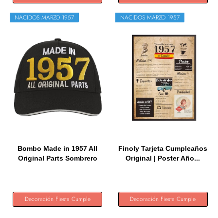
NACIDOS MARZO 1957
NACIDOS MARZO 1957
Bombo Made in 1957 All
Finoly Tarjeta Cumpleaños
Original Parts Sombrero
Original | Poster Año...
de...
Decoración Fiesta Cumple
Decoración Fiesta Cumple