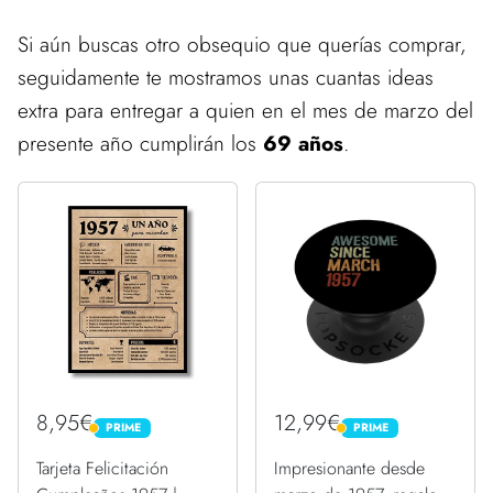
Si aún buscas otro obsequio que querías comprar,
seguidamente te mostramos unas cuantas ideas
extra para entregar a quien en el mes de marzo del
presente año cumplirán los
69 años
.
8,95€
12,99€
PRIME
PRIME
PRIME
PRIME
Tarjeta Felicitación
Impresionante desde