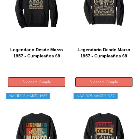
Legendario Desde Marzo
Legendario Desde Marzo
1957 - Cumpleaños 69
1957 - Cumpleaños 69
Años...
Años...
Sudadera Cumple
Sudadera Cumple
NACIDOS MARZO 1957
NACIDOS MARZO 1957