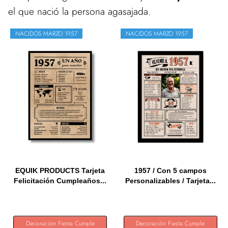
el que nació la persona agasajada.
NACIDOS MARZO 1957
NACIDOS MARZO 1957
EQUIK PRODUCTS Tarjeta
1957 / Con 5 campos
Felicitación Cumpleaños...
Personalizables / Tarjeta...
Decoración Fiesta Cumple
Decoración Fiesta Cumple