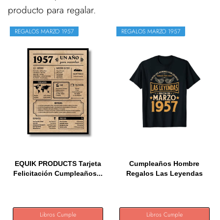
producto para regalar.
REGALOS MARZO 1957
REGALOS MARZO 1957
EQUIK PRODUCTS Tarjeta
Cumpleaños Hombre
Felicitación Cumpleaños...
Regalos Las Leyendas
Marzo 1957...
Libros Cumple
Libros Cumple