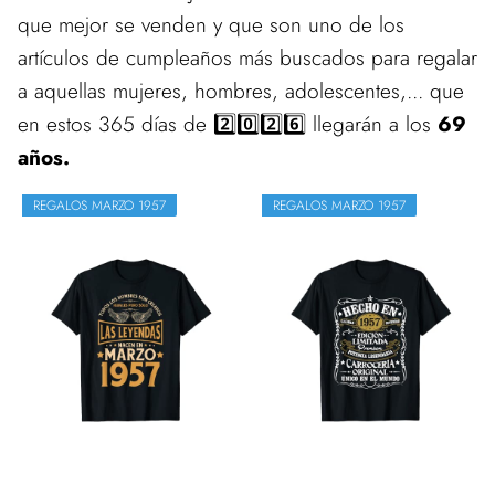
que mejor se venden y que son uno de los
artículos de cumpleaños más buscados para regalar
a aquellas mujeres, hombres, adolescentes,... que
en estos 365 días de 2️⃣0️⃣2️⃣6️⃣ llegarán a los
69
años.
REGALOS MARZO 1957
REGALOS MARZO 1957