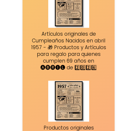
Artículos originales de
Cumpleaños Nacidos en abril
1957 - 🎁 Productos y Artículos
para regalo para quienes
cumplen 69 años en
🅐🅑🅡🅘🅛 de 2️⃣0️⃣2️⃣6️⃣
Productos originales