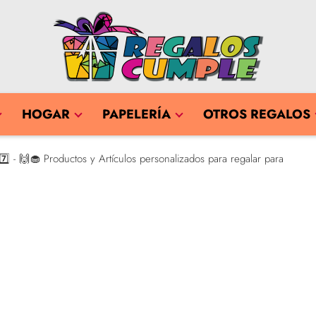
HOGAR
PAPELERÍA
OTROS REGALOS
️⃣ - 🙌🧁 Productos y Artículos personalizados para regalar para