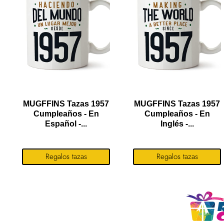
MUGFFINS Tazas 1957
MUGFFINS Tazas 1957
Cumpleaños - En
Cumpleaños - En
Español -...
Inglés -...
Regalos tazas
Regalos tazas