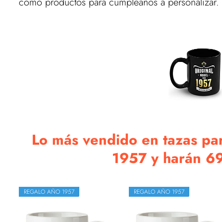
como productos para cumpleaños a personalizar.
Lo más vendido en tazas pa
1957 y harán 69 
REGALO AÑO 1957
REGALO AÑO 1957