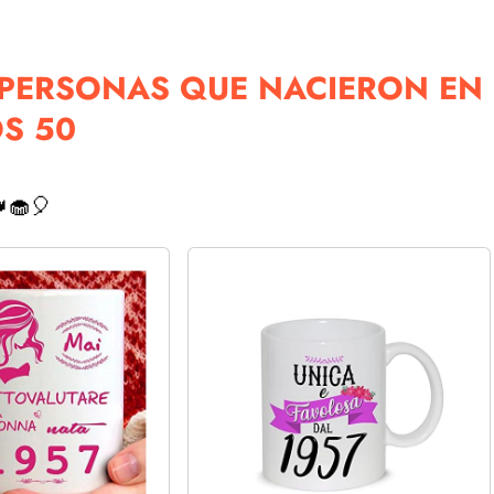
 PERSONAS QUE NACIERON EN
OS 50
🧁🎈