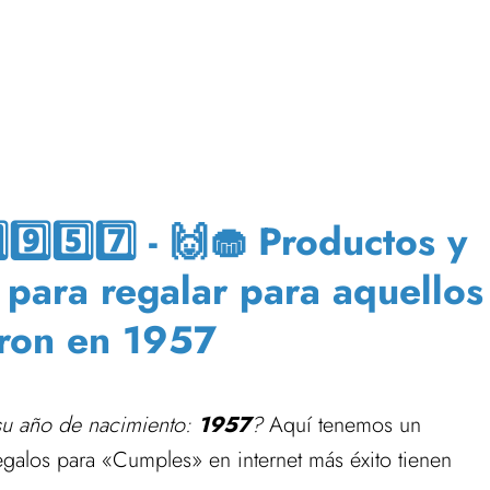
️⃣5️⃣7️⃣ - 🙌🧁 Productos y
 para regalar para aquellos
ron en 1957
su año de nacimiento:
1957
?
Aquí tenemos un
egalos para «Cumples» en internet más éxito tienen