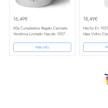
16,49€
18,49€
60a Cumpleaños Regalo Camiseta
Hecho En 1957
Vendimia Limitado Nacido 1957
Idea Vidrio Ce
Edición Cerámica Taza Mug
Más Info
M