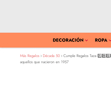
DECORACIÓN
ROPA
Más Regalos
Década 50
Cumple Regalos Taza 1️⃣9️⃣5️⃣7
aquellos que nacieron en 1957