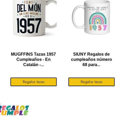
MUGFFINS Tazas 1957
SIUNY Regalos de
Cumpleaños - En
cumpleaños número
Catalán -...
68 para...
Regalos tazas
Regalos tazas