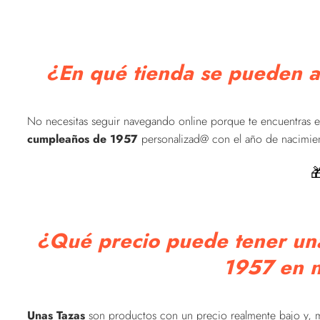
¿En qué tienda se pueden a
No necesitas seguir navegando online porque te encuentras en
cumpleaños de 1957
personalizad@ con el año de nacimient

¿Qué precio puede tener una
1957 en n
Unas Tazas
son productos con un precio realmente bajo y, m