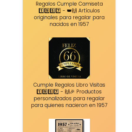
Regalos Cumple Camiseta
1️⃣9️⃣5️⃣7️⃣ - 👑🙌 Artículos
originales para regalar para
nacidos en 1957
Cumple Regalos Libro Visitas
1️⃣9️⃣5️⃣7️⃣ - 🙌🎉 Productos
personalizados para regalar
para quienes nacieron en 1957