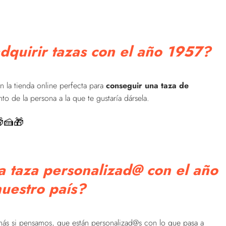
dquirir tazas con el año 1957?
 la tienda online perfecta para
conseguir una taza de
o de la persona a la que te gustaría dársela.
🍰🎁
 taza personalizad@ con el año
uestro país?
ás si pensamos, que están personalizad@s con lo que pasa a