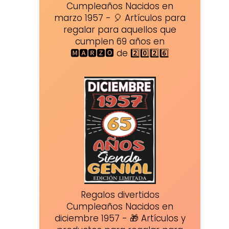
Cumpleaños Nacidos en
marzo 1957 - 🎈 Artículos para
regalar para aquellos que
cumplen 69 años en
🅼🅰🆁🆉🅾 de 2️⃣0️⃣2️⃣6️⃣
Regalos divertidos
Cumpleaños Nacidos en
diciembre 1957 - 🎁 Artículos y