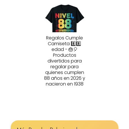
Regalos Cumple
Camiseta 8️⃣8️⃣
edad - 🎂🎈
Productos
divertidos para
regalar para
quienes cumplen
88 años en 2026 y
nacieron en 1938