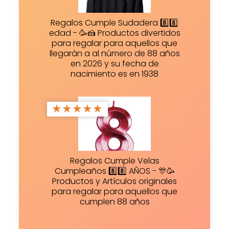
Regalos Cumple Sudadera 8️⃣8️⃣
edad - 🥳🍰 Productos divertidos
para regalar para aquellos que
llegarán a al número de 88 años
en 2026 y su fecha de
nacimiento es en 1938
★
★
★
★
★
Regalos Cumple Velas
Cumpleaños 8️⃣8️⃣ AÑOS - 🎊🥳
Productos y Artículos originales
para regalar para aquellos que
cumplen 88 años