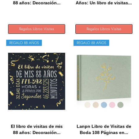
88 años: Decoración...
Años: Un libro de visitas...
Regalos Libros Visitas
Regalos Libros Visitas
REGALO 88 AÑOS
REGALO 88 AÑOS
El libro de visitas de mis
Lanpn Libro de Visitas de
88 años: Decoración...
Boda 108 Páginas en...