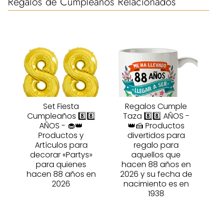
Regalos de Cumpleaños Relacionados
Set Fiesta
Regalos Cumple
Cumpleaños 8️⃣8️⃣
Taza 8️⃣8️⃣ AÑOS -
AÑOS - 🧁👑
👑🍰 Productos
Productos y
divertidos para
Artículos para
regalo para
decorar «Partys»
aquellos que
para quienes
hacen 88 años en
hacen 88 años en
2026 y su fecha de
2026
nacimiento es en
1938