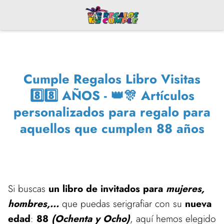
Cumple Regalos Libro Visitas
8️⃣8️⃣ AÑOS - 👑🎊 Artículos
personalizados para regalo para
aquellos que cumplen 88 años
Si buscas
un libro de invitados para
mujeres,
hombres,...
que puedas serigrafiar con su
nueva
edad
:
88
(Ochenta y Ocho)
, aquí hemos elegido