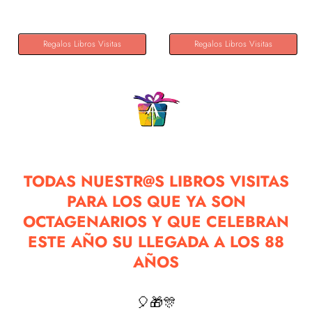
Regalos Libros Visitas
Regalos Libros Visitas
TODAS NUESTR@S LIBROS VISITAS
PARA LOS QUE YA SON
OCTAGENARIOS Y QUE CELEBRAN
ESTE AÑO SU LLEGADA A LOS 88
AÑOS
🎈🎁🎊