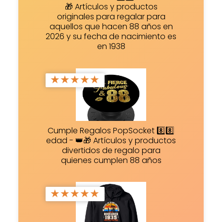
🎁 Artículos y productos
originales para regalar para
aquellos que hacen 88 años en
2026 y su fecha de nacimiento es
en 1938
★
★
★
★
★
Cumple Regalos PopSocket 8️⃣8️⃣
edad - 👑🎁 Artículos y productos
divertidos de regalo para
quienes cumplen 88 años
★
★
★
★
★