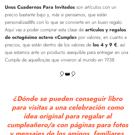
Unos Cuadernos Para Invitados
son artículos con un
precio bastante bajo y, más si pensamos, que están
personalizad@s con lo que se convierte en un buen regalo.
Aquí vas a poder comprar esta clase de
artículos y regalos
de octogésimo octavo «Cumple»
por valores, en cuanto a
precios, que están dentro de los valores de
los 4 y 9 €
, así
que estamos ante un producto asequible para entregar en una
Cumple de aquellos/as que vinieron al mundo en 1938.
🎈👑🎈
¿Dónde se pueden conseguir libro
para visitas a una celebración como
idea original para regalar al
cumpleañero/a con páginas para fotos
y mensajes de los amigos, familiares,