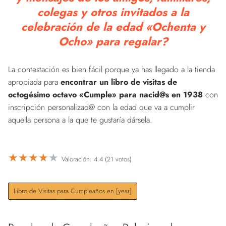
colegas y otros invitados a la
celebración de la edad «Ochenta y
Ocho» para regalar?
La contestación es bien fácil porque ya has llegado a la tienda
apropiada para
encontrar un libro de visitas de
octogésimo octavo «Cumple» para nacid@s en 1938
con
inscripción personalizad@ con la edad que va a cumplir
aquella persona a la que te gustaría dársela.
★
★
★
★
★
Valoración: 4.4 (21 votos)
Libro de Visitas para Cumpleaños en [year]