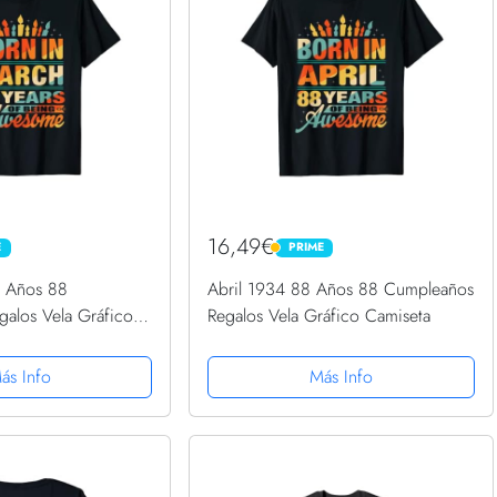
16,49€
E
PRIME
PRIME
 Años 88
Abril 1934 88 Años 88 Cumpleaños
alos Vela Gráfico
Regalos Vela Gráfico Camiseta
ás Info
Más Info