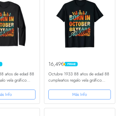
16,49€
E
PRIME
PRIME
88 años de edad 88
Octubre 1933 88 años de edad 88
alo vela gráfico
cumpleaños regalo vela gráfico
Camiseta
ás Info
Más Info