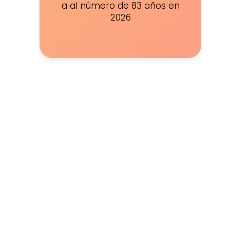
a al número de 83 años en
2026