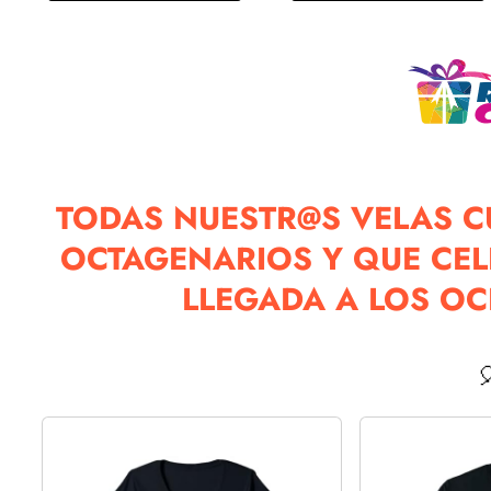
TODAS NUESTR@S VELAS C
OCTAGENARIOS Y QUE CE
LLEGADA A LOS O
