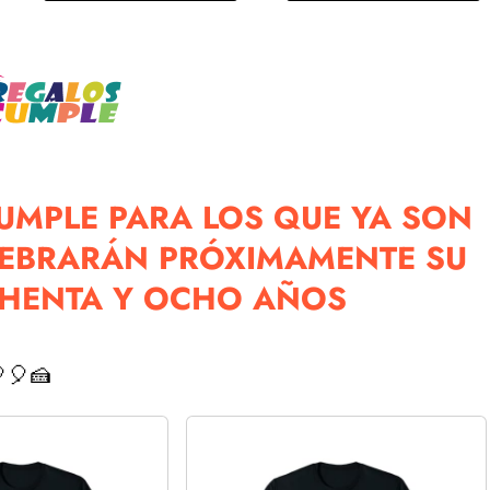
UMPLE PARA LOS QUE YA SON
LEBRARÁN PRÓXIMAMENTE SU
CHENTA Y OCHO AÑOS
🎈🍰