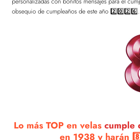
personalizadas con bonitos mensajes para el cum
obsequio de cumpleaños de este año 2️⃣0️⃣2️⃣6️⃣.
Lo más TOP en velas
cumple 
en 1938 y harán 8️⃣8