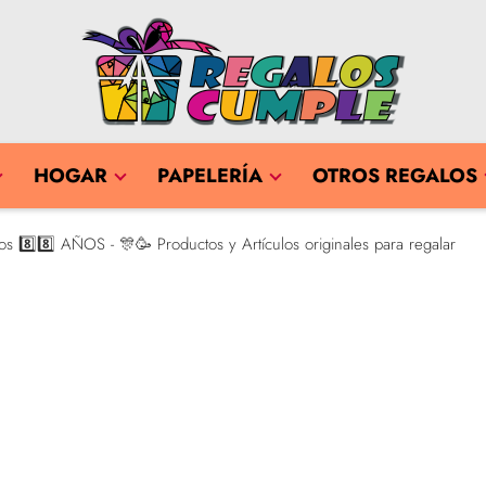
HOGAR
PAPELERÍA
OTROS REGALOS
 8️⃣8️⃣ AÑOS - 🎊🥳 Productos y Artículos originales para regalar