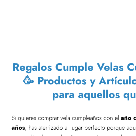
Regalos Cumple Velas Cu
🥳 Productos y Artícul
para aquellos q
Si quieres comprar vela cumpleaños con el
año 
años
, has aterrizado al lugar perfecto porque aqu