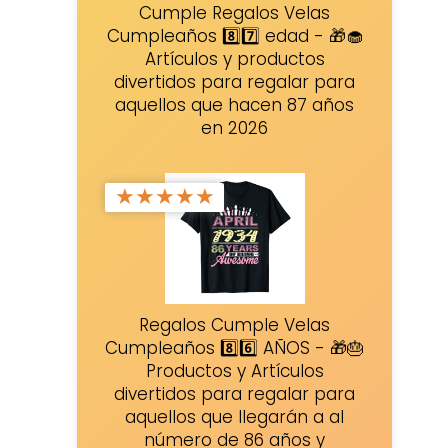
Cumple Regalos Velas
Cumpleaños 8️⃣7️⃣ edad - 🎁🧁
Artículos y productos
divertidos para regalar para
aquellos que hacen 87 años
en 2026
★
★
★
★
★
Regalos Cumple Velas
Cumpleaños 8️⃣6️⃣ AÑOS - 🎁🎂
Productos y Artículos
divertidos para regalar para
aquellos que llegarán a al
número de 86 años y