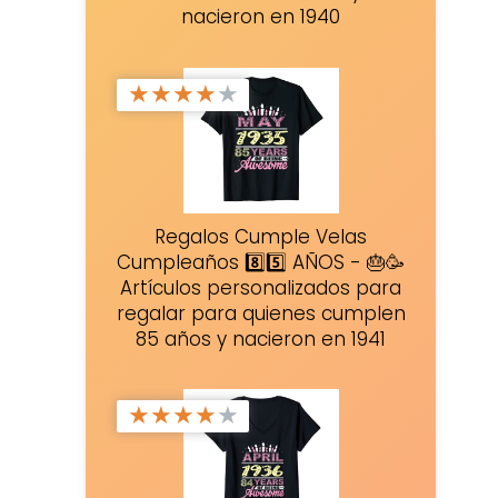
nacieron en 1940
★
★
★
★
★
Regalos Cumple Velas
Cumpleaños 8️⃣5️⃣ AÑOS - 🎂🥳
Artículos personalizados para
regalar para quienes cumplen
85 años y nacieron en 1941
★
★
★
★
★