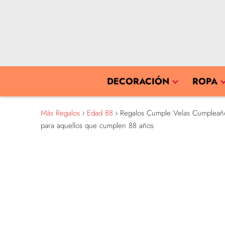
DECORACIÓN
ROPA
Más Regalos
Edad 88
Regalos Cumple Velas Cumpleaños
para aquellos que cumplen 88 años