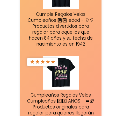
Cumple Regalos Velas
Cumpleaños 8️⃣4️⃣ edad - 🎈🎈
Productos divertidos para
regalar para aquellos que
hacen 84 años y su fecha de
nacimiento es en 1942
★
★
★
★
★
Cumpleaños Regalos Velas
Cumpleaños 8️⃣3️⃣ AÑOS - 👑🎁
Productos originales para
regalar para quienes llegarán