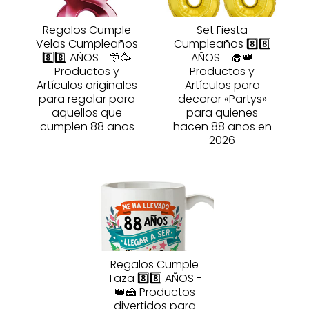
Regalos Cumple
Set Fiesta
Velas Cumpleaños
Cumpleaños 8️⃣8️⃣
8️⃣8️⃣ AÑOS - 🎊🥳
AÑOS - 🧁👑
Productos y
Productos y
Artículos originales
Artículos para
para regalar para
decorar «Partys»
aquellos que
para quienes
cumplen 88 años
hacen 88 años en
2026
Regalos Cumple
Taza 8️⃣8️⃣ AÑOS -
👑🍰 Productos
divertidos para