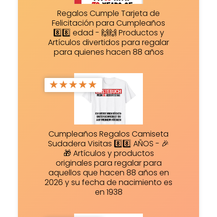
Regalos Cumple Tarjeta de
Felicitación para Cumpleaños
8️⃣8️⃣ edad - 🙌🙌 Productos y
Artículos divertidos para regalar
para quienes hacen 88 años
★
★
★
★
★
Cumpleaños Regalos Camiseta
Sudadera Visitas 8️⃣8️⃣ AÑOS - 🎉
🎁 Artículos y productos
originales para regalar para
aquellos que hacen 88 años en
2026 y su fecha de nacimiento es
en 1938