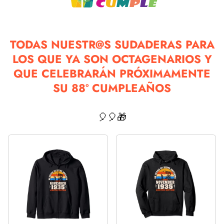
TODAS NUESTR@S SUDADERAS PARA
LOS QUE YA SON OCTAGENARIOS Y
QUE CELEBRARÁN PRÓXIMAMENTE
SU 88º CUMPLEAÑOS
🎈🎈🎁