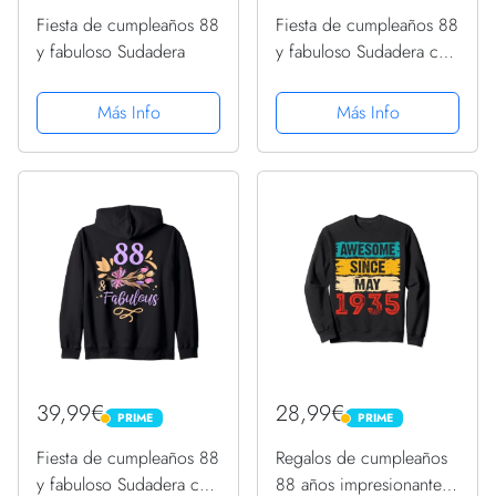
Fiesta de cumpleaños 88
Fiesta de cumpleaños 88
y fabuloso Sudadera
y fabuloso Sudadera con
Capucha
Más Info
Más Info
39,99€
28,99€
PRIME
PRIME
PRIME
PRIME
Fiesta de cumpleaños 88
Regalos de cumpleaños
y fabuloso Sudadera con
88 años impresionantes