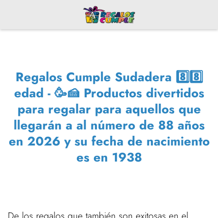
Regalos Cumple Sudadera 8️⃣8️⃣
edad - 🥳🍰 Productos divertidos
para regalar para aquellos que
llegarán a al número de 88 años
en 2026 y su fecha de nacimiento
es en 1938
De los regalos que también son exitosas en el