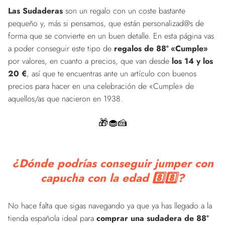
Las Sudaderas
son un regalo con un coste bastante
pequeño y, más si pensamos, que están personalizad@s de
forma que se convierte en un buen detalle. En esta página vas
a poder conseguir este tipo de
regalos de 88º «Cumple»
por valores, en cuanto a precios, que van desde
los 14 y los
20 €
, así que te encuentras ante un artículo con buenos
precios para hacer en una celebración de «Cumple» de
aquellos/as que nacieron en 1938.
🎁🧁🍰
¿Dónde podrías conseguir jumper con
capucha con la edad 8️⃣8️⃣?
No hace falta que sigas navegando ya que ya has llegado a la
tienda española ideal para
comprar una sudadera de 88º