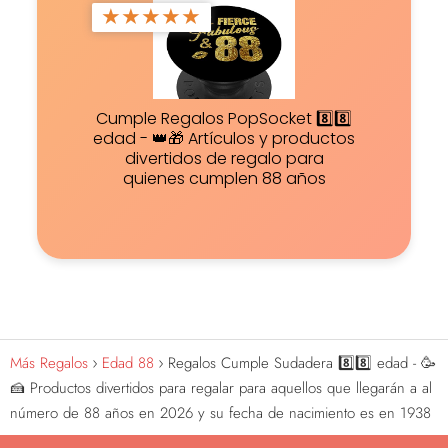
★
★
★
★
★
Cumple Regalos PopSocket 8️⃣8️⃣
edad - 👑🎁 Artículos y productos
divertidos de regalo para
quienes cumplen 88 años
Más Regalos
Edad 88
Regalos Cumple Sudadera 8️⃣8️⃣ edad - 🥳
🍰 Productos divertidos para regalar para aquellos que llegarán a al
número de 88 años en 2026 y su fecha de nacimiento es en 1938