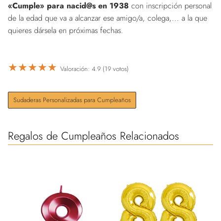
«Cumple» para nacid@s en 1938
con inscripción personal
de la edad que va a alcanzar ese amigo/a, colega,... a la que
quieres dársela en próximas fechas.
★
★
★
★
★
Valoración: 4.9 (19 votos)
Sudaderas Personalizadas para Cumpleaños
Regalos de Cumpleaños Relacionados