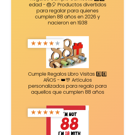
edad - 🎂🎈 Productos divertidos
para regalar para quienes
cumplen 88 años en 2026 y
nacieron en 1938
★
★
★
★
★
Cumple Regalos Libro Visitas 8️⃣8️⃣
AÑOS - 👑🎊 Artículos
personalizados para regalo para
aquellos que cumplen 88 años
★
★
★
★
★