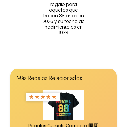
regalo para
aquellos que
hacen 88 años en
2026 y su fecha de
nacimiento es en
1938
Más Regalos Relacionados
★
★
★
★
★
Regalos Cumple Camiseta 8️⃣8️⃣